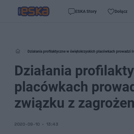
ESKA Story
Dołącz
Działania profilaktyczne w świętokrzyskich placówkach prowadzi 
Działania profilak
placówkach prowad
związku z zagroże
2020-09-10
13:43