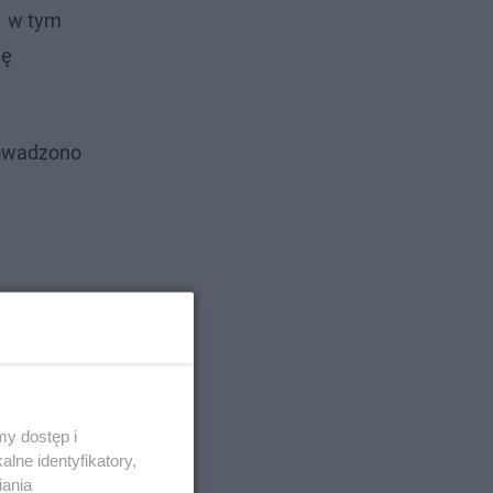
, w tym
ię
rowadzono
ole szkół.
y dostęp i
lne identyfikatory,
iania