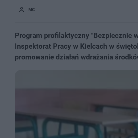
MC
Program profilaktyczny "Bezpiecznie 
Inspektorat Pracy w Kielcach w święt
promowanie działań wdrażania środk