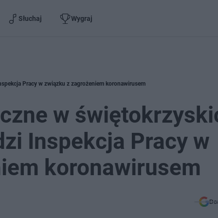
Słuchaj
Wygraj
Inspekcja Pracy w związku z zagrożeniem koronawirusem
tyczne w świętokrzyski
zi Inspekcja Pracy w
niem koronawirusem
Do