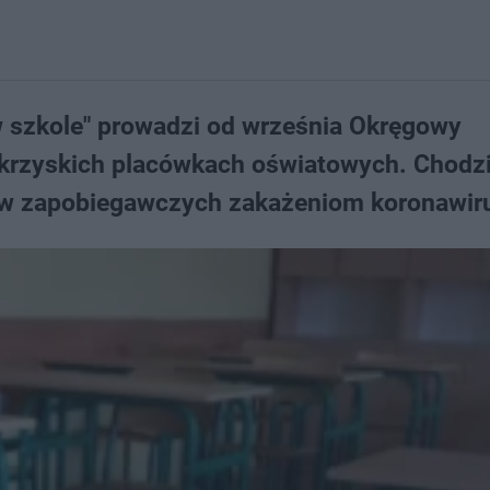
w szkole" prowadzi od września Okręgowy
okrzyskich placówkach oświatowych. Chodzi
ów zapobiegawczych zakażeniom koronawir