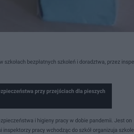
w szkołach bezpłatnych szkoleń i doradztwa, przez insp
bezpieczeństwa przy przejściach dla pieszych
zpieczeństwa i higieny pracy w dobie pandemii. Jest on
i inspektorzy pracy wchodząc do szkół organizuja szkole