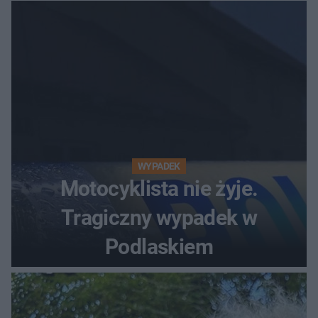
dziesiątki milionów
WYPADEK
Motocyklista nie żyje.
Tragiczny wypadek w
Podlaskiem