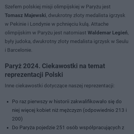
Szefem polskiej misji olimpijskiej w Paryżu jest
Tomasz Majewski
, dwukrotny złoty medalista igrzysk
w Pekinie i Londynie w pchnięciu kulą. Attache
olimpijskim w Paryżu jest natomiast
Waldemar Legień
,
były judoka, dwukrotny złoty medalista igrzysk w Seulu
i Barcelonie.
Paryż 2024. Ciekawostki na temat
reprezentacji Polski
Inne ciekawostki dotyczące naszej reprezentacji:
Po raz pierwszy w historii zakwalifikowało się do
niej więcej kobiet niż mężczyzn (odpowiednio 213 i
200)
Do Paryża pojedzie 251 osób współpracujących z