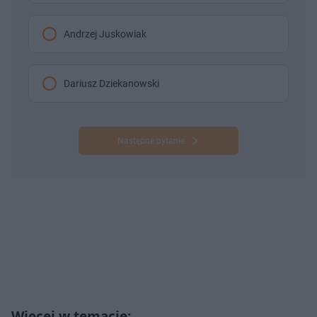
Andrzej Juskowiak
Dariusz Dziekanowski
Następne pytanie