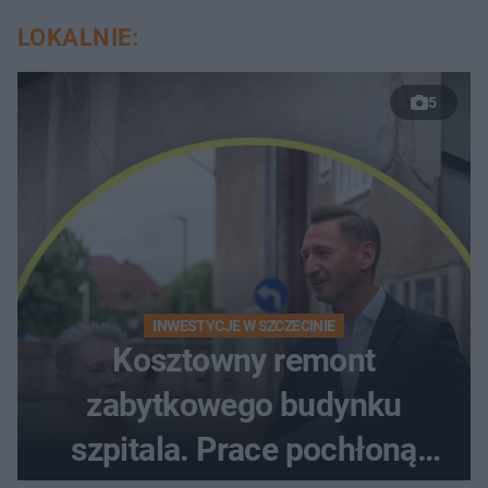
LOKALNIE:
5
INWESTYCJE W SZCZECINIE
Kosztowny remont
zabytkowego budynku
szpitala. Prace pochłoną