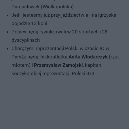
Damasławek (Wielkopolska).
Jeśli jesteśmy już przy jeździectwie - na igrzyska
pojedzie 13 koni
Polacy będą rywalizowali w 20 sportach i 28
dyscyplinach
Chorążymi reprezentacji Polski w czasie IO w
Paryżu będą: lekkoatletka
Anita Włodarczyk
(rzut
młotem) i
Przemysław Zamojski
, kapitan
koszykarskiej reprezentacji Polski 3x3.