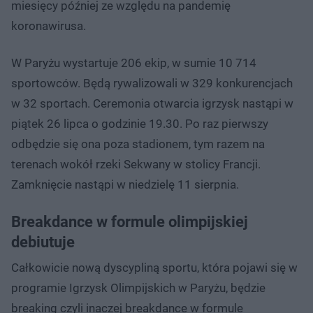
miesięcy później ze względu na pandemię
koronawirusa.
W Paryżu wystartuje 206 ekip, w sumie 10 714
sportowców. Będą rywalizowali w 329 konkurencjach
w 32 sportach. Ceremonia otwarcia igrzysk nastąpi w
piątek 26 lipca o godzinie 19.30. Po raz pierwszy
odbędzie się ona poza stadionem, tym razem na
terenach wokół rzeki Sekwany w stolicy Francji.
Zamknięcie nastąpi w niedzielę 11 sierpnia.
Breakdance w formule olimpijskiej
debiutuje
Całkowicie nową dyscypliną sportu, która pojawi się w
programie Igrzysk Olimpijskich w Paryżu, będzie
breaking czyli inaczej breakdance w formule