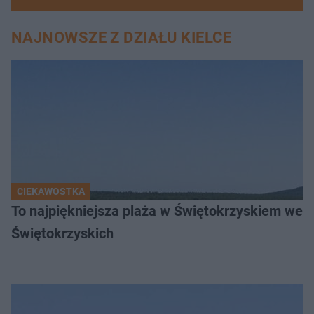
NAJNOWSZE Z DZIAŁU KIELCE
CIEKAWOSTKA
To najpiękniejsza plaża w Świętokrzyskiem wedł
Świętokrzyskich