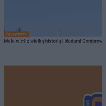
CIEKAWOSTKI
Mała wieś z wielką historią i śladami Gombrow