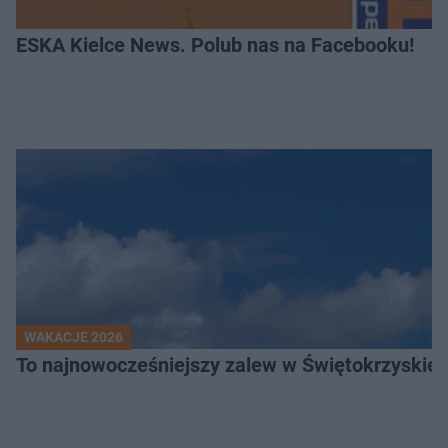
ESKA Kielce News. Polub nas na Facebooku!
WAKACJE 2026
To najnowocześniejszy zalew w Świętokrzyskiem