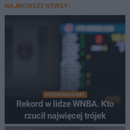
NAJNOWSZE NEWSY:
KOSZYKÓWKA KOBIET
Rekord w lidze WNBA. Kto
rzucił najwięcej trójek