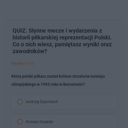
QUIZ. Słynne mecze i wydarzenia z
historii piłkarskiej reprezentacji Polski.
Co o nich wiesz, pamiętasz wyniki oraz
zawodników?
Pytanie 1 z 10
Który polski piłkarz został królem strzelców turnieju
olimpijskiego w 1992 roku w Barcelonie?
Andrzej Szarmach
Roman Kosecki