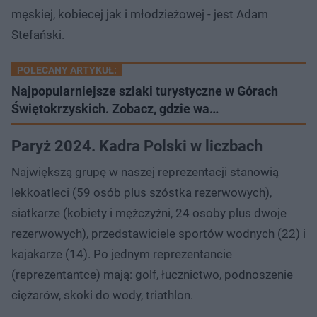
męskiej, kobiecej jak i młodzieżowej - jest Adam
Stefański.
POLECANY ARTYKUŁ:
Najpopularniejsze szlaki turystyczne w Górach
Świętokrzyskich. Zobacz, gdzie wa…
Paryż 2024. Kadra Polski w liczbach
Największą grupę w naszej reprezentacji stanowią
lekkoatleci (59 osób plus szóstka rezerwowych),
siatkarze (kobiety i mężczyźni, 24 osoby plus dwoje
rezerwowych), przedstawiciele sportów wodnych (22) i
kajakarze (14). Po jednym reprezentancie
(reprezentantce) mają: golf, łucznictwo, podnoszenie
ciężarów, skoki do wody, triathlon.