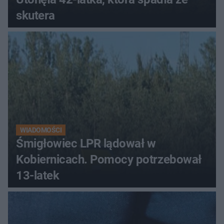
skutera
WIADOMOŚCI
Śmigłowiec LPR lądował w
Kobiernicach. Pomocy potrzebował
13-latek