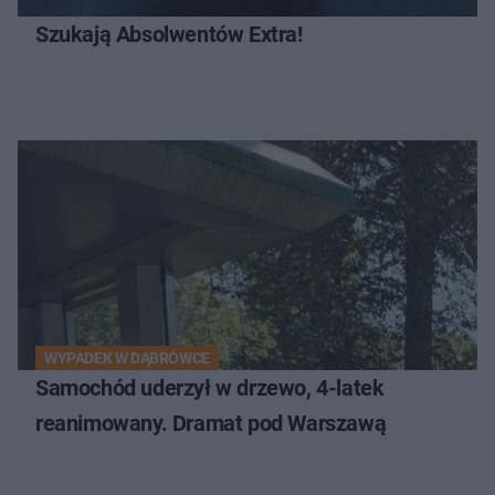
Szukają Absolwentów Extra!
WYPADEK W DĄBRÓWCE
Samochód uderzył w drzewo, 4-latek
reanimowany. Dramat pod Warszawą