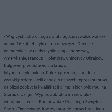
- W igrzyskach z całego świata będzie rywalizowało w
sumie 16 kobiet i tylu samo mężczyzn. Obecnie
najmocniejsi w tej dyscyplinie są Japończycy,
Amerykanie, Francuzi, Holendrzy, Chińczycy, Ukraińcy,
Belgowie, przedstawiciele krajów
latynoamerykańskich. Polska prezentuje średnio
wysoki poziom. Jeśli chodzi o naszych reprezentantów,
najbliżsi zdobycia kwalifikacji olimpijskich byli: Paulina
Starus oraz Igor Wypiór. Zabrakło im niewiele -
wspomina Leszek Baranowski z Polskiego Związku
Sportu Tanecznego, koordynator do spraw breakingu.