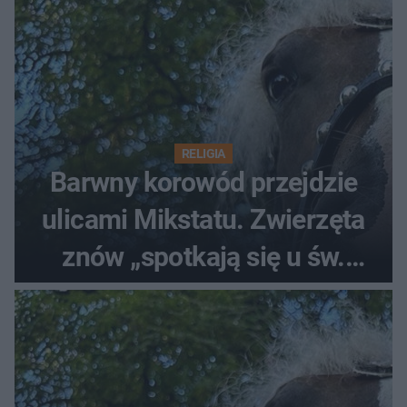
RELIGIA
Barwny korowód przejdzie
ulicami Mikstatu. Zwierzęta
znów „spotkają się u św.
Rocha”