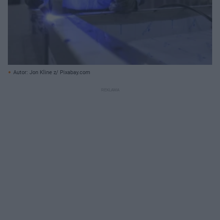
Autor: Jon Kline z/ Pixabay.com