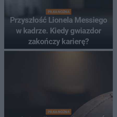
PIŁKA NOŻNA
Przyszłość Lionela Messiego
w kadrze. Kiedy gwiazdor
zakończy karierę?
PIŁKA NOŻNA