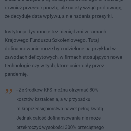
również przesłać pocztą, ale należy wziąć pod uwagę,
że decyduje data wpływu, a nie nadania przesyłki.
Instytucja dysponuje też pieniędzmi w ramach
Krajowego Funduszu Szkoleniowego. Tutaj
dofinansowanie może być udzielone na przykład w
zawodach deficytowych, w firmach stosujących nowe
technologie czy w tych, które ucierpiały przez
pandemię.
- Ze środków KFS można otrzymać 80%
kosztów kształcenia, a w przypadku
mikroprzedsiębiorstwa nawet pełną kwotą.
Jednak całość dofinansowania nie może
przekroczyć wysokości 300% przeciętnego