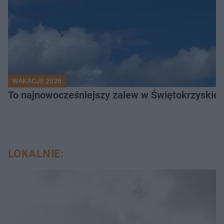
WAKACJE 2026
To najnowocześniejszy zalew w Świętokrzyskiem
LOKALNIE: