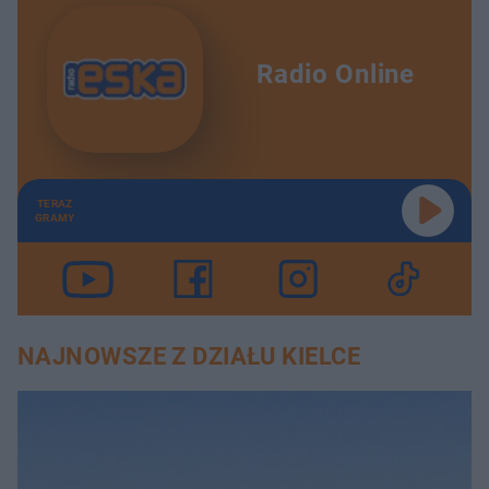
Radio Online
TERAZ
GRAMY
NAJNOWSZE Z DZIAŁU KIELCE