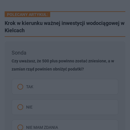
POLECANY ARTYKUŁ:
Krok w kierunku ważnej inwestycji wodociągowej w
Kielcach
Sonda
Czy uważasz, że 500 plus powinno zostać zniesione, a w
zamian rząd powinien obniżyć podatki?
TAK
NIE
NIE MAM ZDANIA