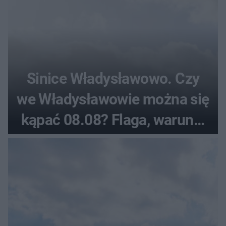
Sinice Władysławowo. Czy
we Władysławowie można się
kąpać 08.08? Flaga, warunki
pogodowe