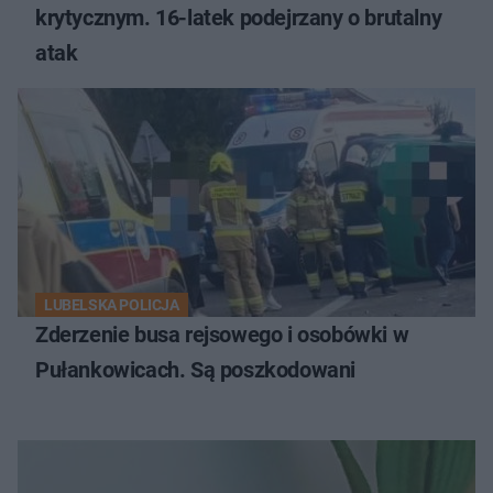
krytycznym. 16-latek podejrzany o brutalny
atak
LUBELSKA POLICJA
Zderzenie busa rejsowego i osobówki w
Pułankowicach. Są poszkodowani