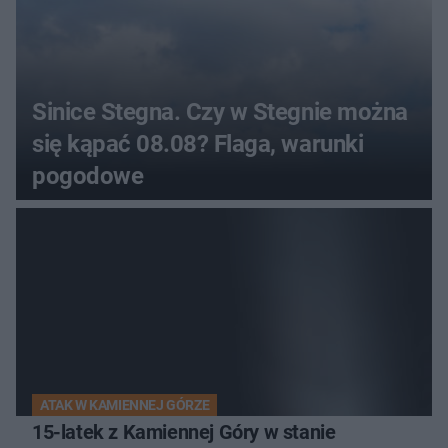
Sinice Stegna. Czy w Stegnie można
się kąpać 08.08? Flaga, warunki
pogodowe
ATAK W KAMIENNEJ GÓRZE
15-latek z Kamiennej Góry w stanie