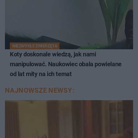
NIEZWYKŁE ZWIERZĘTA
Koty doskonale wiedzą, jak nami
manipulować. Naukowiec obala powielane
od lat mity na ich temat
NAJNOWSZE NEWSY: