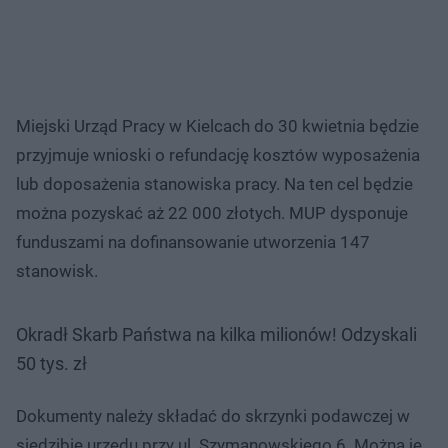
Miejski Urząd Pracy w Kielcach do 30 kwietnia będzie
przyjmuje wnioski o refundację kosztów wyposażenia
lub doposażenia stanowiska pracy. Na ten cel będzie
można pozyskać aż 22 000 złotych. MUP dysponuje
funduszami na dofinansowanie utworzenia 147
stanowisk.
Okradł Skarb Państwa na kilka milionów! Odzyskali
50 tys. zł
Dokumenty należy składać do skrzynki podawczej w
siedzibie urzędu przy ul. Szymanowskiego 6. Można je