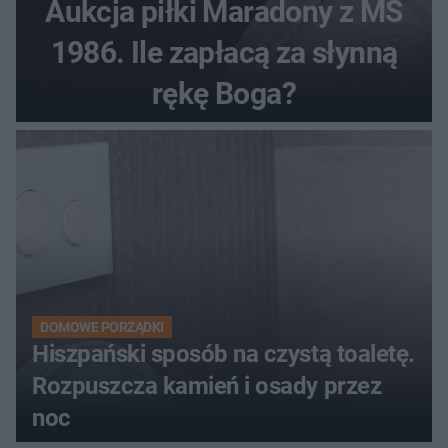
Aukcja piłki Maradony z MŚ
1986. Ile zapłacą za słynną
rękę Boga?
DOMOWE PORZĄDKI
Hiszpański sposób na czystą toaletę.
Rozpuszcza kamień i osady przez
noc