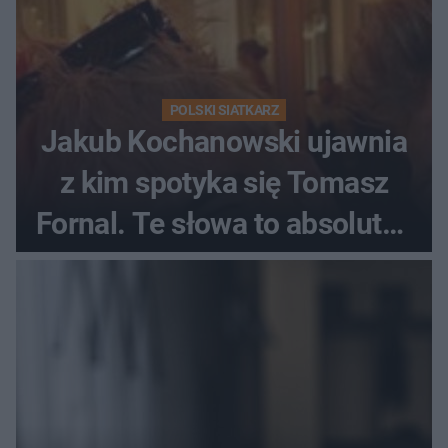
POLSKI SIATKARZ
Jakub Kochanowski ujawnia
z kim spotyka się Tomasz
Fornal. Te słowa to absolutny
hit