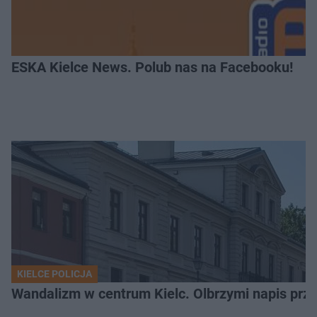
ESKA Kielce News. Polub nas na Facebooku!
KIELCE POLICJA
Wandalizm w centrum Kielc. Olbrzymi napis przed