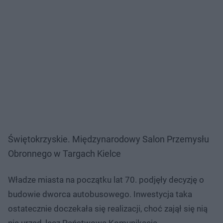
Świętokrzyskie. Międzynarodowy Salon Przemysłu
Obronnego w Targach Kielce
Władze miasta na początku lat 70. podjęły decyzję o
budowie dworca autobusowego. Inwestycja taka
ostatecznie doczekała się realizacji, choć zajął się nią
nie urząd, lecz Państwowa Komunikacja