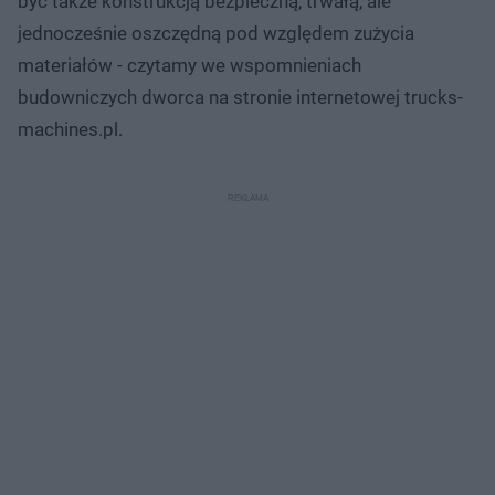
być także konstrukcją bezpieczną, trwałą, ale
jednocześnie oszczędną pod względem zużycia
materiałów - czytamy we wspomnieniach
budowniczych dworca na stronie internetowej trucks-
machines.pl.