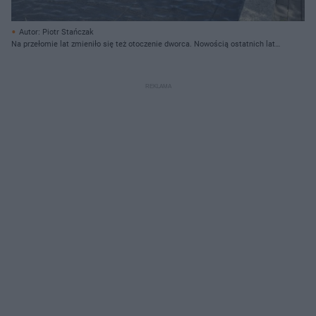
Autor: Piotr Stańczak
Na przełomie lat zmieniło się też otoczenie dworca. Nowością ostatnich lat
jest m.in. ta fontanna.