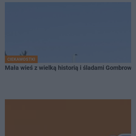
CIEKAWOSTKI
Mała wieś z wielką historią i śladami Gombrow