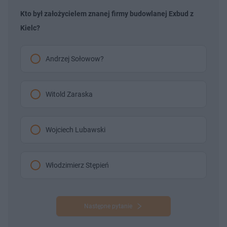
Kto był założycielem znanej firmy budowlanej Exbud z
Kielc?
Andrzej Sołowow?
Witold Zaraska
Wojciech Lubawski
Włodzimierz Stępień
Następne pytanie