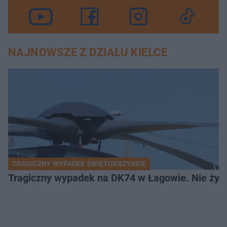
NAJNOWSZE Z DZIAŁU KIELCE
TRAGICZNY WYPADEK ŚWIĘTOKRZYSKIE
Tragiczny wypadek na DK74 w Łagowie. Nie żyje