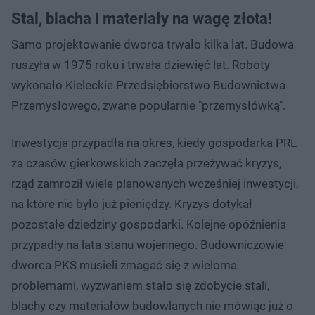
Stal, blacha i materiały na wagę złota!
Samo projektowanie dworca trwało kilka lat. Budowa
ruszyła w 1975 roku i trwała dziewięć lat. Roboty
wykonało Kieleckie Przedsiębiorstwo Budownictwa
Przemysłowego, zwane popularnie "przemysłówką".
Inwestycja przypadła na okres, kiedy gospodarka PRL
za czasów gierkowskich zaczęła przeżywać kryzys,
rząd zamroził wiele planowanych wcześniej inwestycji,
na które nie było już pieniędzy. Kryzys dotykał
pozostałe dziedziny gospodarki. Kolejne opóźnienia
przypadły na lata stanu wojennego. Budowniczowie
dworca PKS musieli zmagać się z wieloma
problemami, wyzwaniem stało się zdobycie stali,
blachy czy materiałów budowlanych nie mówiąc już o