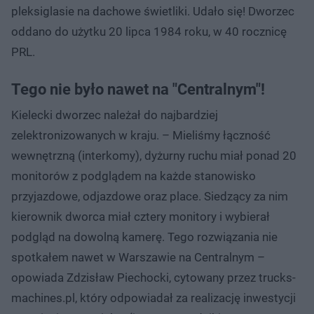
pleksiglasie na dachowe świetliki. Udało się! Dworzec
oddano do użytku 20 lipca 1984 roku, w 40 rocznicę
PRL.
Tego nie było nawet na "Centralnym"!
Kielecki dworzec należał do najbardziej
zelektronizowanych w kraju. – Mieliśmy łączność
wewnętrzną (interkomy), dyżurny ruchu miał ponad 20
monitorów z podglądem na każde stanowisko
przyjazdowe, odjazdowe oraz place. Siedzący za nim
kierownik dworca miał cztery monitory i wybierał
podgląd na dowolną kamerę. Tego rozwiązania nie
spotkałem nawet w Warszawie na Centralnym –
opowiada Zdzisław Piechocki, cytowany przez trucks-
machines.pl, który odpowiadał za realizację inwestycji