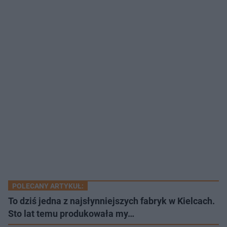
POLECANY ARTYKUŁ:
To dziś jedna z najsłynniejszych fabryk w Kielcach.
Sto lat temu produkowała my…