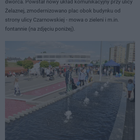
dworca. Powstał nowy układ komunikacyjny przy ulicy
Żelaznej, zmodernizowano plac obok budynku od
strony ulicy Czarnowskiej - mowa o zieleni i m.in.
fontannie (na zdjęciu poniżej).