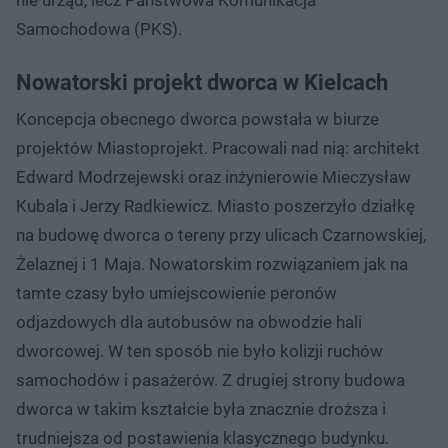
Samochodowa (PKS).
Nowatorski projekt dworca w Kielcach
Koncepcja obecnego dworca powstała w biurze
projektów Miastoprojekt. Pracowali nad nią: architekt
Edward Modrzejewski oraz inżynierowie Mieczysław
Kubala i Jerzy Radkiewicz. Miasto poszerzyło działkę
na budowę dworca o tereny przy ulicach Czarnowskiej,
Żelaznej i 1 Maja. Nowatorskim rozwiązaniem jak na
tamte czasy było umiejscowienie peronów
odjazdowych dla autobusów na obwodzie hali
dworcowej. W ten sposób nie było kolizji ruchów
samochodów i pasażerów. Z drugiej strony budowa
dworca w takim kształcie była znacznie droższa i
trudniejsza od postawienia klasycznego budynku.