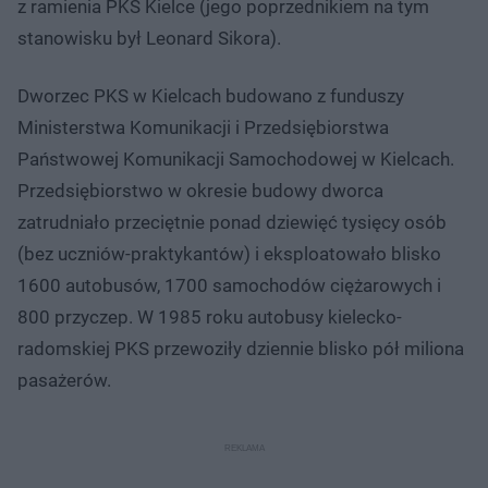
z ramienia PKS Kielce (jego poprzednikiem na tym
stanowisku był Leonard Sikora).
Dworzec PKS w Kielcach budowano z funduszy
Ministerstwa Komunikacji i Przedsiębiorstwa
Państwowej Komunikacji Samochodowej w Kielcach.
Przedsiębiorstwo w okresie budowy dworca
zatrudniało przeciętnie ponad dziewięć tysięcy osób
(bez uczniów-praktykantów) i eksploatowało blisko
1600 autobusów, 1700 samochodów ciężarowych i
800 przyczep. W 1985 roku autobusy kielecko-
radomskiej PKS przewoziły dziennie blisko pół miliona
pasażerów.