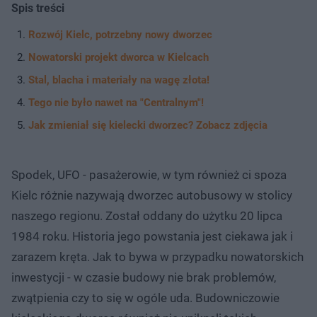
Spis treści
Rozwój Kielc, potrzebny nowy dworzec
Nowatorski projekt dworca w Kielcach
Stal, blacha i materiały na wagę złota!
Tego nie było nawet na "Centralnym"!
Jak zmieniał się kielecki dworzec? Zobacz zdjęcia
Spodek, UFO - pasażerowie, w tym również ci spoza
Kielc różnie nazywają dworzec autobusowy w stolicy
naszego regionu. Został oddany do użytku 20 lipca
1984 roku. Historia jego powstania jest ciekawa jak i
zarazem kręta. Jak to bywa w przypadku nowatorskich
inwestycji - w czasie budowy nie brak problemów,
zwątpienia czy to się w ogóle uda. Budowniczowie