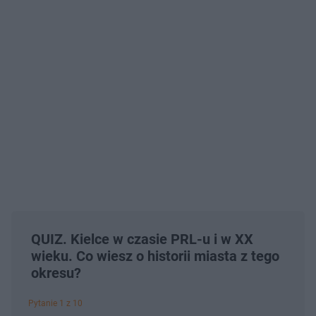
QUIZ. Kielce w czasie PRL-u i w XX
wieku. Co wiesz o historii miasta z tego
okresu?
Pytanie 1 z 10