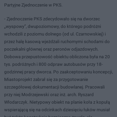
Partyjne Zjednoczenie w PKS.
- Zjednoczenie PKS zdecydowało się na dworzec
„wyspowy”, dwupoziomowy, do którego podróżni
wchodzili z poziomu dolnego (od ul. Czarnowskiej) i
przez halę kasową wjeżdżali ruchomymi schodami do
poczekalni głównej oraz peronów odjazdowych.
Dobowa przepustowość obiektu obliczona była na 20
tys. podróżnych i 800 odpraw autobusów przy 18-
godzinnej pracy dworca. Po zaakceptowaniu koncepcji,
Miastoprojekt zabrał się za przygotowanie
szczegółowej dokumentacji budowlanej. Pracowali
przy niej Modrzejewski oraz inż. arch. Ryszard
Włodarczyk. Nietypowy obiekt na planie koła z kopułą
wspierającą się na odcinkach dziesięciu łuków musiał