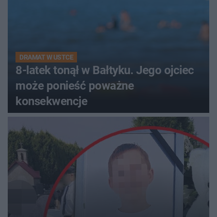
DRAMAT W USTCE
8-latek tonął w Bałtyku. Jego ojciec
może ponieść poważne
konsekwencje