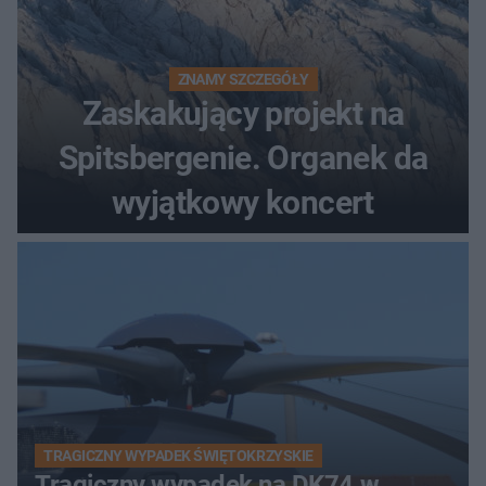
ZNAMY SZCZEGÓŁY
Zaskakujący projekt na
Spitsbergenie. Organek da
wyjątkowy koncert
TRAGICZNY WYPADEK ŚWIĘTOKRZYSKIE
Tragiczny wypadek na DK74 w