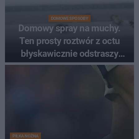
DOMOWE SPOSOBY
Domowy spray na muchy.
Ten prosty roztwór z octu
błyskawicznie odstraszy
uciążliwe owady
PIŁKA NOŻNA