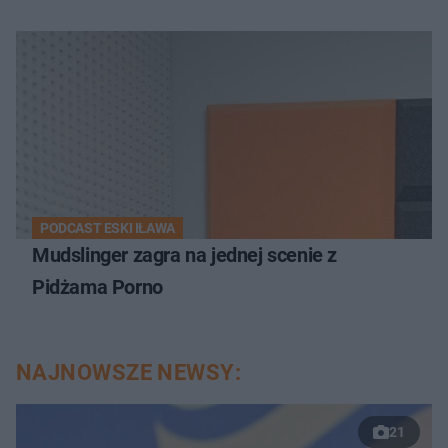
PODCAST ESKI IŁAWA
Mudslinger zagra na jednej scenie z
Pidżama Porno
NAJNOWSZE NEWSY:
21