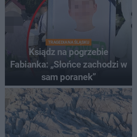
TRAGEDIA NA ŚLĄSKU
Ksiądz na pogrzebie
Fabianka: „Słońce zachodzi w
sam poranek”