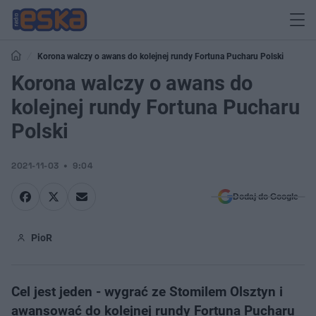
Korona walczy o awans do kolejnej rundy Fortuna Pucharu Polski
Korona walczy o awans do
kolejnej rundy Fortuna Pucharu
Polski
2021-11-03
9:04
Dodaj do Google
PioR
Cel jest jeden - wygrać ze Stomilem Olsztyn i
awansować do kolejnej rundy Fortuna Pucharu