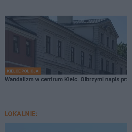
KIELCE POLICJA
Wandalizm w centrum Kielc. Olbrzymi napis przed
LOKALNIE: