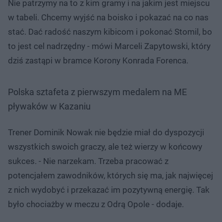
Nie patrzymy na to z kim gramy i na jakim jest miejscu
w tabeli. Chcemy wyjść na boisko i pokazać na co nas
stać. Dać radość naszym kibicom i pokonać Stomil, bo
to jest cel nadrzędny - mówi Marceli Zapytowski, który
dziś zastąpi w bramce Korony Konrada Forenca.
Polska sztafeta z pierwszym medalem na ME
pływaków w Kazaniu
Trener Dominik Nowak nie będzie miał do dyspozycji
wszystkich swoich graczy, ale też wierzy w końcowy
sukces. - Nie narzekam. Trzeba pracować z
potencjałem zawodników, których się ma, jak najwięcej
z nich wydobyć i przekazać im pozytywną energię. Tak
było chociażby w meczu z Odrą Opole - dodaje.