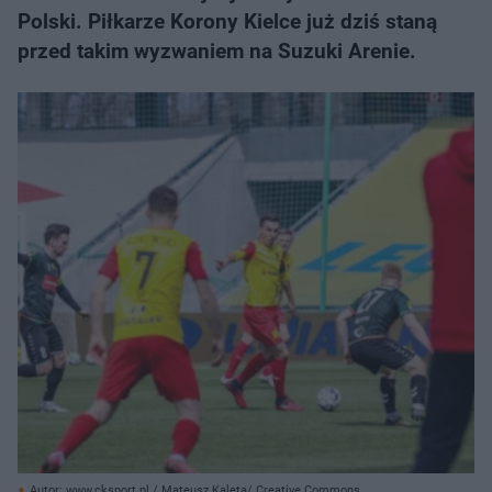
Polski. Piłkarze Korony Kielce już dziś staną
przed takim wyzwaniem na Suzuki Arenie.
Autor: www.cksport.pl / Mateusz Kaleta/ Creative Commons