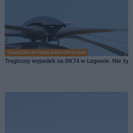
TRAGICZNY WYPADEK ŚWIĘTOKRZYSKIE
Tragiczny wypadek na DK74 w Łagowie. Nie żyje