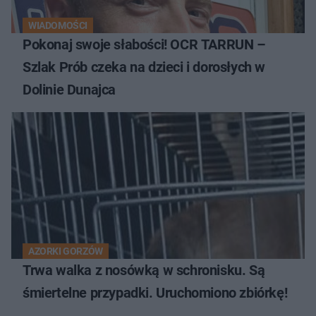
WIADOMOŚCI
Pokonaj swoje słabości! OCR TARRUN –
Szlak Prób czeka na dzieci i dorosłych w
Dolinie Dunajca
AZORKI GORZÓW
Trwa walka z nosówką w schronisku. Są
śmiertelne przypadki. Uruchomiono zbiórkę!