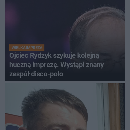
WIELKA IMPREZA
Ojciec Rydzyk szykuje kolejną
huczną imprezę. Wystąpi znany
zespół disco-polo