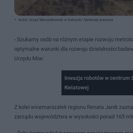
Autor: Urząd Marszałkowski w Kielcach/ Materiały prasowe
- Szukamy osób na różnym etapie rozwoju metrolog
optymalne warunki dla rozwoju działalności bad
Urzędu Miar.
Inwazja robotów w centrum 
Kwiatowej
Z kolei wicemarszałek regionu Renata Janik zazn
zarządu województwa w wysokości ponad 165 mln 