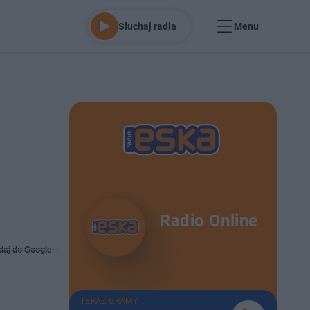
Słuchaj radia
Menu
Radio Online
daj do Google
TERAZ GRAMY