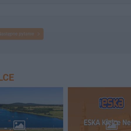
Następne pytanie
LCE