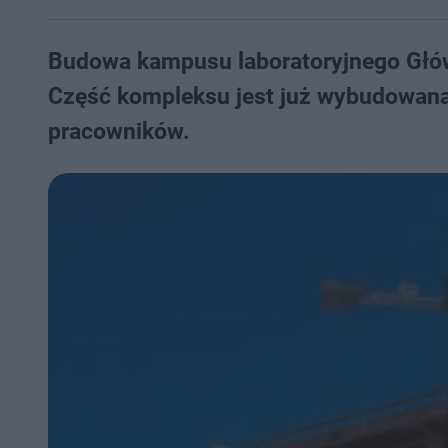
Budowa kampusu laboratoryjnego Głów
Część kompleksu jest już wybudowana 
pracowników.