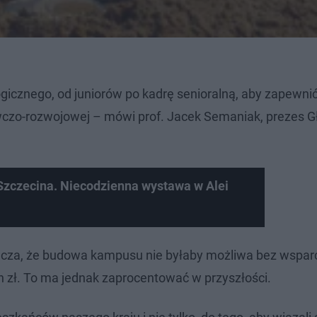
icznego, od juniorów po kadrę senioralną, aby zapewni
awczo-rozwojowej – mówi prof. Jacek Semaniak, prezes 
Szczecina. Niecodzienna wystawa w Alei
acza, że budowa kampusu nie byłaby możliwa bez wspar
zł. To ma jednak zaprocentować w przyszłości.