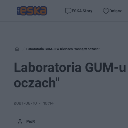
ESKA Story
Dołącz
Laboratoria GUM-u w Kielcach "rosną w oczach"
Laboratoria GUM-u 
oczach"
2021-08-10
10:14
PioR