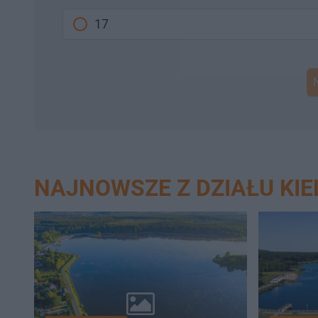
17
NAJNOWSZE Z DZIAŁU KIE