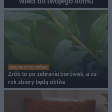
wleci do twojego domu
PIELĘGNACJA BORÓWKI
Zrób to po zebraniu borówek, a za
rok zbiory będą obfite