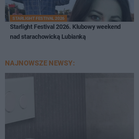
STARLIGHT FESTIVAL 2026
Starlight Festival 2026. Klubowy weekend
nad starachowicką Lubianką
NAJNOWSZE NEWSY: