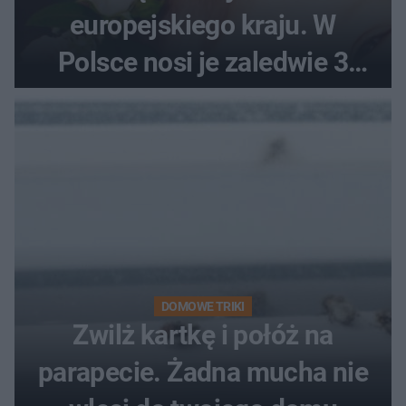
europejskiego kraju. W
Polsce nosi je zaledwie 3
kobiety
DOMOWE TRIKI
Zwilż kartkę i połóż na
parapecie. Żadna mucha nie