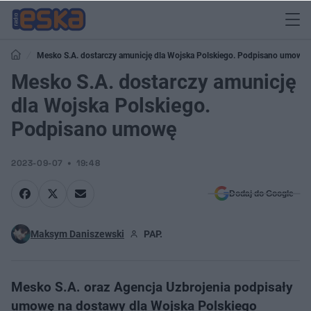
Mesko S.A. dostarczy amunicję dla Wojska Polskiego. Podpisano umowę
Mesko S.A. dostarczy amunicję
dla Wojska Polskiego.
Podpisano umowę
2023-09-07
19:48
Dodaj do Google
Maksym Daniszewski
PAP.
Mesko S.A. oraz Agencja Uzbrojenia podpisały
umowę na dostawy dla Wojska Polskiego