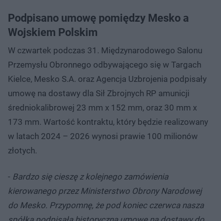
Podpisano umowę pomiędzy Mesko a
Wojskiem Polskim
W czwartek podczas 31. Międzynarodowego Salonu
Przemysłu Obronnego odbywającego się w Targach
Kielce, Mesko S.A. oraz Agencja Uzbrojenia podpisały
umowę na dostawy dla Sił Zbrojnych RP amunicji
średniokalibrowej 23 mm x 152 mm, oraz 30 mm x
173 mm. Wartość kontraktu, który będzie realizowany
w latach 2024 – 2026 wynosi prawie 100 milionów
złotych.
-
Bardzo się cieszę z kolejnego zamówienia
kierowanego przez Ministerstwo Obrony Narodowej
do Mesko. Przypomnę, że pod koniec czerwca nasza
spółka podpisała historyczną umowę na dostawy do