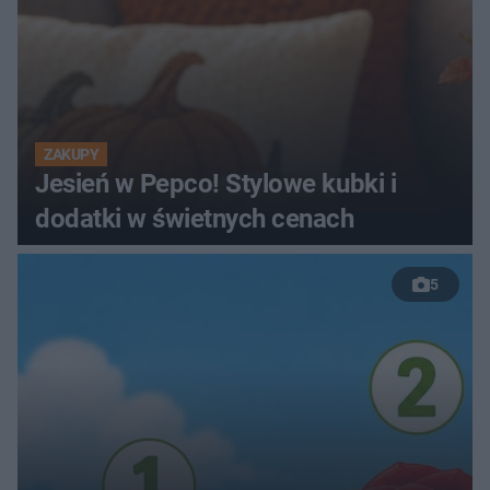
ZAKUPY
Jesień w Pepco! Stylowe kubki i
dodatki w świetnych cenach
5