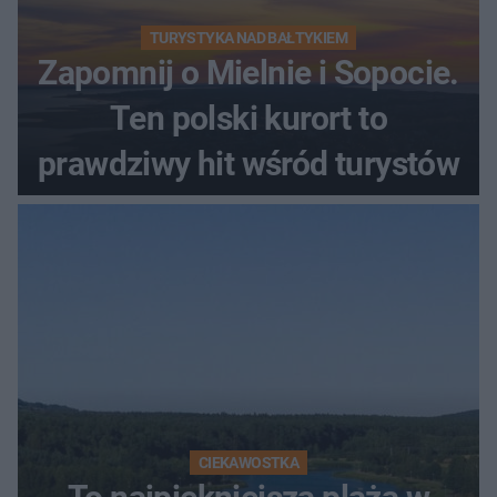
TURYSTYKA NAD BAŁTYKIEM
Zapomnij o Mielnie i Sopocie.
Ten polski kurort to
prawdziwy hit wśród turystów
CIEKAWOSTKA