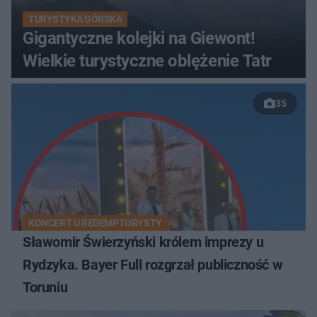
TURYSTYKA GÓRSKA
Gigantyczne kolejki na Giewont!
Wielkie turystyczne oblężenie Tatr
35
KONCERT U REDEMPTORYSTY
Sławomir Świerzyński królem imprezy u
Rydzyka. Bayer Full rozgrzał publiczność w
Toruniu