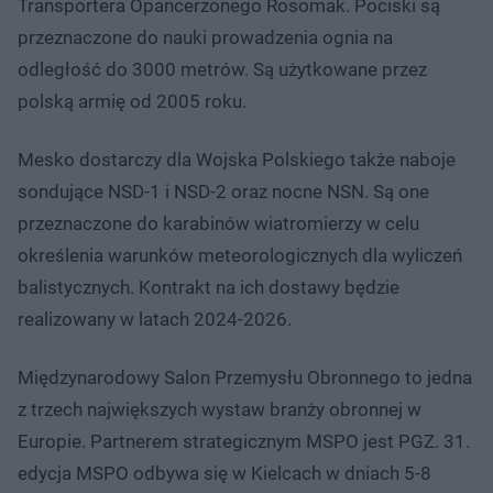
Transportera Opancerzonego Rosomak. Pociski są
przeznaczone do nauki prowadzenia ognia na
odległość do 3000 metrów. Są użytkowane przez
polską armię od 2005 roku.
Mesko dostarczy dla Wojska Polskiego także naboje
sondujące NSD-1 i NSD-2 oraz nocne NSN. Są one
przeznaczone do karabinów wiatromierzy w celu
określenia warunków meteorologicznych dla wyliczeń
balistycznych. Kontrakt na ich dostawy będzie
realizowany w latach 2024-2026.
Międzynarodowy Salon Przemysłu Obronnego to jedna
z trzech największych wystaw branży obronnej w
Europie. Partnerem strategicznym MSPO jest PGZ. 31.
edycja MSPO odbywa się w Kielcach w dniach 5-8