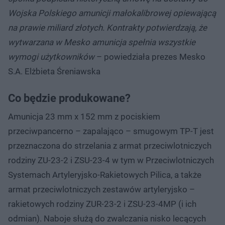
Wojska Polskiego amunicji małokalibrowej opiewającą
na prawie miliard złotych. Kontrakty potwierdzają, że
wytwarzana w Mesko amunicja spełnia wszystkie
wymogi użytkowników
– powiedziała prezes Mesko
S.A. Elżbieta Śreniawska
Co będzie produkowane?
Amunicja 23 mm x 152 mm z pociskiem
przeciwpancerno – zapalająco – smugowym TP-T jest
przeznaczona do strzelania z armat przeciwlotniczych
rodziny ZU-23-2 i ZSU-23-4 w tym w Przeciwlotniczych
Systemach Artyleryjsko-Rakietowych Pilica, a także
armat przeciwlotniczych zestawów artyleryjsko –
rakietowych rodziny ZUR-23-2 i ZSU-23-4MP (i ich
odmian). Naboje służą do zwalczania nisko lecących