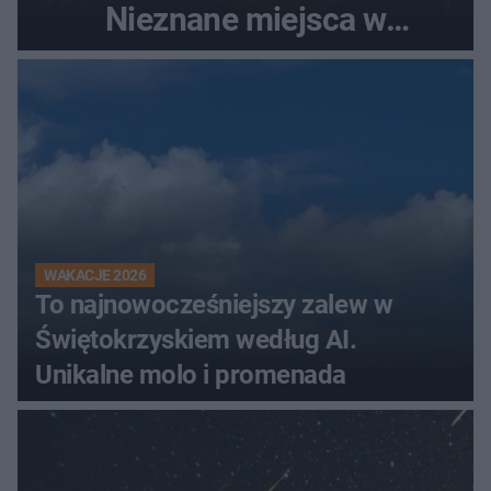
Nieznane miejsca w
Świętokrzyskiem
WAKACJE 2026
To najnowocześniejszy zalew w
Świętokrzyskiem według AI.
Unikalne molo i promenada