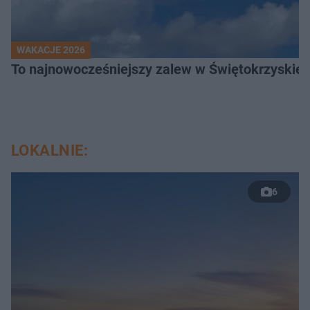
WAKACJE 2026
To najnowocześniejszy zalew w Świętokrzyskiem
LOKALNIE:
6