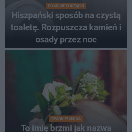
DOMOWE PORZĄDKI
Hiszpański sposób na czystą
toaletę. Rozpuszcza kamień i
osady przez noc
RZADKIE IMIONA
To imię brzmi jak nazwa