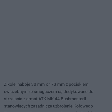
Z kolei naboje 30 mm x 173 mm z pociskiem
ćwiczebnym ze smugaczem są dedykowane do
strzelania z armat ATK MK 44 BushmasterII
stanowiących zasadnicze uzbrojenie Kołowego