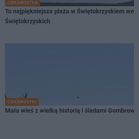
CIEKAWOSTKA
To najpiękniejsza plaża w Świętokrzyskiem wedł
Świętokrzyskich
CIEKAWOSTKI
Mała wieś z wielką historią i śladami Gombrow