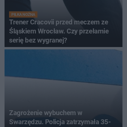
PIŁKA NOŻNA
Trener Cracovii przed meczem ze
Śląskiem Wrocław. Czy przełamie
serię bez wygranej?
Zagrożenie wybuchem w
Swarzędzu. Policja zatrzymała 35-