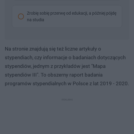
Zrobię sobię przerwę od edukacji, a później pójdę
na studia
Na stronie znajdują się też liczne artykuły o
stypendiach, czy informacje o badaniach dotyczących
stypendiów, jednym z przykładów jest "Mapa
stypendiów III". To obszerny raport badania
programów stypendialnych w Polsce z lat 2019 - 2020.