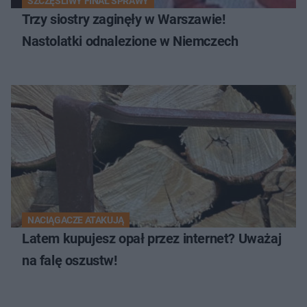
SZCZĘŚLIWY FINAŁ SPRAWY
Trzy siostry zaginęły w Warszawie!
Nastolatki odnalezione w Niemczech
NACIĄGACZE ATAKUJĄ
Latem kupujesz opał przez internet? Uważaj
na falę oszustw!