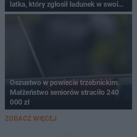
latka, który zgłosił ładunek w swoim
aucie
Oszustwo w powiecie trzebnickim.
Małżeństwo seniorów straciło 240
000 zł
ZOBACZ WIĘCEJ