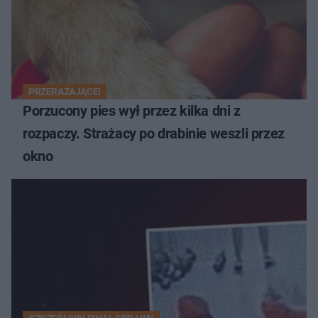
PRZERAŻAJĄCE!
Porzucony pies wył przez kilka dni z
rozpaczy. Strażacy po drabinie weszli przez
okno