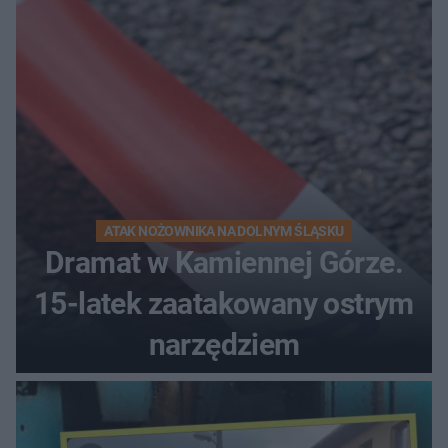
kierunek na urlop!
ATAK NOŻOWNIKA NA DOLNYM ŚLĄSKU
Dramat w Kamiennej Górze.
15-latek zaatakowany ostrym
narzędziem