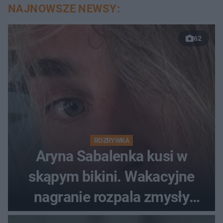
NAJNOWSZE NEWSY:
62
ROZRYWKA
Aryna Sabalenka kusi w
skąpym bikini. Wakacyjne
nagranie rozpala zmysły
fanów