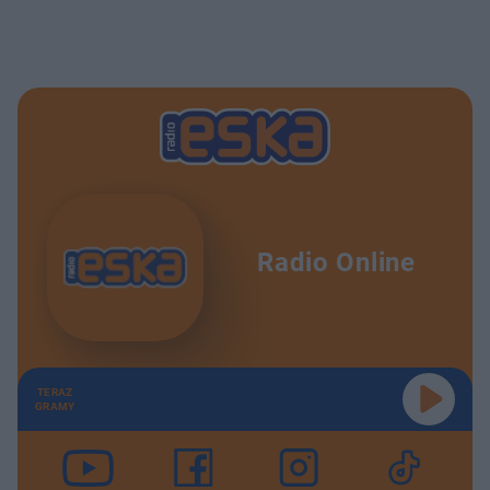
Radio Online
TERAZ
GRAMY