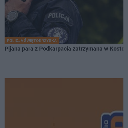
POLICJA ŚWIĘTOKRZYSKA
Pijana para z Podkarpacia zatrzymana w Kostom