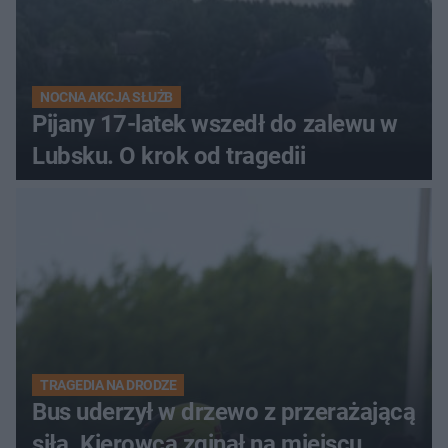
NOCNA AKCJA SŁUŻB
Pijany 17-latek wszedł do zalewu w
Lubsku. O krok od tragedii
TRAGEDIA NA DRODZE
Bus uderzył w drzewo z przerażającą
siłą. Kierowca zginął na miejscu,