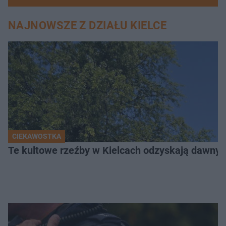
NAJNOWSZE Z DZIAŁU KIELCE
CIEKAWOSTKA
Te kultowe rzeźby w Kielcach odzyskają dawny b