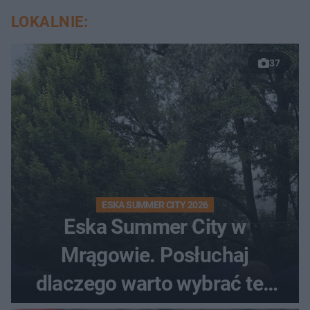
LOKALNIE:
37
ESKA SUMMER CITY 2026
Eska Summer City w
Mrągowie. Posłuchaj
dlaczego warto wybrać ten