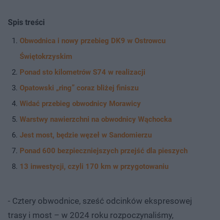
Spis treści
Obwodnica i nowy przebieg DK9 w Ostrowcu
Świętokrzyskim
Ponad sto kilometrów S74 w realizacji
Opatowski „ring” coraz bliżej finiszu
Widać przebieg obwodnicy Morawicy
Warstwy nawierzchni na obwodnicy Wąchocka
Jest most, będzie węzeł w Sandomierzu
Ponad 600 bezpieczniejszych przejść dla pieszych
13 inwestycji, czyli 170 km w przygotowaniu
- Cztery obwodnice, sześć odcinków ekspresowej
trasy i most – w 2024 roku rozpoczynaliśmy,