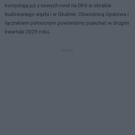
korzystają już z nowych rond na DK9 w obrębie
budowanego węzła i w Okalinie. Obwodnicą Opatowa i
łącznikiem północnym powinniśmy pojechać w drugim
kwartale 2025 roku.