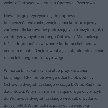
wylot z Ostrowca w kierunku Opatowa i Rzeszowa.
Nowa droga przyczynia się do poprawy
bezpieczeństwa ruchu, zwiększenia komfortu jazdy
zarówno dla kierowców podróżujących tranzytem, jak i
zmotoryzowanych z samego Ostrowca. Minimalizuje
też niedogodności związane z korkami i hałasem w
centrum miasta. Dzięki inwestycji nastąpiło oddzielenie
ruchu lokalnego od tranzytowego.
W marcu br. zakończył się etap projektowania
kolejnego, 13-kilometrowego odcinka obwodnicy
Ostrowca Świętokrzyskiego w ciągu DK9 od Rudki do
Jacentowa. W tym samym miesiącu drogowcy złożyli
do Wojewody Świętokrzyskiego wniosek o wydanie
decyzji ZRID. W ramach rozpatrywania wniosku