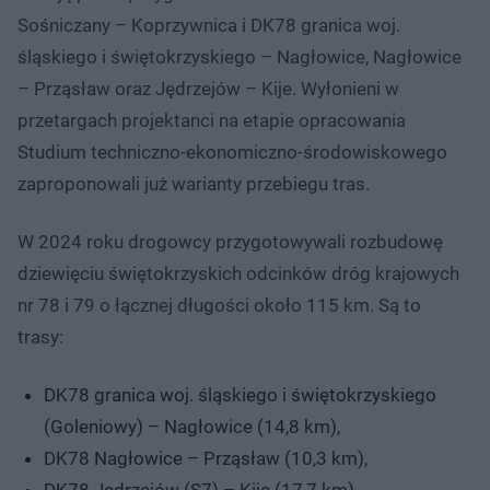
Sośniczany – Koprzywnica i DK78 granica woj.
śląskiego i świętokrzyskiego – Nagłowice, Nagłowice
– Prząsław oraz Jędrzejów – Kije. Wyłonieni w
przetargach projektanci na etapie opracowania
Studium techniczno-ekonomiczno-środowiskowego
zaproponowali już warianty przebiegu tras.
W 2024 roku drogowcy przygotowywali rozbudowę
dziewięciu świętokrzyskich odcinków dróg krajowych
nr 78 i 79 o łącznej długości około 115 km. Są to
trasy:
DK78 granica woj. śląskiego i świętokrzyskiego
(Goleniowy) – Nagłowice (14,8 km),
DK78 Nagłowice – Prząsław (10,3 km),
DK78 Jędrzejów (S7) – Kije (17,7 km),