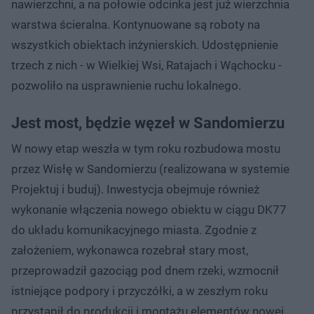
nawierzchni, a na połowie odcinka jest już wierzchnia
warstwa ścieralna. Kontynuowane są roboty na
wszystkich obiektach inżynierskich. Udostępnienie
trzech z nich - w Wielkiej Wsi, Ratajach i Wąchocku -
pozwoliło na usprawnienie ruchu lokalnego.
Jest most, będzie węzeł w Sandomierzu
W nowy etap weszła w tym roku rozbudowa mostu
przez Wisłę w Sandomierzu (realizowana w systemie
Projektuj i buduj). Inwestycja obejmuje również
wykonanie włączenia nowego obiektu w ciągu DK77
do układu komunikacyjnego miasta. Zgodnie z
założeniem, wykonawca rozebrał stary most,
przeprowadził gazociąg pod dnem rzeki, wzmocnił
istniejące podpory i przyczółki, a w zeszłym roku
przystąpił do produkcji i montażu elementów nowej,