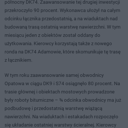
północny DK74. Zaawansowanie tej drugiej inwestycji
przekroczyło 90 procent. Wykonawca ułożył na całym
odcinku łącznika przedostatnią, a na wiaduktach nad
budowaną trasą ostatnią warstwę nawierzchni. W tym
miesiącu jeden z obiektów został oddany do
użytkowania. Kierowcy korzystają także z nowego
ronda na DK74 Adamowie, które skomunikuje tę trasę
z łącznikiem.
W tym roku zaawansowanie samej obwodnicy
Opatowa w ciągu DK9 i S74 osiągnęło 80 procent. Na
trasie głównej i obiektach mostowych prowadzone
były roboty bitumiczne – ¾ odcinka obwodnicy ma już
podbudowę i przedostatnią warstwę wiążącą
nawierzchni. Na wiaduktach i estakadach rozpoczęło
się układanie ostatniej warstwy ścieralnej. Kierowcy