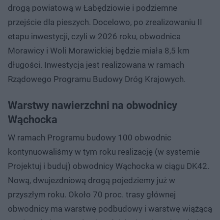
drogą powiatową w Łabędziowie i podziemne
przejście dla pieszych. Docelowo, po zrealizowaniu II
etapu inwestycji, czyli w 2026 roku, obwodnica
Morawicy i Woli Morawickiej będzie miała 8,5 km
długości. Inwestycja jest realizowana w ramach
Rządowego Programu Budowy Dróg Krajowych.
Warstwy nawierzchni na obwodnicy
Wąchocka
W ramach Programu budowy 100 obwodnic
kontynuowaliśmy w tym roku realizację (w systemie
Projektuj i buduj) obwodnicy Wąchocka w ciągu DK42.
Nową, dwujezdniową drogą pojedziemy już w
przyszłym roku. Około 70 proc. trasy głównej
obwodnicy ma warstwę podbudowy i warstwę wiążącą