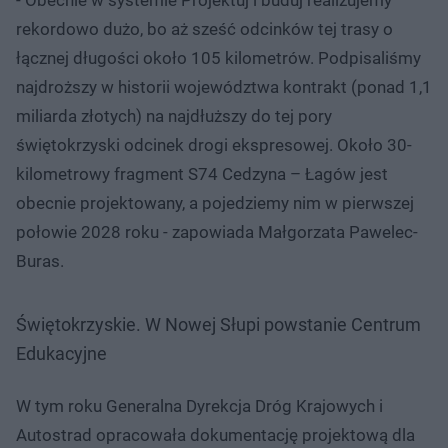
rekordowo dużo, bo aż sześć odcinków tej trasy o
łącznej długości około 105 kilometrów. Podpisaliśmy
najdroższy w historii województwa kontrakt (ponad 1,1
miliarda złotych) na najdłuższy do tej pory
świętokrzyski odcinek drogi ekspresowej. Około 30-
kilometrowy fragment S74 Cedzyna – Łagów jest
obecnie projektowany, a pojedziemy nim w pierwszej
połowie 2028 roku - zapowiada Małgorzata Pawelec-
Buras.
Świętokrzyskie. W Nowej Słupi powstanie Centrum
Edukacyjne
W tym roku Generalna Dyrekcja Dróg Krajowych i
Autostrad opracowała dokumentację projektową dla