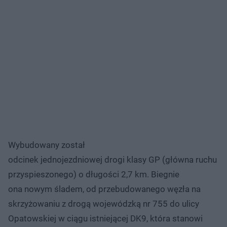
Wybudowany został
odcinek jednojezdniowej drogi klasy GP (główna ruchu
przyspieszonego) o długości 2,7 km. Biegnie
ona nowym śladem, od przebudowanego węzła na
skrzyżowaniu z drogą wojewódzką nr 755 do ulicy
Opatowskiej w ciągu istniejącej DK9, która stanowi