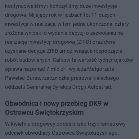
kontynuowaliśmy i kończyliśmy duże inwestycje
drogowe. Mijający rok w liczbach to: 11 dużych
inwestycji w realizacji, w tym jedna ukończona, cztery
złożone wnioski o wydanie decyzji o zezwoleniu na
realizację inwestycji drogowej (ZRID) oraz dwie
uzyskane decyzje ZRID umożliwiające rozpoczęcie
robót budowlanych. Całkowita wartość tych projektów
opiewa na ponad 7 mld zł - wylicza Małgorzata
Pawelec-Buras, rzeczniczka prasowa kieleckiego
oddziału Generalnej Dyrekcji Dróg i Autostrad.
Obwodnica i nowy przebieg DK9 w
Ostrowcu Świętokrzyskim
W kwietniu drogowcy oddali blisko trzykilometrowy
odcinek obwodnicy Ostrowca Świętokrzyskiego.