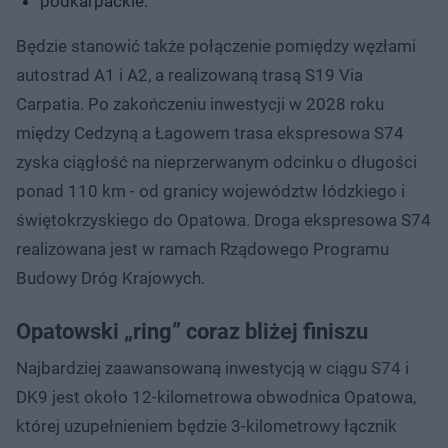
podkarpackie.
Będzie stanowić także połączenie pomiędzy węzłami
autostrad A1 i A2, a realizowaną trasą S19 Via
Carpatia. Po zakończeniu inwestycji w 2028 roku
między Cedzyną a Łagowem trasa ekspresowa S74
zyska ciągłość na nieprzerwanym odcinku o długości
ponad 110 km - od granicy województw łódzkiego i
świętokrzyskiego do Opatowa. Droga ekspresowa S74
realizowana jest w ramach Rządowego Programu
Budowy Dróg Krajowych.
Opatowski „ring” coraz bliżej finiszu
Najbardziej zaawansowaną inwestycją w ciągu S74 i
DK9 jest około 12-kilometrowa obwodnica Opatowa,
której uzupełnieniem będzie 3-kilometrowy łącznik