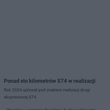
Ponad sto kilometrów S74 w realizacji
Rok 2024 upływał pod znakiem realizacji drogi
ekspresowej S74.
- Obecnie w systemie Projektuj i buduj realizujemy