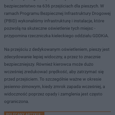
bezpieczeństwo na 636 przejściach dla pieszych. W
ramach Programu Bezpiecznej Infrastruktury Drogowej
(PBID) wykonaliśmy infrastrukturę i instalacje, które
pozwolą na skuteczne oświetlenie tych miejsc -
przypomina rzeczniczka kieleckiego oddziału GDDKiA.
Na przejściu z dedykowanym oświetleniem, pieszy jest
zdecydowanie lepiej widoczny, a przez to znacznie
bezpieczniejszy. Również kierowca może dużo
wcześniej zredukować prędkość, aby zatrzymać się
przed przejściem. To szczególnie ważne w okresie
jesienno-zimowym, kiedy zmrok zapada wcześniej, a
widoczność poprzez opady i zamglenia jest często
ograniczona.
POLECANY ARTYKUŁ: