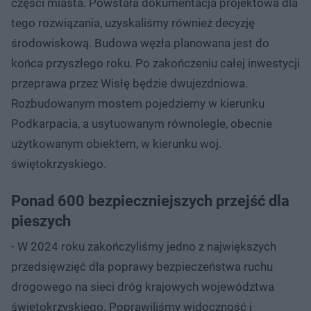
części miasta. Powstała dokumentacja projektowa dla
tego rozwiązania, uzyskaliśmy również decyzję
środowiskową. Budowa węzła planowana jest do
końca przyszłego roku. Po zakończeniu całej inwestycji
przeprawa przez Wisłę będzie dwujezdniowa.
Rozbudowanym mostem pojedziemy w kierunku
Podkarpacia, a usytuowanym równolegle, obecnie
użytkowanym obiektem, w kierunku woj.
świętokrzyskiego.
Ponad 600 bezpieczniejszych przejść dla
pieszych
- W 2024 roku zakończyliśmy jedno z największych
przedsięwzięć dla poprawy bezpieczeństwa ruchu
drogowego na sieci dróg krajowych województwa
świętokrzyskiego. Poprawiliśmy widoczność i