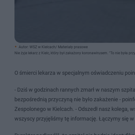
Autor: WSZ w Kielcach/ Materiały prasowe
Nie żyje lekarz z Kielc, który był zakażony koronawirusem. "To nie była pr
O śmierci lekarza w specjalnym oświadczeniu poi
- Dziś w godzinach rannych zmarł w naszym szpita
bezpośrednią przyczyną nie było zakażenie - poi
Zespolonego w Kielcach. - Odszedł nasz kolega, ws
wszyscy przyjęliśmy tę informację. Łączymy się w 