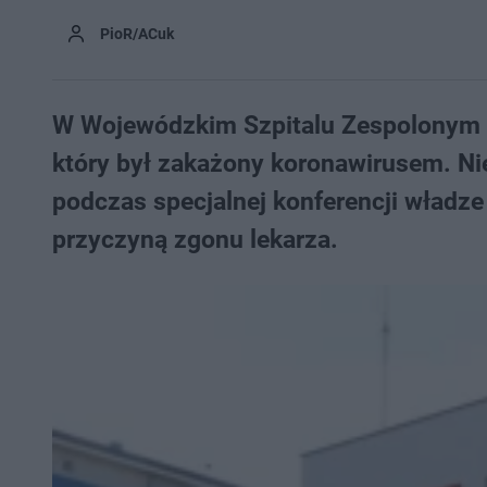
PioR/ACuk
W Wojewódzkim Szpitalu Zespolonym w 
który był zakażony koronawirusem. Nie
podczas specjalnej konferencji władze 
przyczyną zgonu lekarza.