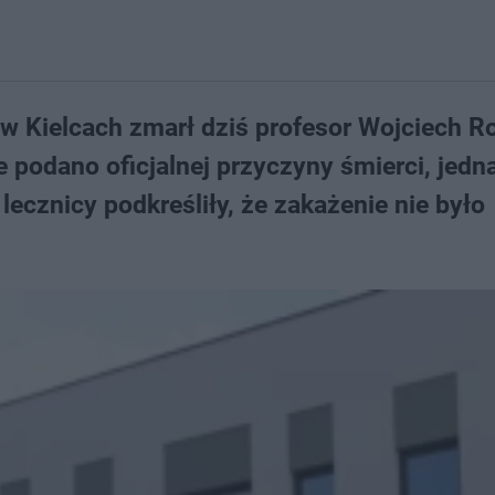
Kielcach zmarł dziś profesor Wojciech Ro
 podano oficjalnej przyczyny śmierci, jedn
lecznicy podkreśliły, że zakażenie nie było