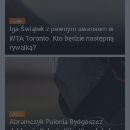
TENIS
Iga Świątek z pewnym awansem w
WTA Toronto. Kto będzie następną
rywalką?
ŻUŻEL
Abramczyk Polonia Bydgoszcz