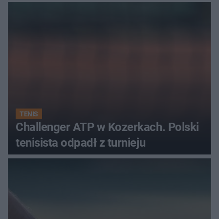
najwięcej punktów?
TENIS
Challenger ATP w Kozerkach. Polski
tenisista odpadł z turnieju