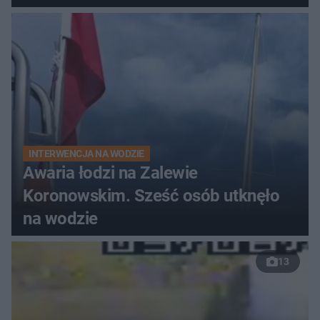
do szpitala
INTERWENCJA NA WODZIE
Awaria łodzi na Zalewie
Koronowskim. Sześć osób utknęło
na wodzie
13