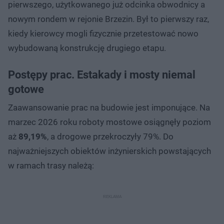
pierwszego, użytkowanego już odcinka obwodnicy a
nowym rondem w rejonie Brzezin. Był to pierwszy raz,
kiedy kierowcy mogli fizycznie przetestować nowo
wybudowaną konstrukcję drugiego etapu.
Postępy prac. Estakady i mosty niemal
gotowe
Zaawansowanie prac na budowie jest imponujące. Na
marzec 2026 roku roboty mostowe osiągnęły poziom
aż
89,19%
, a drogowe przekroczyły 79%. Do
najważniejszych obiektów inżynierskich powstających
w ramach trasy należą: