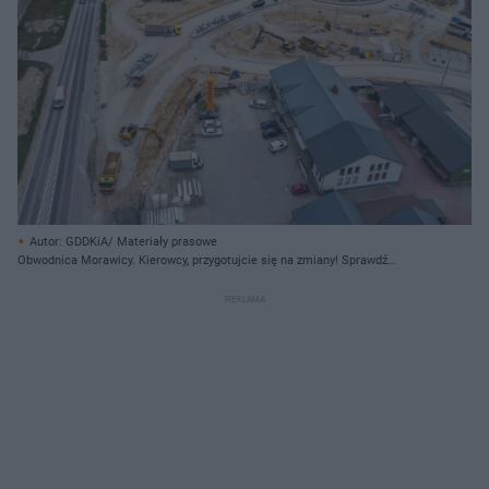
Autor: GDDKiA/ Materiały prasowe
Obwodnica Morawicy. Kierowcy, przygotujcie się na zmiany! Sprawdź
aktualną organizację ruchu na DK73