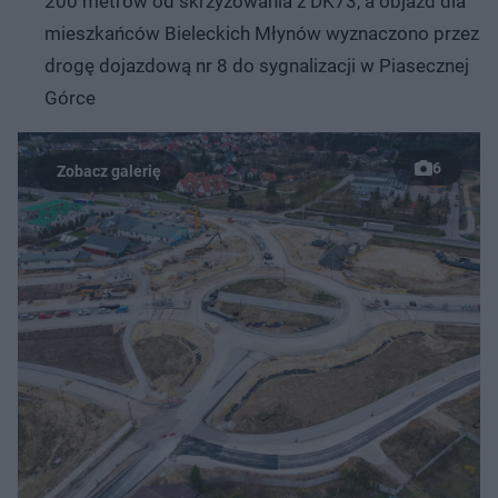
200 metrów od skrzyżowania z DK73, a objazd dla
mieszkańców Bieleckich Młynów wyznaczono przez
drogę dojazdową nr 8 do sygnalizacji w Piasecznej
Górce
6