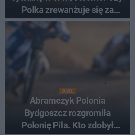
Polka zrewanżuje się za
ostatnią porażkę?
ŻUŻEL
Abramczyk Polonia
Bydgoszcz rozgromiła
Polonię Piła. Kto zdobył