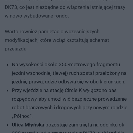
DK73, co jest niezbędne do włączenia istniejącej trasy
w nowo wybudowane rondo.
Warto również pamiętać o wcześniejszych
modyfikacjach, które wciąż kształtują schemat
przejazdu:
Na wysokości około 350-metrowego fragmentu
jezdni wschodniej (lewej) ruch został przełożony na
jezdnię prawą, gdzie odbywa się w obu kierunkach.
Przy wjeździe na stację Circle K wyłączono pas
rozpędowy, aby umożliwić bezpieczne prowadzenie
robót branżowych i drogowych przy nowym rondzie
„Północ”.
Ulica Młyńska
pozostaje zamknięta na odcinku ok.