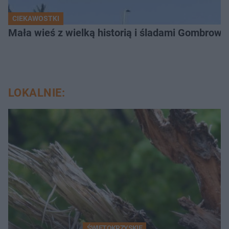
CIEKAWOSTKI
Mała wieś z wielką historią i śladami Gombrow
LOKALNIE:
ŚWIĘTOKRZYSKIE