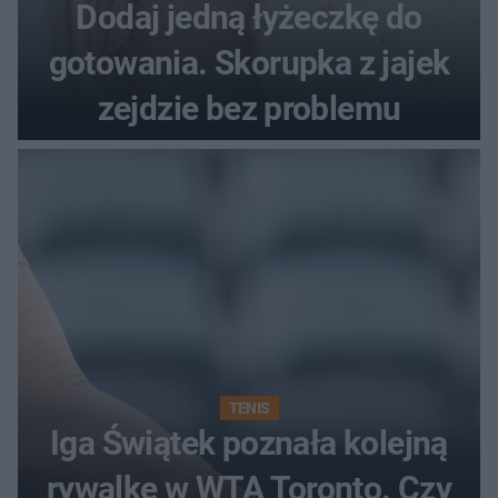
Dodaj jedną łyżeczkę do
gotowania. Skorupka z jajek
zejdzie bez problemu
TENIS
Iga Świątek poznała kolejną
rywalkę w WTA Toronto. Czy