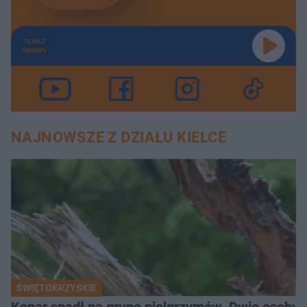
TERAZ
GRAMY
NAJNOWSZE Z DZIAŁU KIELCE
ŚWIĘTOKRZYSKIE