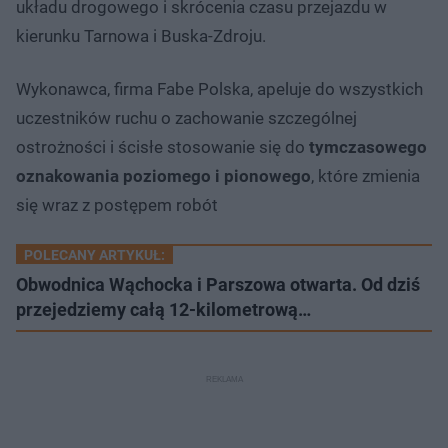
układu drogowego i skrócenia czasu przejazdu w
kierunku Tarnowa i Buska-Zdroju.
Wykonawca, firma Fabe Polska, apeluje do wszystkich
uczestników ruchu o zachowanie szczególnej
ostrożności i ścisłe stosowanie się do
tymczasowego
oznakowania poziomego i pionowego
, które zmienia
się wraz z postępem robót
POLECANY ARTYKUŁ:
Obwodnica Wąchocka i Parszowa otwarta. Od dziś
przejedziemy całą 12-kilometrową…