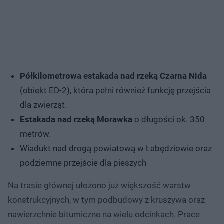
Półkilometrowa estakada nad rzeką Czarna Nida
(obiekt ED-2), która pełni również funkcję przejścia
dla zwierząt.
Estakada nad rzeką Morawka
o długości ok. 350
metrów.
Wiadukt nad drogą powiatową w Łabędziowie oraz
podziemne przejście dla pieszych
Na trasie głównej ułożono już większość warstw
konstrukcyjnych, w tym podbudowy z kruszywa oraz
nawierzchnie bitumiczne na wielu odcinkach. Prace