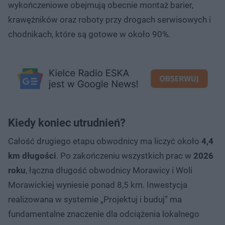
wykończeniowe obejmują obecnie montaż barier,
krawężników oraz roboty przy drogach serwisowych i
chodnikach, które są gotowe w około 90%.
Kiedy koniec utrudnień?
Całość drugiego etapu obwodnicy ma liczyć około
4,4
km długości
. Po zakończeniu wszystkich prac w
2026
roku
, łączna długość obwodnicy Morawicy i Woli
Morawickiej wyniesie ponad 8,5 km. Inwestycja
realizowana w systemie „Projektuj i buduj” ma
fundamentalne znaczenie dla odciążenia lokalnego