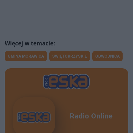
GMINA MORAWICA
ŚWIĘTOKRZYSKIE
OBWODNICA
Radio Online