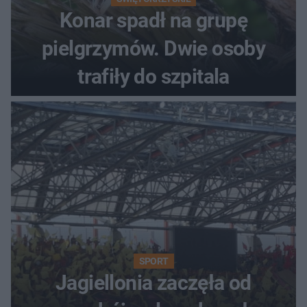
Konar spadł na grupę
pielgrzymów. Dwie osoby
trafiły do szpitala
SPORT
Jagiellonia zaczęła od