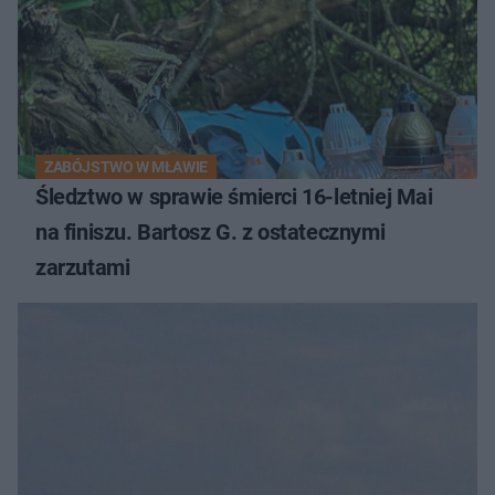
ZABÓJSTWO W MŁAWIE
Śledztwo w sprawie śmierci 16-letniej Mai
na finiszu. Bartosz G. z ostatecznymi
zarzutami