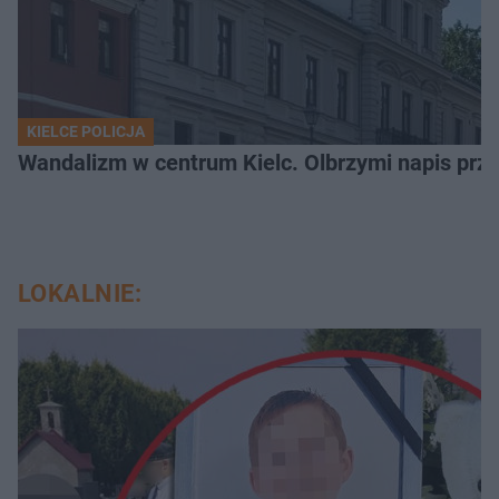
KIELCE POLICJA
Wandalizm w centrum Kielc. Olbrzymi napis przed
LOKALNIE: