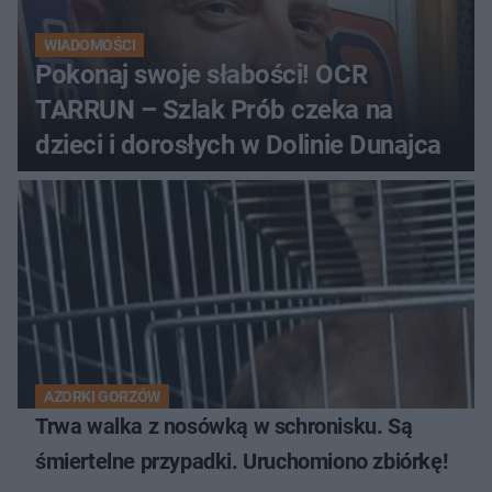
WIADOMOŚCI
Pokonaj swoje słabości! OCR
TARRUN – Szlak Prób czeka na
dzieci i dorosłych w Dolinie Dunajca
AZORKI GORZÓW
Trwa walka z nosówką w schronisku. Są
śmiertelne przypadki. Uruchomiono zbiórkę!