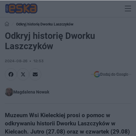
Odkryj historię Dworku Laszczyków
Odkryj historię Dworku
Laszczyków
2024-08-26
12:53
Dodaj do Google
Magdalena Nowak
Muzeum Wsi Kieleckiej prosi o pomoc w
odkrywaniu historii Dworku Laszczyków w
Kielcach. Jutro (27.08) oraz w czwartek (29.08)