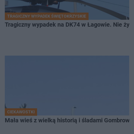
TRAGICZNY WYPADEK ŚWIĘTOKRZYSKIE
Tragiczny wypadek na DK74 w Łagowie. Nie żyje
CIEKAWOSTKI
Mała wieś z wielką historią i śladami Gombrow