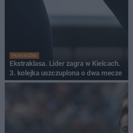
PIŁKA NOŻNA
Ekstraklasa. Lider zagra w Kielcach.
3. kolejka uszczuplona o dwa mecze