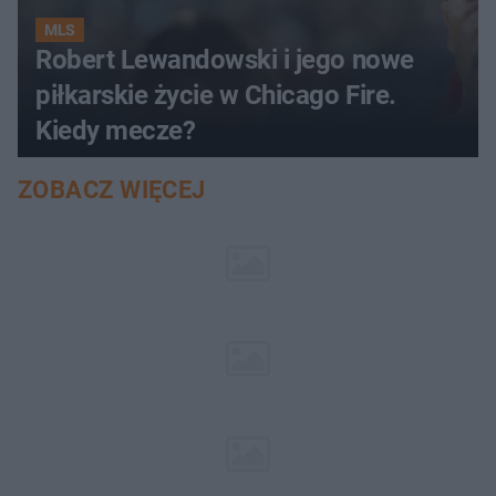
MLS
Robert Lewandowski i jego nowe
piłkarskie życie w Chicago Fire.
Kiedy mecze?
ZOBACZ WIĘCEJ