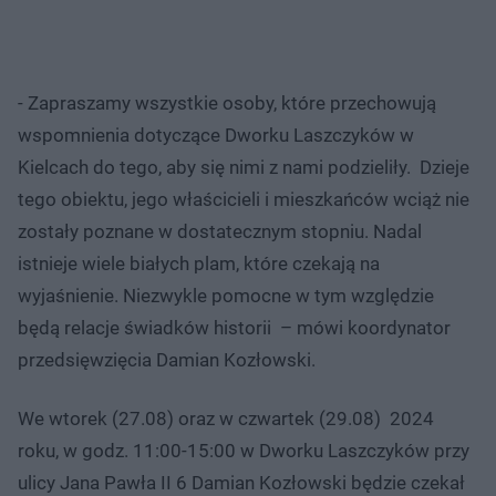
- Zapraszamy wszystkie osoby, które przechowują
wspomnienia dotyczące Dworku Laszczyków w
Kielcach do tego, aby się nimi z nami podzieliły. Dzieje
tego obiektu, jego właścicieli i mieszkańców wciąż nie
zostały poznane w dostatecznym stopniu. Nadal
istnieje wiele białych plam, które czekają na
wyjaśnienie. Niezwykle pomocne w tym względzie
będą relacje świadków historii – mówi koordynator
przedsięwzięcia Damian Kozłowski.
We wtorek (27.08) oraz w czwartek (29.08) 2024
roku, w godz. 11:00-15:00 w Dworku Laszczyków przy
ulicy Jana Pawła II 6 Damian Kozłowski będzie czekał