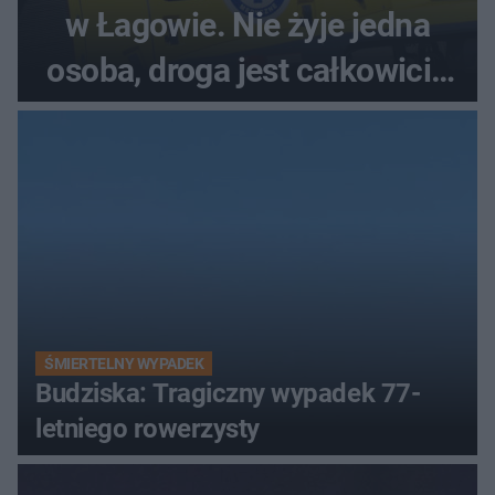
w Łagowie. Nie żyje jedna
osoba, droga jest całkowicie
zablokowana
ŚMIERTELNY WYPADEK
Budziska: Tragiczny wypadek 77-
letniego rowerzysty