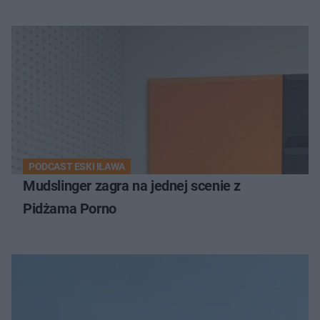
PODCAST ESKI IŁAWA
Mudslinger zagra na jednej scenie z
Pidżama Porno