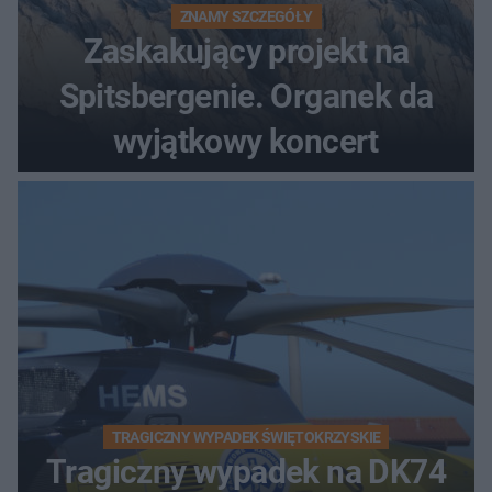
ZNAMY SZCZEGÓŁY
Zaskakujący projekt na
Spitsbergenie. Organek da
wyjątkowy koncert
TRAGICZNY WYPADEK ŚWIĘTOKRZYSKIE
Tragiczny wypadek na DK74