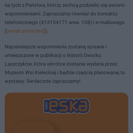
na tych z Państwa, którzy zechcą podzielić się swoimi
wspomnieniami. Zapraszamy również do kontaktu
telefonicznego (413154171 wew. 108) i e-mailowego
(
[email protected]
).
Najcenniejsze wspomnienia zostaną spisane i
umieszczone w publikacji o historii Dworku
Laszczyków, która wkrótce zostanie wydana przez
Muzeum Wsi Kieleckiej i będzie częścią planowanej tu
wystawy. Serdecznie zapraszamy!