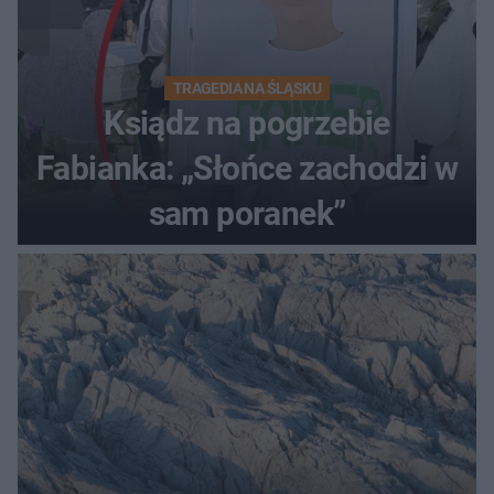
TRAGEDIA NA ŚLĄSKU
Ksiądz na pogrzebie
Fabianka: „Słońce zachodzi w
sam poranek”