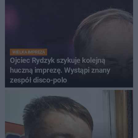
WIELKA IMPREZA
Ojciec Rydzyk szykuje kolejną
huczną imprezę. Wystąpi znany
zespół disco-polo