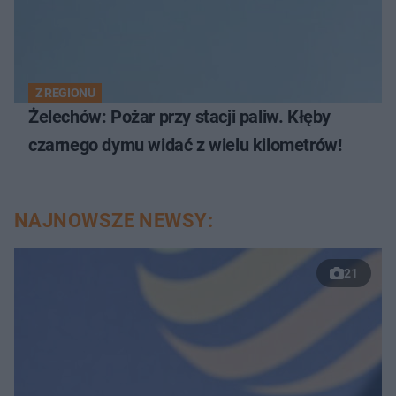
Z REGIONU
Żelechów: Pożar przy stacji paliw. Kłęby
czarnego dymu widać z wielu kilometrów!
NAJNOWSZE NEWSY:
21