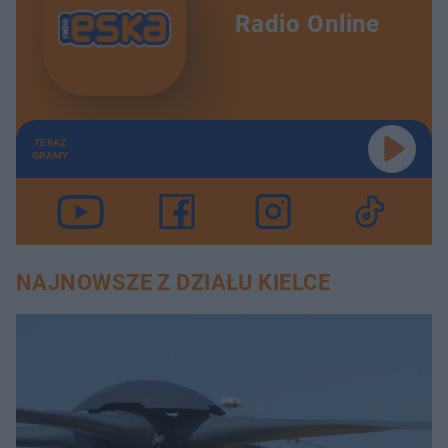
Radio Online
TERAZ
GRAMY
NAJNOWSZE Z DZIAŁU KIELCE