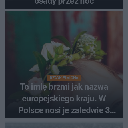
osady przez noc
RZADKIE IMIONA
To imię brzmi jak nazwa
europejskiego kraju. W
Polsce nosi je zaledwie 3
kobiety