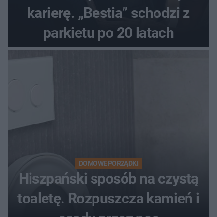
karierę. „Bestia” schodzi z
parkietu po 20 latach
DOMOWE PORZĄDKI
Hiszpański sposób na czystą
toaletę. Rozpuszcza kamień i