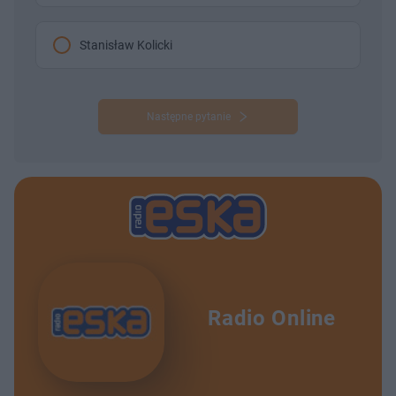
Stanisław Kolicki
Następne pytanie
Radio Online