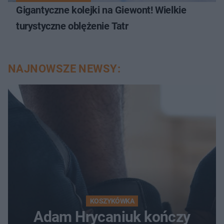
Gigantyczne kolejki na Giewont! Wielkie
turystyczne oblężenie Tatr
NAJNOWSZE NEWSY:
KOSZYKÓWKA
Adam Hrycaniuk kończy