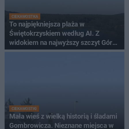
CIEKAWOSTKA
To najpiękniejsza plaża w
Świętokrzyskiem według AI. Z
widokiem na najwyższy szczyt Gór
Świętokrzyskich
CIEKAWOSTKI
Mała wieś z wielką historią i śladami
Gombrowicza. Nieznane miejsca w