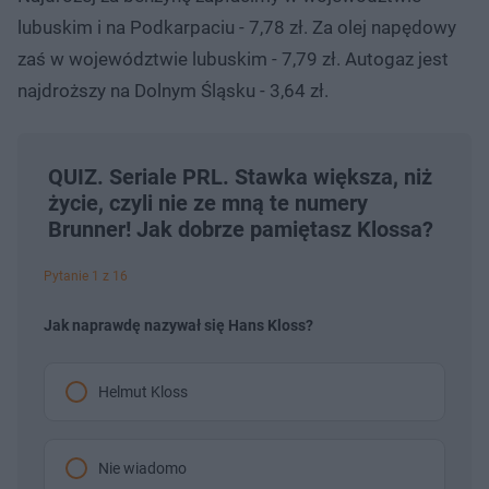
lubuskim i na Podkarpaciu - 7,78 zł. Za olej napędowy
zaś w województwie lubuskim - 7,79 zł. Autogaz jest
najdroższy na Dolnym Śląsku - 3,64 zł.
QUIZ. Seriale PRL. Stawka większa, niż
życie, czyli nie ze mną te numery
Brunner! Jak dobrze pamiętasz Klossa?
Pytanie 1 z 16
Jak naprawdę nazywał się Hans Kloss?
Helmut Kloss
Nie wiadomo