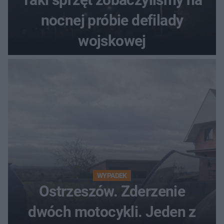
nocnej próbie defilady
wojskowej
WYPADEK
Ostrzeszów. Zderzenie
dwóch motocykli. Jeden z