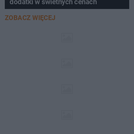
dodatki w świetnych cenach
ZOBACZ WIĘCEJ