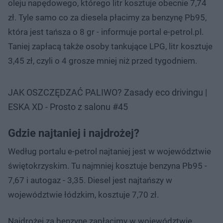
oleju napędowego, którego litr kosztuje obecnie 7,74
zł. Tyle samo co za diesela płacimy za benzynę Pb95,
która jest tańsza o 8 gr - informuje portal e-petrol.pl.
Taniej zapłacą także osoby tankujące LPG, litr kosztuje
3,45 zł, czyli o 4 grosze mniej niż przed tygodniem.
JAK OSZCZĘDZAĆ PALIWO? Zasady eco drivingu |
ESKA XD - Prosto z salonu #45
Gdzie najtaniej i najdrożej?
Według portalu e-petrol najtaniej jest w województwie
świętokrzyskim. Tu najmniej kosztuje benzyna Pb95 -
7,67 i autogaz - 3,35. Diesel jest najtańszy w
województwie łódzkim, kosztuje 7,70 zł.
Najdrożej za benzynę zapłacimy w województwie