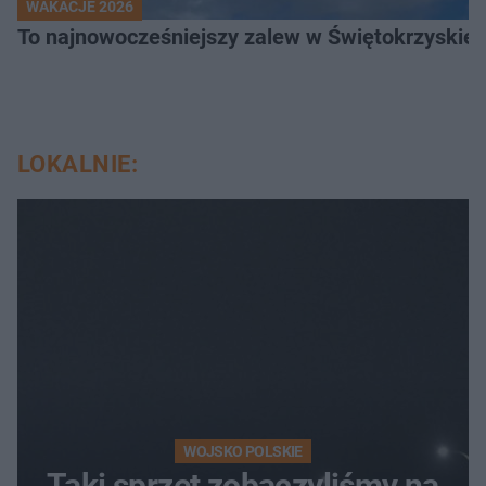
WAKACJE 2026
To najnowocześniejszy zalew w Świętokrzyskiem
LOKALNIE:
WOJSKO POLSKIE
Taki sprzęt zobaczyliśmy na