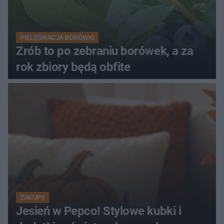
PIELĘGNACJA BORÓWKI
Zrób to po zebraniu borówek, a za
rok zbiory będą obfite
ZAKUPY
Jesień w Pepco! Stylowe kubki i