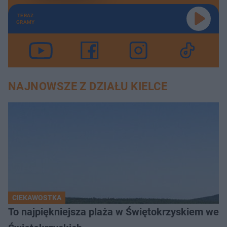
TERAZ
GRAMY
NAJNOWSZE Z DZIAŁU KIELCE
CIEKAWOSTKA
To najpiękniejsza plaża w Świętokrzyskiem wedł