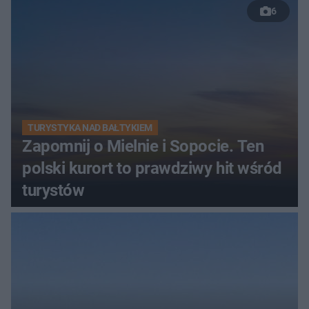
6
TURYSTYKA NAD BAŁTYKIEM
Zapomnij o Mielnie i Sopocie. Ten
polski kurort to prawdziwy hit wśród
turystów