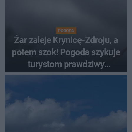
POGODA
Żar zaleje Krynicę-Zdroju, a
potem szok! Pogoda szykuje
turystom prawdziwy
rollercoaster