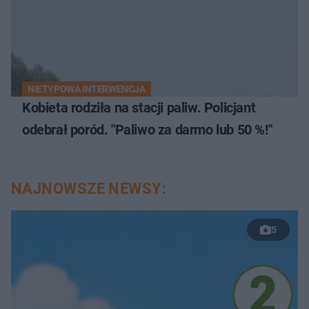
NIETYPOWA INTERWENCJA
Kobieta rodziła na stacji paliw. Policjant
odebrał poród. "Paliwo za darmo lub 50 %!"
NAJNOWSZE NEWSY:
5