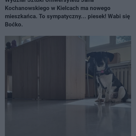
Kochanowskiego w Kielcach ma nowego
mieszkańca. To sympatyczny... piesek! Wabi się
Boćko.