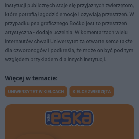
instytucji publicznych staje się przyjaznych zwierzętom,
które potrafią łagodzić emocje i ożywiają przestrzeń. W
przypadku psa graficznego Boćko jest to przestrzeń
artystyczna - dodaje uczelnia. W komentarzach wielu
internautów chwali Uniwersytet za otwarte serce także
dla czworonogów i podkreśla, że może on być pod tym
względem przykładem dla innych instytucji.
UNIWERSYTET W KIELCACH
KIELCE ZWIERZĘTA