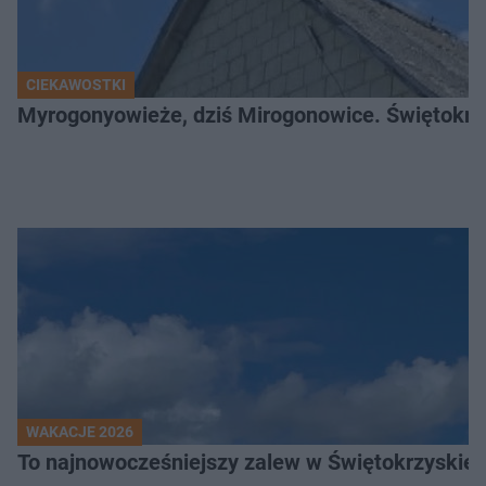
CIEKAWOSTKI
Myrogonyowieże, dziś Mirogonowice. Świętokrzy
WAKACJE 2026
To najnowocześniejszy zalew w Świętokrzyskiem