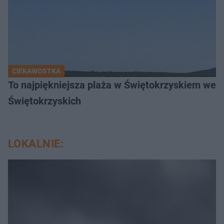
CIEKAWOSTKA
To najpiękniejsza plaża w Świętokrzyskiem wedł
Świętokrzyskich
LOKALNIE: