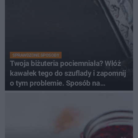
SPRAWDZONE SPOSOBY
Twoja biżuteria pociemniała? Włóż
kawałek tego do szuflady i zapomnij
o tym problemie. Sposób na
pociemniałą biżuterię