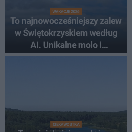
WAKACJE 2026
To najnowocześniejszy zalew
w Świętokrzyskiem według
AI. Unikalne molo i
promenada
CIEKAWOSTKA