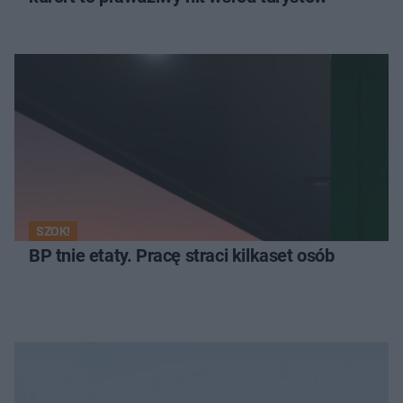
SZOK!
BP tnie etaty. Pracę straci kilkaset osób