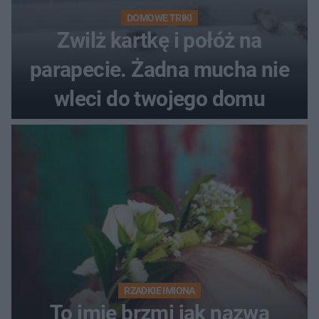
DOMOWE TRIKI
Zwilż kartkę i połóż na
parapecie. Żadna mucha nie
wleci do twojego domu
RZADKIE IMIONA
To imię brzmi jak nazwa