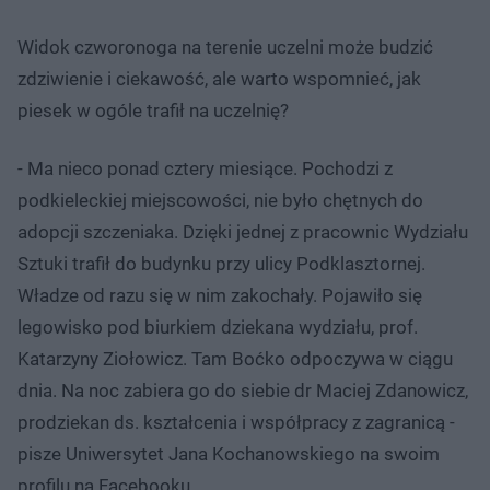
Widok czworonoga na terenie uczelni może budzić
zdziwienie i ciekawość, ale warto wspomnieć, jak
piesek w ogóle trafił na uczelnię?
- Ma nieco ponad cztery miesiące. Pochodzi z
podkieleckiej miejscowości, nie było chętnych do
adopcji szczeniaka. Dzięki jednej z pracownic Wydziału
Sztuki trafił do budynku przy ulicy Podklasztornej.
Władze od razu się w nim zakochały. Pojawiło się
legowisko pod biurkiem dziekana wydziału, prof.
Katarzyny Ziołowicz. Tam Boćko odpoczywa w ciągu
dnia. Na noc zabiera go do siebie dr Maciej Zdanowicz,
prodziekan ds. kształcenia i współpracy z zagranicą -
pisze Uniwersytet Jana Kochanowskiego na swoim
profilu na Facebooku.