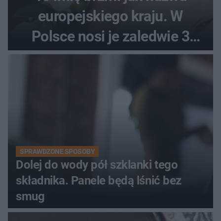
europejskiego kraju. W
Polsce nosi je zaledwie 3
kobiety
SPRAWDZONE SPOSOBY
Dolej do wody pół szklanki tego
składnika. Panele będą lśnić bez
smug