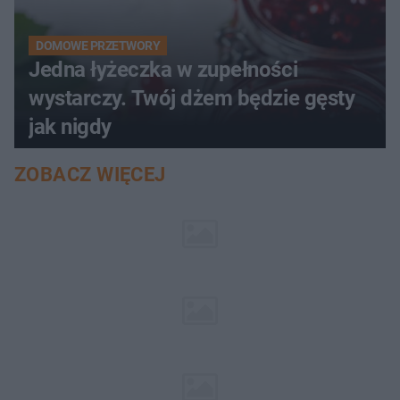
DOMOWE PRZETWORY
Jedna łyżeczka w zupełności
wystarczy. Twój dżem będzie gęsty
jak nigdy
ZOBACZ WIĘCEJ