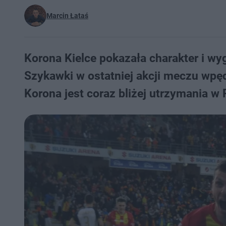
Marcin Łataś
Korona Kielce pokazała charakter i wyg
Szykawki w ostatniej akcji meczu wpęd
Korona jest coraz bliżej utrzymania w