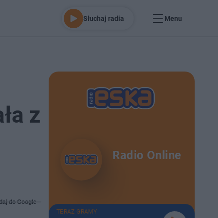
Słuchaj radia
Menu
ła z
Radio Online
daj do Google
TERAZ GRAMY