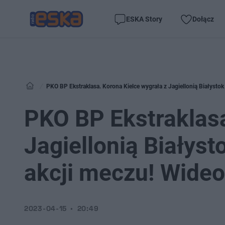
ESKA Story
Dołącz
PKO BP Ekstraklasa. Korona Kielce wygrała z Jagiellonią Białystok 
PKO BP Ekstraklasa
Jagiellonią Białyst
akcji meczu! Wideo
2023-04-15
20:49