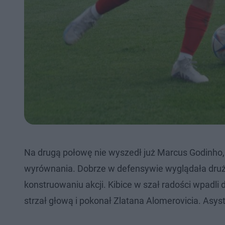
Na drugą połowę nie wyszedł już Marcus Godinho, 
wyrównania. Dobrze w defensywie wyglądała druż
konstruowaniu akcji. Kibice w szał radości wpadli
strzał głową i pokonał Zlatana Alomerovicia. Asyst