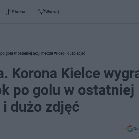
Słuchaj
Wygraj
po golu w ostatniej akcji meczu! Wideo i dużo zdjęć
. Korona Kielce wygra
ok po golu w ostatniej
 i dużo zdjęć
Do