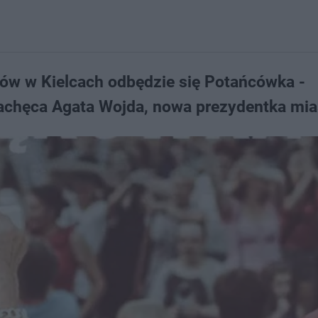
tów w Kielcach odbędzie się Potańcówka -
achęca Agata Wojda, nowa prezydentka mia