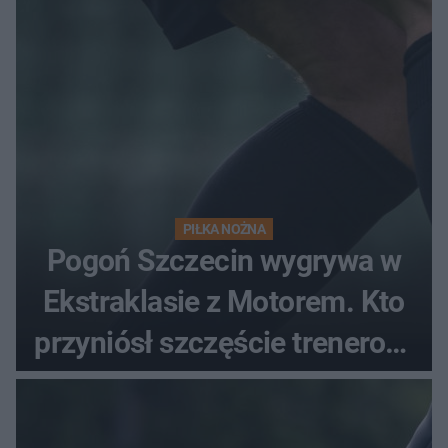
PIŁKA NOŻNA
Pogoń Szczecin wygrywa w
Ekstraklasie z Motorem. Kto
przyniósł szczęście trenerowi
gospodarzy?