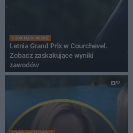
SKOKI NARCIARSKIE
Letnia Grand Prix w Courchevel.
Zobacz zaskakujące wyniki
zawodów
52
URODA JAK MARZENIE