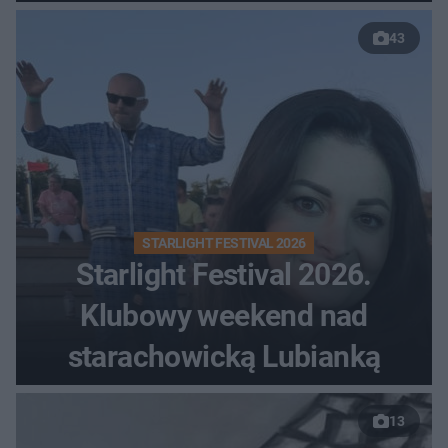
43
STARLIGHT FESTIVAL 2026
Starlight Festival 2026.
Klubowy weekend nad
starachowicką Lubianką
13