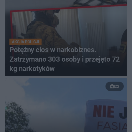
AKCJA POLICJI
Potężny cios w narkobiznes.
Zatrzymano 303 osoby i przejęto 72
kg narkotyków
22