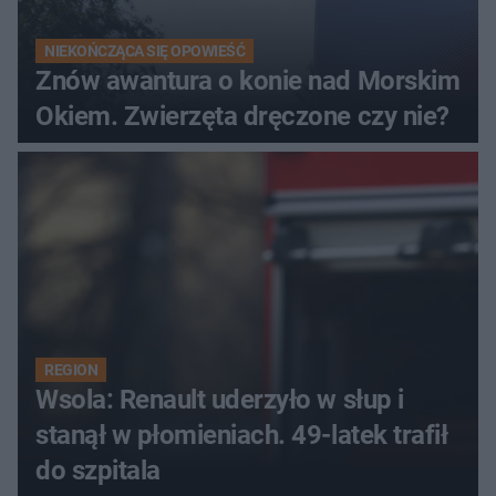
NIEKOŃCZĄCA SIĘ OPOWIEŚĆ
Znów awantura o konie nad Morskim
Okiem. Zwierzęta dręczone czy nie?
REGION
Wsola: Renault uderzyło w słup i
stanął w płomieniach. 49-latek trafił
do szpitala