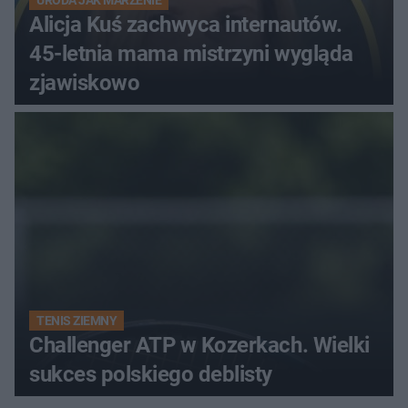
Alicja Kuś zachwyca internautów.
45-letnia mama mistrzyni wygląda
zjawiskowo
TENIS ZIEMNY
Challenger ATP w Kozerkach. Wielki
sukces polskiego deblisty