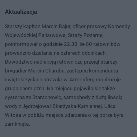
Aktualizacja
Starszy kapitan Marcin Bajur, oficer prasowy Komendy
Wojewódzkiej Państwowej Straży Pożarnej
poinformował o godzinie 22.30, że 80 ratowników
prowadziło działania na czterech odcinkach.
Dowództwo nad akcją ratowniczą przejął starszy
brygadier Marcin Charuba, zastępca komendanta
świętokrzyskich strażaków. Atmosferę monitoruje
grupa chemiczna. Na miejscu pojawiła się także
cysterna ze Starachowic, samochody z dużą ilością
wody z Jędrzejowa i Skarżyska-Kamiennej. Ulica
Witosa w pobliżu miejsca zdarzenia o tej porze była
zamknięta.