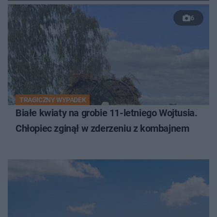
6
TRAGICZNY WYPADEK
Białe kwiaty na grobie 11-letniego Wojtusia.
Chłopiec zginął w zderzeniu z kombajnem