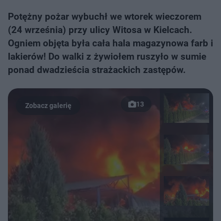
Potężny pożar wybuchł we wtorek wieczorem
(24 września) przy ulicy Witosa w Kielcach.
Ogniem objęta była cała hala magazynowa farb i
lakierów! Do walki z żywiołem ruszyło w sumie
ponad dwadzieścia strażackich zastępów.
13