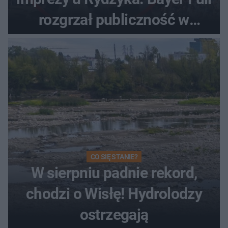
rozgrzał publiczność w
Toruniu
CO SIĘ STANIE?
W sierpniu padnie rekord,
chodzi o Wisłę! Hydrolodzy
ostrzegają