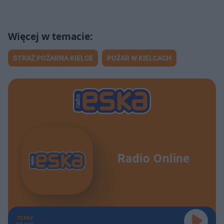
STRAŻ POŻARNA KIELCE
POŻAR W KIELCACH
Radio Online
TERAZ