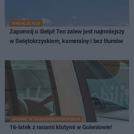
WAKACJE 2026
Zapomnij o Sielpi! Ten zalew jest najmniejszy
w Świętokrzyskiem, kameralny i bez tłumów
DRAMAT W ZACHODNIOPOMORSKIM
16-latek z ranami kłutymi w Goleniowie!