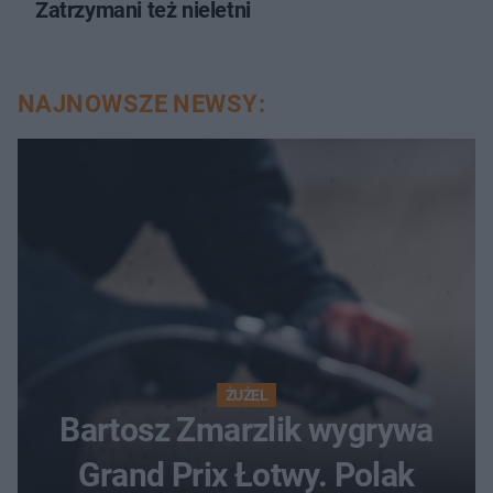
Zatrzymani też nieletni
NAJNOWSZE NEWSY:
ŻUŻEL
Bartosz Zmarzlik wygrywa
Grand Prix Łotwy. Polak