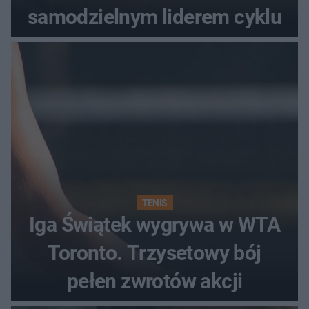
samodzielnym liderem cyklu
TENIS
Iga Świątek wygrywa w WTA
Toronto. Trzysetowy bój
pełen zwrotów akcji