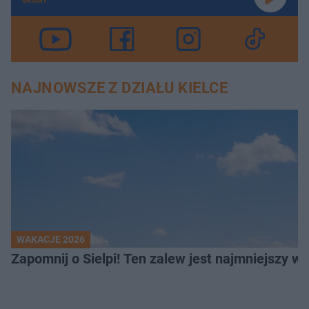
GRAMY
NAJNOWSZE Z DZIAŁU KIELCE
WAKACJE 2026
Z