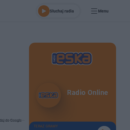
Słuchaj radia
Menu
Radio Online
daj do Google
TERAZ GRAMY