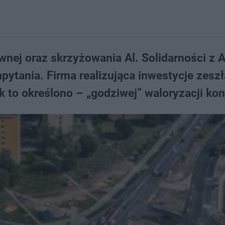
ej oraz skrzyżowania Al. Solidarności z A
pytania. Firma realizująca inwestycje zeszł
k to określono – „godziwej” waloryzacji kon