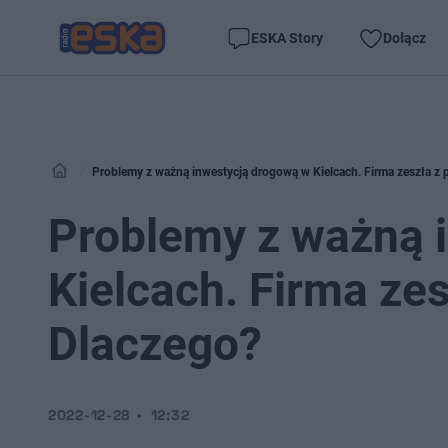
ESKA Story
Dołącz
Problemy z ważną inwestycją drogową w Kielcach. Firma zeszła z
Problemy z ważną 
Kielcach. Firma ze
Dlaczego?
2022-12-28
12:32