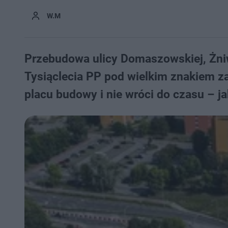
W.M
Przebudowa ulicy Domaszowskiej, Żniwn
Tysiąclecia PP pod wielkim znakiem za
placu budowy i nie wróci do czasu – ja