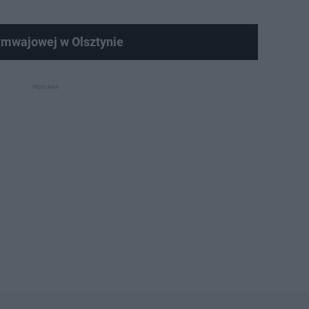
amwajowej w Olsztynie