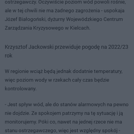
ostrzegawczy. Oczywiście poziom wód powoli rośnie,
ale w tej chwili nie ma żadnego zagrożenia - uspokaja
Józef Białogoński, dyżurny Wojewódzkiego Centrum
Zarządzania Kryzysowego w Kielcach.
Krzysztof Jackowski przewiduje pogodę na 2022/23
rok
W regionie wciąż będą jednak dodatnie temperatury,
więc poziom wody w rzekach cały czas będzie
kontrolowany.
- Jest spływ wód, ale do stanów alarmowych na pewno
nie dojdzie. Ze spokojem patrzymy na tę sytuację i ją
monitorujemy. Póki co, nawet na jednej rzece nie ma
stanu ostrzegawczego, więc jest względny spokój -