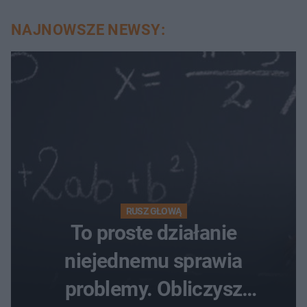
NAJNOWSZE NEWSY:
RUSZ GŁOWĄ
To proste działanie
niejednemu sprawia
problemy. Obliczysz