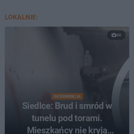
LOKALNIE:
40
INTERWENCJA
Siedlce: Brud i smród w
tunelu pod torami.
Mieszkańcy nie kryją