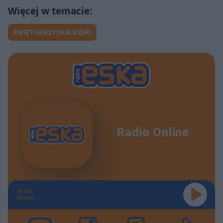
ŚWIĘTOKRZYSKIE RZEKI
Radio Online
TERAZ
GRAMY