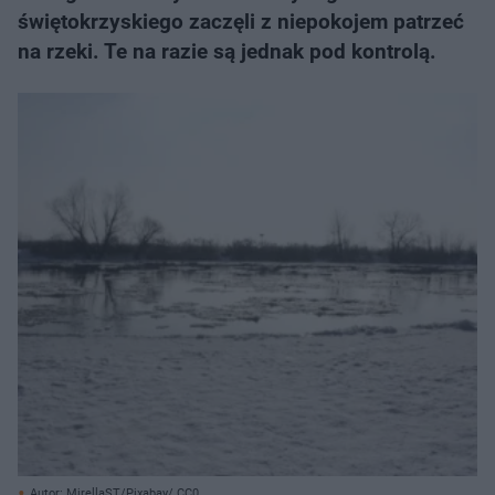
świętokrzyskiego zaczęli z niepokojem patrzeć
na rzeki. Te na razie są jednak pod kontrolą.
Autor: MirellaST/Pixabay/ CC0