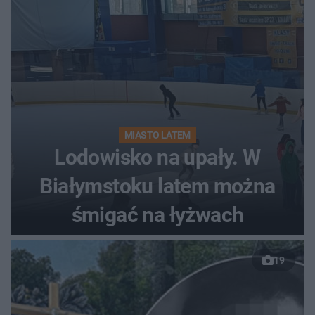
MIASTO LATEM
Lodowisko na upały. W
Białymstoku latem można
śmigać na łyżwach
19