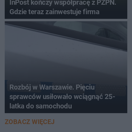
InPost kończy współpracę z PZPN.
Gdzie teraz zainwestuje firma
Rozbój w Warszawie. Pięciu
sprawców usiłowało wciągnąć 25-
latka do samochodu
ZOBACZ WIĘCEJ