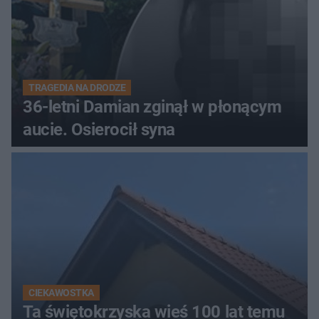
TRAGEDIA NA DRODZE
36-letni Damian zginął w płonącym
aucie. Osierocił syna
CIEKAWOSTKA
Ta świętokrzyska wieś 100 lat temu