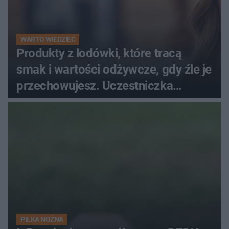
WARTO WIEDZIEĆ
Produkty z lodówki, które tracą
smak i wartości odżywcze, gdy źle je
przechowujesz. Uczestniczka
"MasterChefa"
PIŁKA NOŻNA