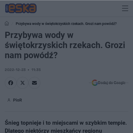
Przybywa wody w świętokrzyskich rzekach. Grozi nam powódź?
Przybywa wody w
świętokrzyskich rzekach. Grozi
nam powódź?
2022-12-23
11:35
Dodaj do Google
PioR
Śnieg topnieje i to miejscami w szybkim tempie.
Dlatego niektórzy mieszkańcy regionu