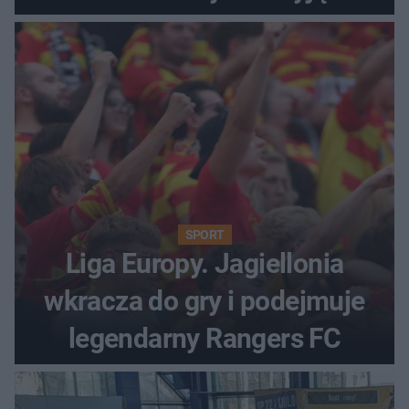
oburzenia!
SPORT
Liga Europy. Jagiellonia
wkracza do gry i podejmuje
legendarny Rangers FC