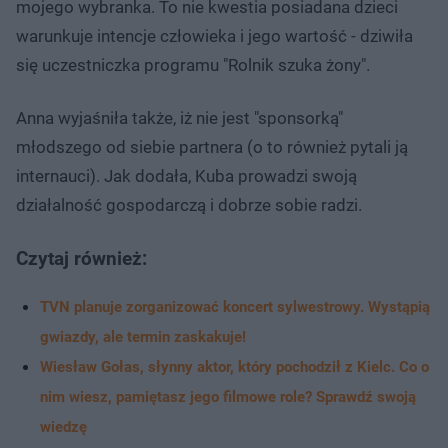
mojego wybranka. To nie kwestia posiadana dzieci
warunkuje intencje człowieka i jego wartość - dziwiła
się uczestniczka programu "Rolnik szuka żony".
Anna wyjaśniła także, iż nie jest "sponsorką"
młodszego od siebie partnera (o to również pytali ją
internauci). Jak dodała, Kuba prowadzi swoją
działalność gospodarczą i dobrze sobie radzi.
Czytaj również:
TVN planuje zorganizować koncert sylwestrowy. Wystąpią
gwiazdy, ale termin zaskakuje!
Wiesław Gołas, słynny aktor, który pochodził z Kielc. Co o
nim wiesz, pamiętasz jego filmowe role? Sprawdź swoją
wiedzę