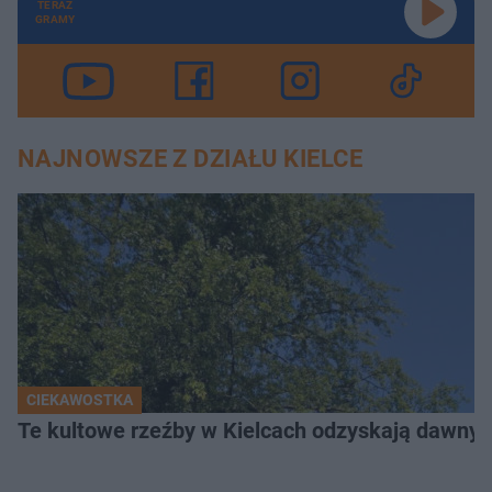
TERAZ
GRAMY
NAJNOWSZE Z DZIAŁU KIELCE
CIEKAWOSTKA
Te kultowe rzeźby w Kielcach odzyskają dawny b