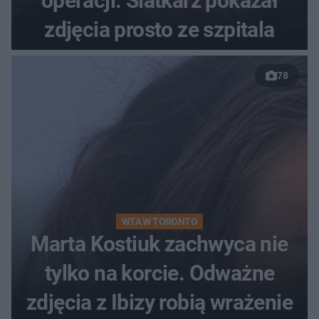
operacji. Siatkarz pokazał
zdjęcia prosto ze szpitala
78
WTA W TORONTO
Marta Kostiuk zachwyca nie
tylko na korcie. Odważne
zdjęcia z Ibizy robią wrażenie