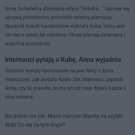
Anna, bohaterka dziesiątej edycji "Rolnika..." zajmuje się
uprawą pomidorów, prowadzi własną plantację.
Spośród trzech kandydatów wybrała Kubę, który jest
od niej o sześć lat młodszy. Oboje planują zaręczyny i
wspólną przyszłość.
Internauci pytają o Kubę, Anna wyjaśnia
Ostatnio wyszły tymczasem na jaw fakty z życia
mężczyzny. Jak podało Radio Zet, internauci zapytali
Annę, czy to prawda, że ma on już troje dzieci, każde z
inną kobietą.
Na dobre i na złe. Mario namówi Blankę na szybki
ślub! Co się za tym kryje?