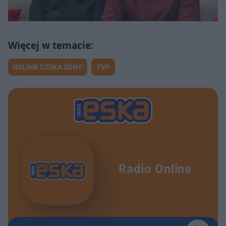
ROLNIK SZUKA ŻONY
TVP
Radio Online