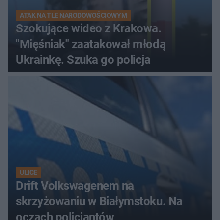
ATAK NA TLE NARODOWOŚCIOWYM
Szokujące wideo z Krakowa.
"Mięśniak" zaatakował młodą
Ukrainkę. Szuka go policja
ULICE
Drift Volkswagenem na
skrzyżowaniu w Białymstoku. Na
oczach policjantów