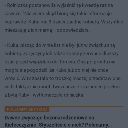
- Rolniczka postanowiła wyjaśnić tę kwestię raz na
zawsze. "Nie wiem skąd biorą się takie informacje,
naprawdę. Kuba ma 3 dzieci z jedną kobietą. Wszystkie
mieszkają z ich mamą" - odpowiedziała.
- Kuba, pisząc do mnie list nie był już w związku z tą
kobietą. Zaręczyny ich także zostały zerwane dłuższy
czas przed wyjazdem do Torunia. Ona po prostu nie
mogła się pogodzić, że Kuba już do niej nie chce
wrócić. W tv zostało to troszkę inaczej przedstawione,
widz faktycznie mógł dwuznacznie zrozumieć przekaz
z byłą Kuby - wytłumaczyła rolniczka.
POLECANY ARTYKUŁ:
Dawne zwyczaje bożonarodzeniowe na
Kielecczyźnie. Słyszeliście o nich? Polecamy…