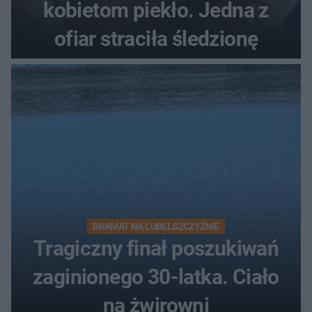
kobietom piekło. Jedna z
ofiar straciła śledzionę
DRAMAT NA LUBELSZCZYŹNIE
Tragiczny finał poszukiwań
zaginionego 30-latka. Ciało
na żwirowni