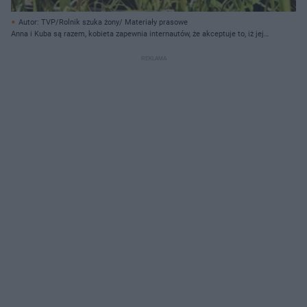
Autor: TVP/Rolnik szuka żony/ Materiały prasowe
Anna i Kuba są razem, kobieta zapewnia internautów, że akceptuje to, iż jej
wybranek ma już dzieci.