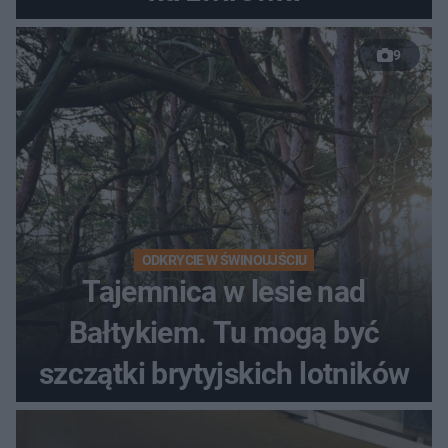
9
ODKRYCIE W ŚWINOUJŚCIU
Tajemnica w lesie nad
Bałtykiem. Tu mogą być
szczątki brytyjskich lotników