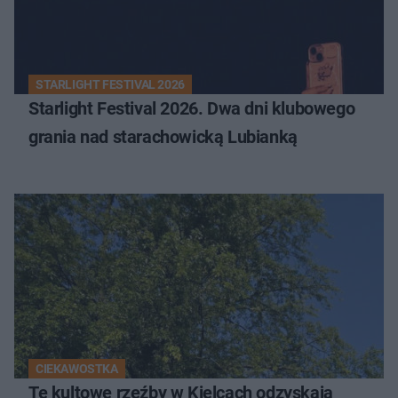
STARLIGHT FESTIVAL 2026
Starlight Festival 2026. Dwa dni klubowego
grania nad starachowicką Lubianką
CIEKAWOSTKA
Te kultowe rzeźby w Kielcach odzyskają