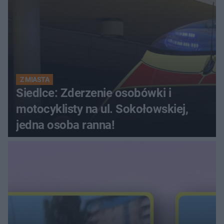
Z MIASTA
Siedlce: Zderzenie osobówki i
motocyklisty na ul. Sokołowskiej,
jedna osoba ranna!