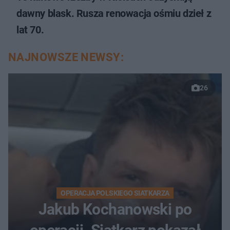
dawny blask. Rusza renowacja ośmiu dzieł z
lat 70.
NAJNOWSZE NEWSY:
26
OPERACJA POLSKIEGO SIATKARZA
Jakub Kochanowski po