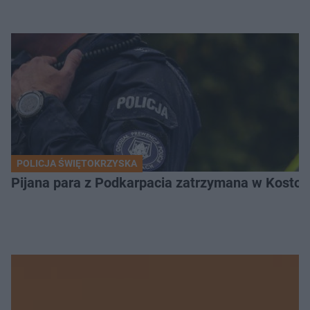
POLICJA ŚWIĘTOKRZYSKA
Pijana para z Podkarpacia zatrzymana w Kostom