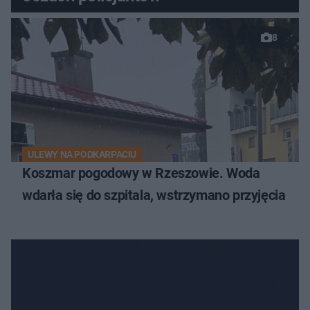
8
ULEWY NA PODKARPACIU
Koszmar pogodowy w Rzeszowie. Woda
wdarła się do szpitala, wstrzymano przyjęcia