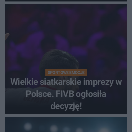
SPORTOWE EMOCJE
Wielkie siatkarskie imprezy w
Polsce. FIVB ogłosiła
decyzję!