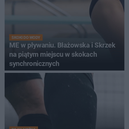
SKOKI DO WODY
ME w pływaniu. Błażowska i Skrzek
na piątym miejscu w skokach
synchronicznych