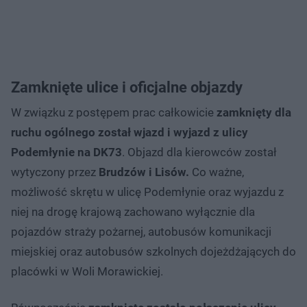
Zamknięte ulice i oficjalne objazdy
W związku z postępem prac całkowicie
zamknięty dla
ruchu ogólnego został wjazd i wyjazd z ulicy
Podemłynie na DK73
. Objazd dla kierowców został
wytyczony przez
Brudzów i Lisów.
Co ważne,
możliwość skrętu w ulicę Podemłynie oraz wyjazdu z
niej na drogę krajową zachowano wyłącznie dla
pojazdów straży pożarnej, autobusów komunikacji
miejskiej oraz autobusów szkolnych dojeżdżających do
placówki w Woli Morawickiej.