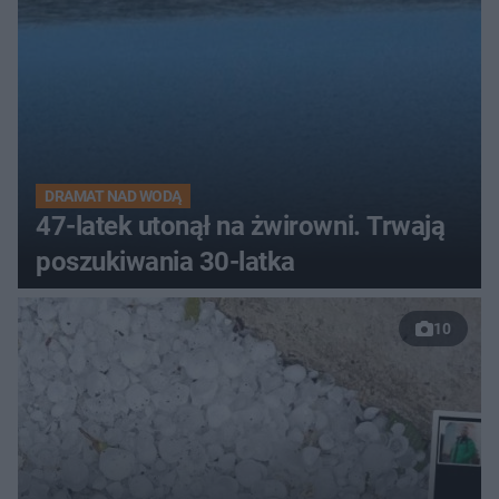
DRAMAT NAD WODĄ
47-latek utonął na żwirowni. Trwają
poszukiwania 30-latka
10