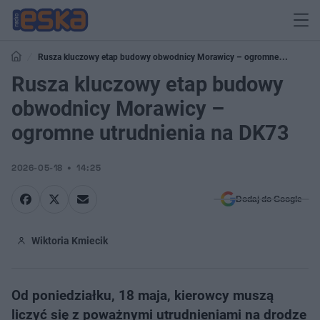
Rusza kluczowy etap budowy obwodnicy Morawicy – ogromne
utrudnienia na DK73
Rusza kluczowy etap budowy
obwodnicy Morawicy –
ogromne utrudnienia na DK73
2026-05-18
14:25
Dodaj do Google
Wiktoria Kmiecik
Od poniedziałku, 18 maja, kierowcy muszą
liczyć się z poważnymi utrudnieniami na drodze