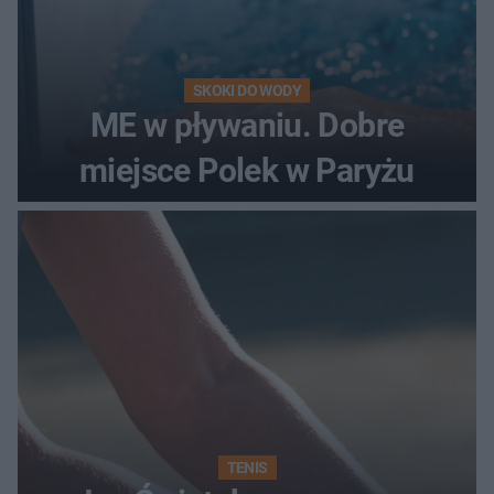
SKOKI DO WODY
ME w pływaniu. Dobre
miejsce Polek w Paryżu
TENIS