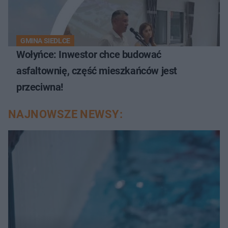
GMINA SIEDLCE
Wołyńce: Inwestor chce budować
asfaltownię, część mieszkańców jest
przeciwna!
NAJNOWSZE NEWSY: