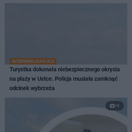
INTERWENCJA POLICJI
Turystka dokonała niebezpiecznego okrycia
na plaży w Ustce. Policja musiała zamknąć
odcinek wybrzeża
15