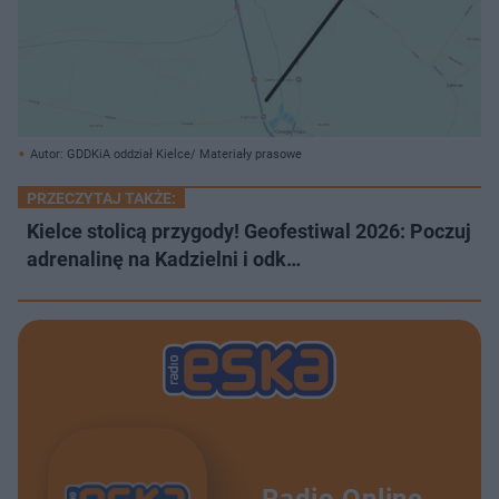
Autor: GDDKiA oddział Kielce/ Materiały prasowe
PRZECZYTAJ TAKŻE:
Kielce stolicą przygody! Geofestiwal 2026: Poczuj
adrenalinę na Kadzielni i odk…
Radio Online