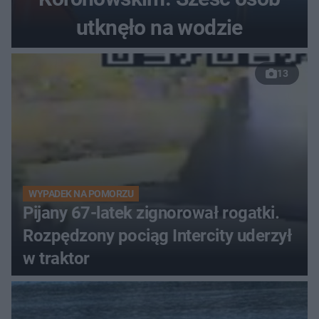
utknęło na wodzie
13
WYPADEK NA POMORZU
Pijany 67-latek zignorował rogatki.
Rozpędzony pociąg Intercity uderzył
w traktor