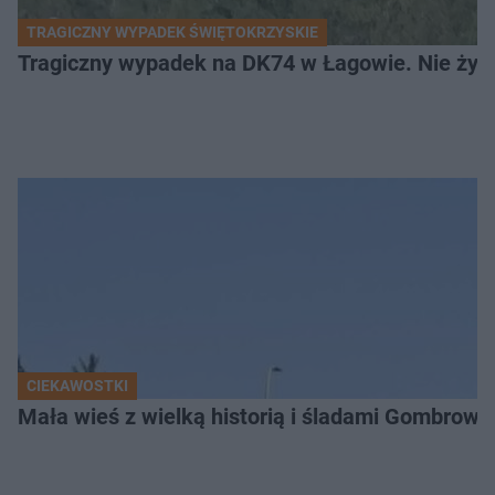
TRAGICZNY WYPADEK ŚWIĘTOKRZYSKIE
Tragiczny wypadek na DK74 w Łagowie. Nie żyje
CIEKAWOSTKI
Mała wieś z wielką historią i śladami Gombrow