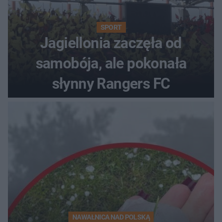
SPORT
Jagiellonia zaczęła od
samobója, ale pokonała
słynny Rangers FC
NAWAŁNICA NAD POLSKĄ