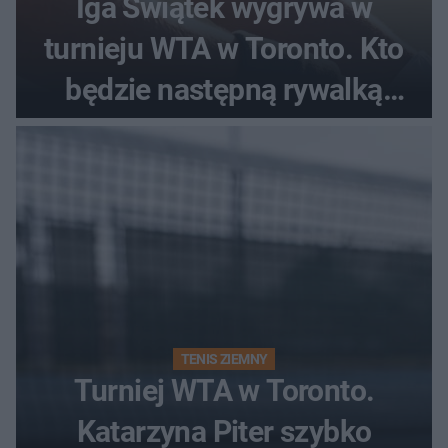
Iga Świątek wygrywa w
turnieju WTA w Toronto. Kto
będzie następną rywalką
Polki?
TENIS ZIEMNY
Turniej WTA w Toronto.
Katarzyna Piter szybko