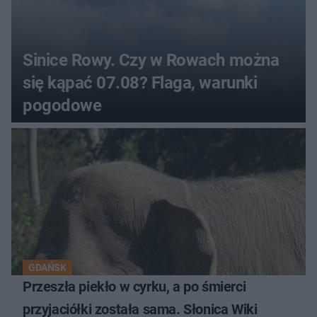
Sinice Rowy. Czy w Rowach można
się kąpać 07.08? Flaga, warunki
pogodowe
GDAŃSK
Przeszła piekło w cyrku, a po śmierci
przyjaciółki została sama. Słonica Wiki