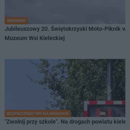
WEEKEND
Jubileuszowy 20. Świętokrzyski Moto-Piknik w 
Muzeum Wsi Kieleckiej
BEZPIECZEŃSTWO NA DROGACH
"Zwolnij przy szkole". Na drogach powiatu kiele