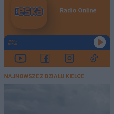
Radio Online
TERAZ
GRAMY
NAJNOWSZE Z DZIAŁU KIELCE