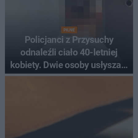
PILNE
Policjanci z Przysuchy
odnaleźli ciało 40-letniej
kobiety. Dwie osoby usłyszały
zarzut zabójstwa