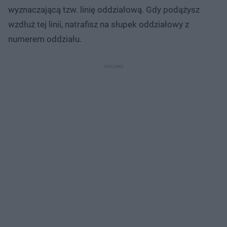
wyznaczającą tzw. linię oddziałową. Gdy podążysz
wzdłuż tej linii, natrafisz na słupek oddziałowy z
numerem oddziału.