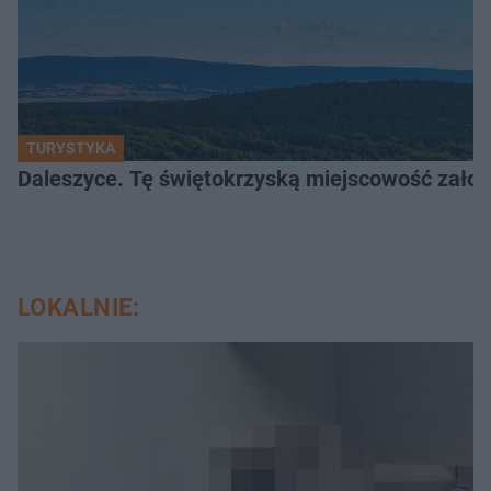
TURYSTYKA
Daleszyce. Tę świętokrzyską miejscowość założon
LOKALNIE: