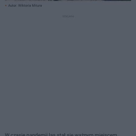
Autor: Wiktoria Mitura
W czasie pandemii las stał się ważnym miejscem