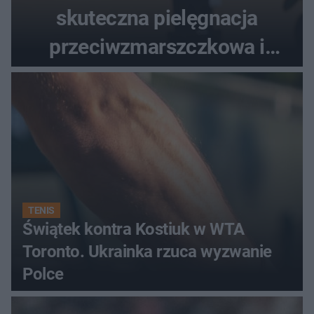
skuteczna pielęgnacja
przeciwzmarszczkowa i
regenerująca
TENIS
Świątek kontra Kostiuk w WTA
Toronto. Ukrainka rzuca wyzwanie
Polce