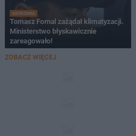
SIATKÓWKA
Tomasz Fornal zażądał klimatyzacji.
Ministerstwo błyskawicznie
zareagowało!
ZOBACZ WIĘCEJ