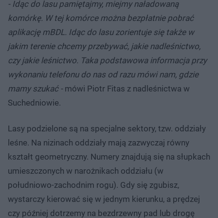
- Idąc do lasu pamiętajmy, miejmy naładowaną
komórkę. W tej komórce można bezpłatnie pobrać
aplikację mBDL. Idąc do lasu zorientuje się także w
jakim terenie chcemy przebywać, jakie nadleśnictwo,
czy jakie leśnictwo. Taka podstawowa informacja przy
wykonaniu telefonu do nas od razu mówi nam, gdzie
mamy szukać -
mówi Piotr Fitas z nadleśnictwa w
Suchedniowie.
Lasy podzielone są na specjalne sektory, tzw. oddziały
leśne. Na nizinach oddziały mają zazwyczaj równy
kształt geometryczny. Numery znajdują się na słupkach
umieszczonych w narożnikach oddziału (w
południowo-zachodnim rogu). Gdy się zgubisz,
wystarczy kierować się w jednym kierunku, a prędzej
czy później dotrzemy na bezdrzewny pad lub drogę