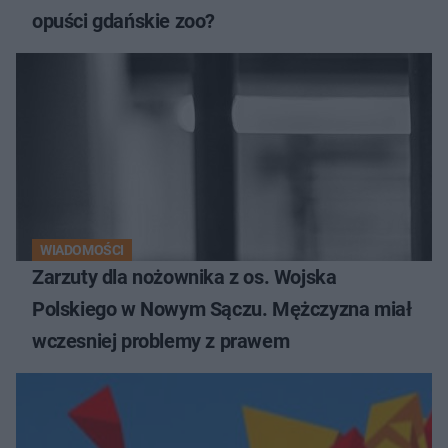
opuści gdańskie zoo?
WIADOMOŚCI
Zarzuty dla nożownika z os. Wojska
Polskiego w Nowym Sączu. Mężczyzna miał
wczesniej problemy z prawem