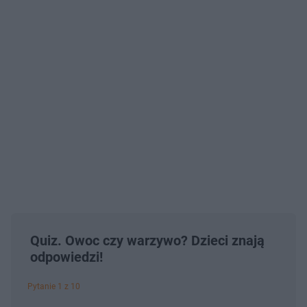
Quiz. Owoc czy warzywo? Dzieci znają
odpowiedzi!
Pytanie 1 z 10