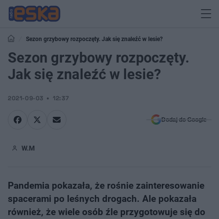
Sezon grzybowy rozpoczęty. Jak się znaleźć w lesie?
Sezon grzybowy rozpoczęty.
Jak się znaleźć w lesie?
2021-09-03
12:37
Dodaj do Google
W.M
Pandemia pokazała, że rośnie zainteresowanie
spacerami po leśnych drogach. Ale pokazała
również, że wiele osób źle przygotowuje się do