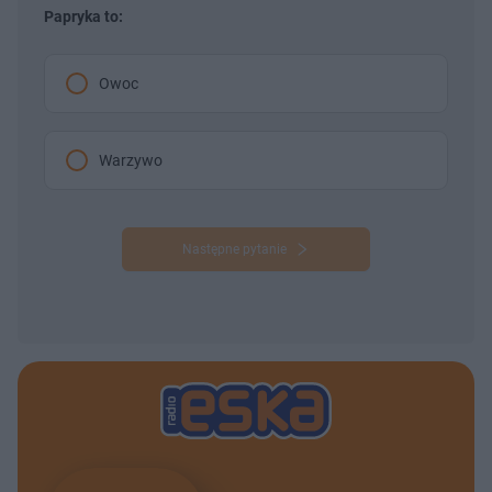
Papryka to:
Owoc
Warzywo
Następne pytanie