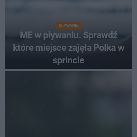
PŁYWANIE
ME w pływaniu. Sprawdź
które miejsce zajęła Polka w
sprincie