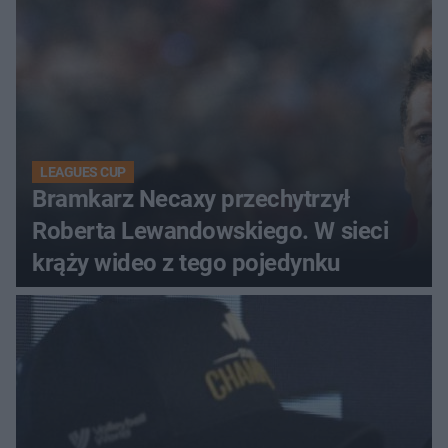
LEAGUES CUP
Bramkarz Necaxy przechytrzył
Roberta Lewandowskiego. W sieci
krąży wideo z tego pojedynku