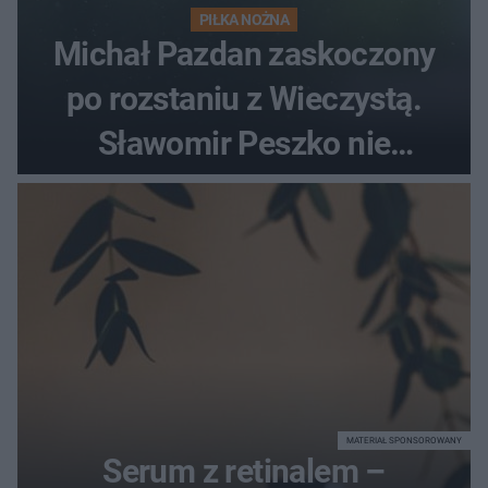
PIŁKA NOŻNA
Michał Pazdan zaskoczony
po rozstaniu z Wieczystą.
Sławomir Peszko nie
dotrzymał słowa?
MATERIAŁ SPONSOROWANY
Serum z retinalem –