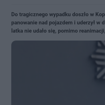
Do tragicznego wypadku doszło w Kopr
panowanie nad pojazdem i uderzył w d
latka nie udało się, pomimo reanimacji