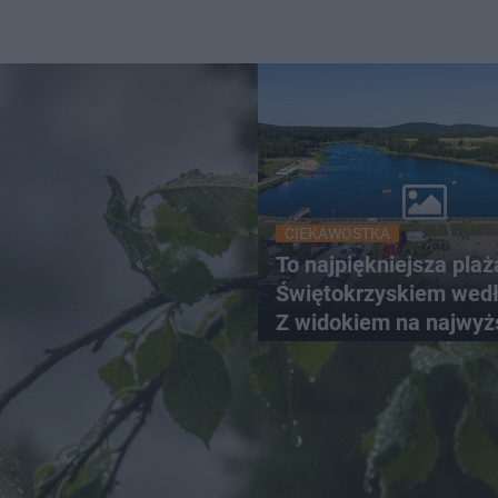
CIEKAWOSTKA
To najpiękniejsza plaż
Świętokrzyskiem wedł
Z widokiem na najwyż
szczyt Gór Świętokrzy