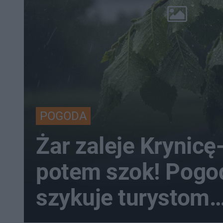
POGODA
Żar zaleje Krynicę
potem szok! Pogo
szykuje turystom