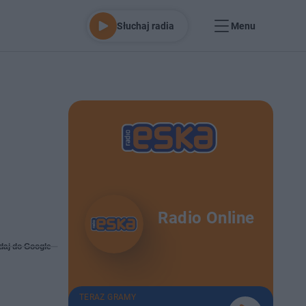
Słuchaj radia
Menu
Radio Online
daj do Google
TERAZ GRAMY