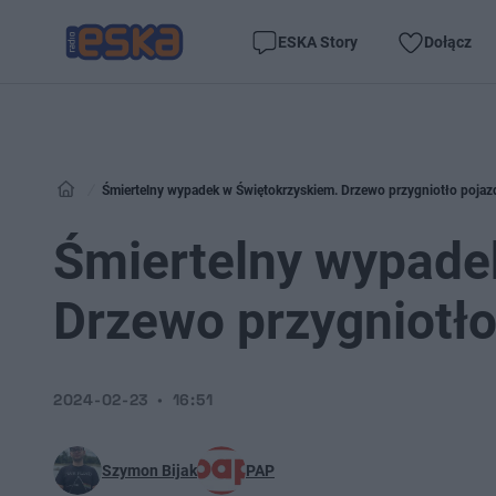
ESKA Story
Dołącz
Śmiertelny wypadek w Świętokrzyskiem. Drzewo przygniotło pojaz
Śmiertelny wypade
Drzewo przygniotło
2024-02-23
16:51
Szymon Bijak
PAP