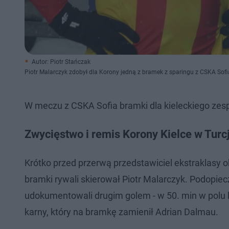
Autor: Piotr Stańczak
Piotr Malarczyk zdobył dla Korony jedną z bramek z sparingu z CSKA Sofi
W meczu z CSKA Sofia bramki dla kieleckiego zes
Zwycięstwo i remis Korony Kielce w Turcj
Krótko przed przerwą przedstawiciel ekstraklasy o
bramki rywali skierował Piotr Malarczyk. Podopie
udokumentowali drugim golem - w 50. min w polu 
karny, który na bramkę zamienił Adrian Dalmau.