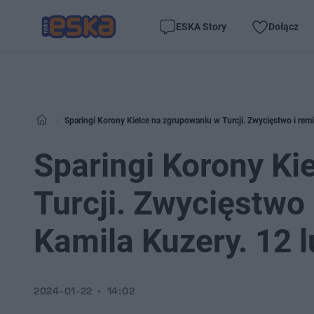
ESKA Story
Dołącz
Sparingi Korony Kielce na zgrupowaniu w Turcji. Zwycięstwo i rem
Sparingi Korony Ki
Turcji. Zwycięstwo
Kamila Kuzery. 12 
2024-01-22
14:02