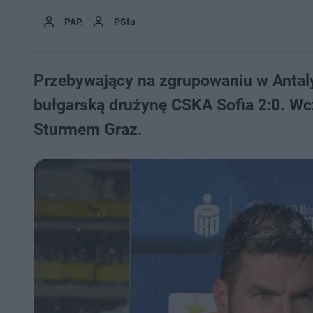
PAP.
PSta
Przebywający na zgrupowaniu w Antal
bułgarską drużynę CSKA Sofia 2:0. Wc
Sturmem Graz.