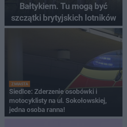
Bałtykiem. Tu mogą być
szczątki brytyjskich lotników
Z MIASTA
Siedlce: Zderzenie osobówki i
motocyklisty na ul. Sokołowskiej,
jedna osoba ranna!