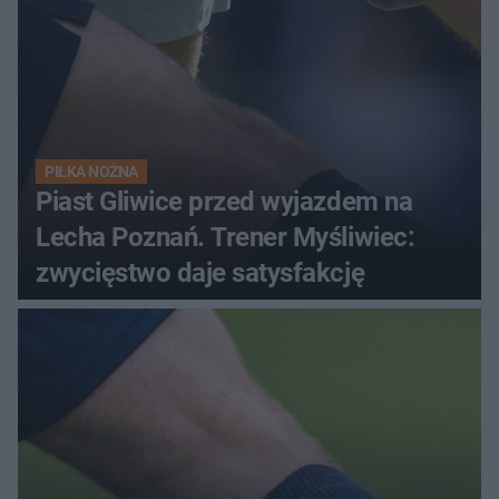
PIŁKA NOŻNA
Piast Gliwice przed wyjazdem na
Lecha Poznań. Trener Myśliwiec:
zwycięstwo daje satysfakcję