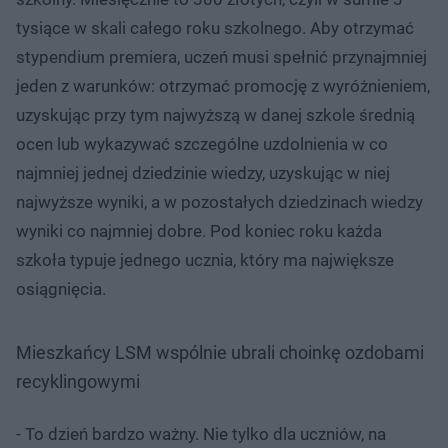
tysiące w skali całego roku szkolnego. Aby otrzymać
stypendium premiera, uczeń musi spełnić przynajmniej
jeden z warunków: otrzymać promocję z wyróżnieniem,
uzyskując przy tym najwyższą w danej szkole średnią
ocen lub wykazywać szczególne uzdolnienia w co
najmniej jednej dziedzinie wiedzy, uzyskując w niej
najwyższe wyniki, a w pozostałych dziedzinach wiedzy
wyniki co najmniej dobre. Pod koniec roku każda
szkoła typuje jednego ucznia, który ma największe
osiągnięcia.
Mieszkańcy LSM wspólnie ubrali choinkę ozdobami
recyklingowymi
- To dzień bardzo ważny. Nie tylko dla uczniów, na