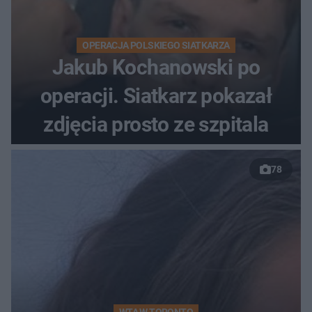
OPERACJA POLSKIEGO SIATKARZA
Jakub Kochanowski po
operacji. Siatkarz pokazał
zdjęcia prosto ze szpitala
78
WTA W TORONTO