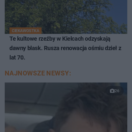
CIEKAWOSTKA
Te kultowe rzeźby w Kielcach odzyskają
dawny blask. Rusza renowacja ośmiu dzieł z
lat 70.
NAJNOWSZE NEWSY:
26