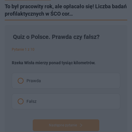
To był pracowity rok, ale opłacało się! Liczba badań
profilaktycznych w ŚCO cor…
Quiz o Polsce. Prawda czy fałsz?
Pytanie 1 z 10
Rzeka Wisła mierzy ponad tysiąc kilometrów.
Prawda
Fałsz
Następne pytanie