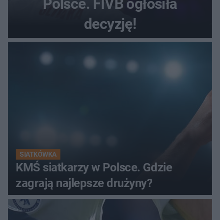
Polsce. FIVB ogłosiła
decyzję!
SIATKÓWKA
KMŚ siatkarzy w Polsce. Gdzie
zagrają najlepsze drużyny?