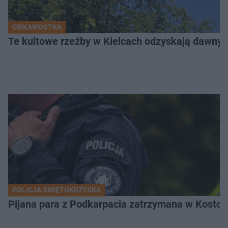
CIEKAWOSTKA
Te kultowe rzeźby w Kielcach odzyskają dawny b
POLICJA ŚWIĘTOKRZYSKA
Pijana para z Podkarpacia zatrzymana w Kostom