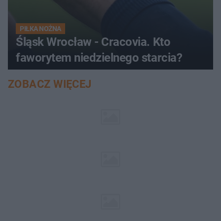
PIŁKA NOŻNA
Śląsk Wrocław - Cracovia. Kto
faworytem niedzielnego starcia?
ZOBACZ WIĘCEJ