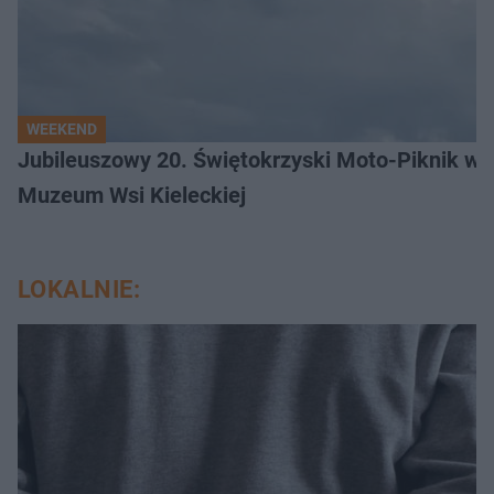
WEEKEND
Jubileuszowy 20. Świętokrzyski Moto-Piknik w 
Muzeum Wsi Kieleckiej
LOKALNIE: