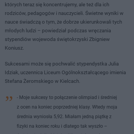
których teraz się koncentrujemy, ale też dla ich
rodziców, pedagogów i nauczycieli. Świetne wyniki w
nauce świadczą o tym, że dobrze ukierunkowali tych
młodych ludzi – powiedział podczas wręczania
stypendiów wojewoda świętokrzyski Zbigniew
Koniusz.
Sukcesami może się pochwalić stypendystka Julia
Idziak, uczennica Liceum Ogólnokształcącego imienia
Stefana Żeromskiego w Kielcach.
- Moje sukcesy to połączenie olimpiad i średniej
z ocen na koniec poprzedniej klasy. Wtedy moja
średnia wyniosła 5,92. Miałam jedną piątkę z
fizyki na koniec roku i dlatego tak wyszło –