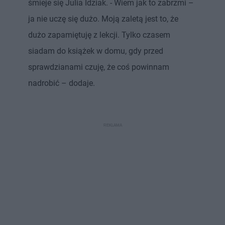
śmieje się Julia Idziak. - Wiem jak to zabrzmi –
ja nie uczę się dużo. Moją zaletą jest to, że
dużo zapamiętuję z lekcji. Tylko czasem
siadam do książek w domu, gdy przed
sprawdzianami czuję, że coś powinnam
nadrobić – dodaje.