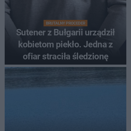
BRUTALNY PROCEDER
Sutener z Bułgarii urządził
kobietom piekło. Jedna z
ofiar straciła śledzionę