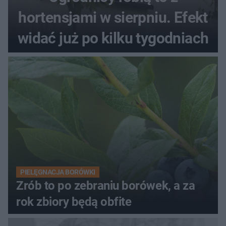
hortensjami w sierpniu. Efekt
widać już po kilku tygodniach
PIELĘGNACJA BORÓWKI
Zrób to po zebraniu borówek, a za
rok zbiory będą obfite