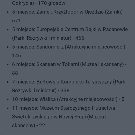
Odkrycia) - 170 głosów
5 miejsce: Zamek Krzyżtopór w Ujeździe (Zamki) -
671
5 miejsce: Europejskie Centrum Bajki w Pacanowie
(Parki Rozrywki i miniatur) - 466
5 miejsce: Sandomierz (Atrakcyjne miejscowości) -
146
6 miejsce: Skansen w Tokarni (Muzea i skanseny) -
88
7 miejsce: Bałtowski Kompleks Turystyczny (Parki
Rozrywki i miniatur) - 338
10 miejsce: Wiślica (Atrakcyjne miejscowości) - 51
11 miejsce: Muzeum Starożytnego Hutnictwa
Świętokrzyskiego w Nowej Słupi (Muzea i
skanseny) - 22