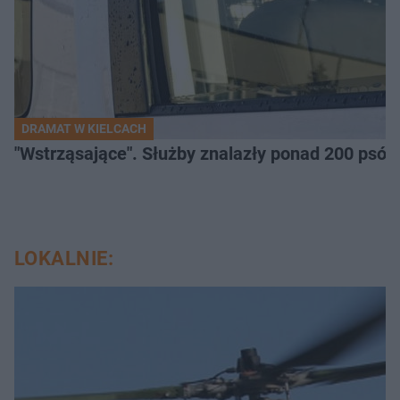
DRAMAT W KIELCACH
"Wstrząsające". Służby znalazły ponad 200 psów
LOKALNIE: