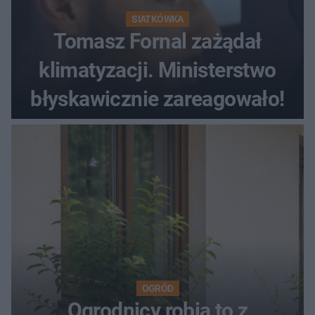
SIATKÓWKA
Tomasz Fornal zażądał
klimatyzacji. Ministerstwo
błyskawicznie zareagowało!
OGRÓD
Ogrodnicy robią to z