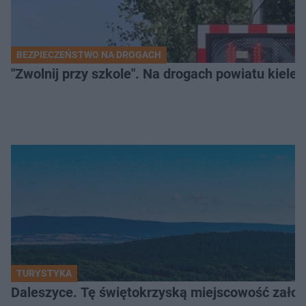
BEZPIECZEŃSTWO NA DROGACH
"Zwolnij przy szkole". Na drogach powiatu kiele
TURYSTYKA
Daleszyce. Tę świętokrzyską miejscowość założon