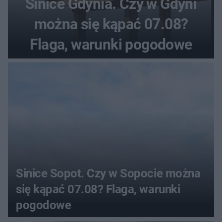
Sinice Gdynia. Czy w Gdyni
można się kąpać 07.08?
Flaga, warunki pogodowe
Sinice Sopot. Czy w Sopocie można
się kąpać 07.08? Flaga, warunki
pogodowe