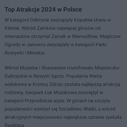
Top Atrakcje 2024 w Polsce
W kategorii Odkrycie zwyciężyły Kopalnie Uranu w
Kletnie. Wśród Zamków najwięcej głosów od
internautów otrzymał Zamek w Niemodlinie. Magiczne
Ogrody w Janowcu zwyciężyły w kategorii Parki
Rozrywki i Miniatur.
Wśród Muzeów i Skansenów triumfowało Miasteczko
Galicyjskie w Nowym Sączu. Popularna Wieża
widokowa w Krynicy Zdroju została najlepszą atrakcją
rodzinną. Geopark Łuk Mużakowa zwyciężył w
kategorii Przyrodnicze azyle. W górach na szczyty
popularności wzniósł się Szczeliniec Wielki, a wśród
atrakcyjnych miejscowości największe uznanie zyskała
Świdnica.