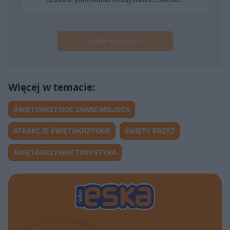
Następne pytanie
ŚWIĘTOKRZYSKIE ZNANE MIEJSCA
ATRAKCJE ŚWIĘTOKRZYSKIE
ŚWIĘTY KRZYŻ
ŚWIĘTOKRZYSKIE TURYSTYKA