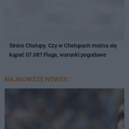
Sinice Chałupy. Czy w Chałupach można się
kąpać 07.08? Flaga, warunki pogodowe
NAJNOWSZE NEWSY: