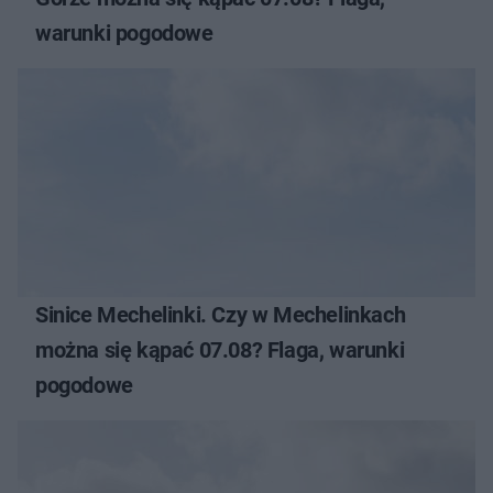
warunki pogodowe
Sinice Mechelinki. Czy w Mechelinkach
można się kąpać 07.08? Flaga, warunki
pogodowe