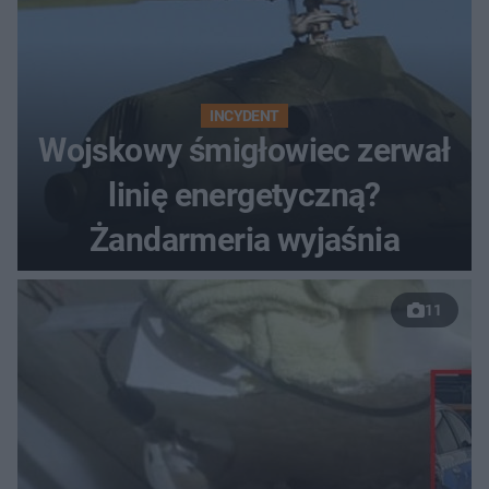
INCYDENT
Wojskowy śmigłowiec zerwał
linię energetyczną?
Żandarmeria wyjaśnia
11