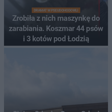
DRAMAT W PSEUDOHODOWLI
Zrobiła z nich maszynkę do
zarabiania. Koszmar 44 psów
i 3 kotów pod Łodzią