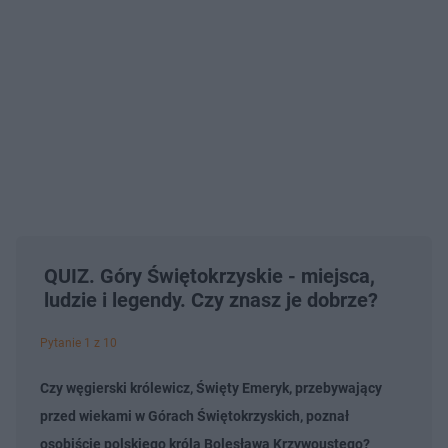
QUIZ. Góry Świętokrzyskie - miejsca,
ludzie i legendy. Czy znasz je dobrze?
Pytanie 1 z 10
Czy węgierski królewicz, Święty Emeryk, przebywający
przed wiekami w Górach Świętokrzyskich, poznał
osobiście polskiego króla Bolesława Krzywoustego?