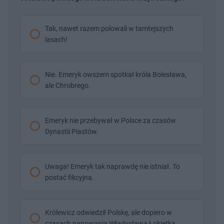
Tak, nawet razem polowali w tamtejszych
lasach!
Nie. Emeryk owszem spotkał króla Bolesława,
ale Chrobrego.
Emeryk nie przebywał w Polsce za czasów
Dynastii Piastów.
Uwaga! Emeryk tak naprawdę nie istniał. To
postać fikcyjna.
Królewicz odwiedził Polskę, ale dopiero w
czasach panowania Władysława Łokietka.