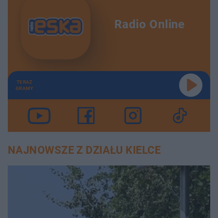
Radio Online
TERAZ
GRAMY
NAJNOWSZE Z DZIAŁU KIELCE