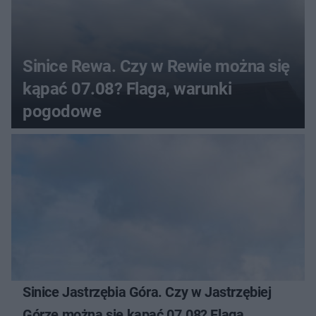
Sinice Rewa. Czy w Rewie można się
kąpać 07.08? Flaga, warunki
pogodowe
Sinice Jastrzębia Góra. Czy w Jastrzębiej
Górze można się kąpać 07.08? Flaga,