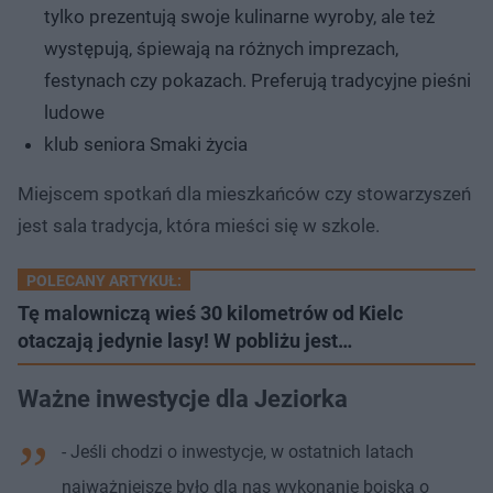
tylko prezentują swoje kulinarne wyroby, ale też
występują, śpiewają na różnych imprezach,
festynach czy pokazach. Preferują tradycyjne pieśni
ludowe
klub seniora Smaki życia
Miejscem spotkań dla mieszkańców czy stowarzyszeń
jest sala tradycja, która mieści się w szkole.
POLECANY ARTYKUŁ:
Tę malowniczą wieś 30 kilometrów od Kielc
otaczają jedynie lasy! W pobliżu jest…
Ważne inwestycje dla Jeziorka
- Jeśli chodzi o inwestycje, w ostatnich latach
najważniejsze było dla nas wykonanie boiska o