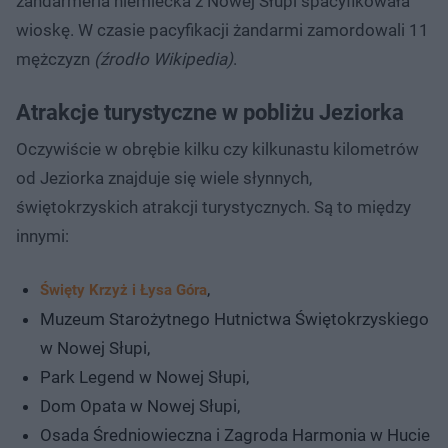
żandarmeria niemiecka z Nowej Słupi spacyfikowała
wioskę. W czasie pacyfikacji żandarmi zamordowali 11
mężczyzn
(źrodło Wikipedia)
.
Atrakcje turystyczne w pobliżu Jeziorka
Oczywiście w obrębie kilku czy kilkunastu kilometrów
od Jeziorka znajduje się wiele słynnych,
świętokrzyskich atrakcji turystycznych. Są to między
innymi:
,
Święty Krzyż i Łysa Góra
Muzeum Starożytnego Hutnictwa Świętokrzyskiego
w Nowej Słupi,
Park Legend w Nowej Słupi,
Dom Opata w Nowej Słupi,
Osada Średniowieczna i Zagroda Harmonia w Hucie