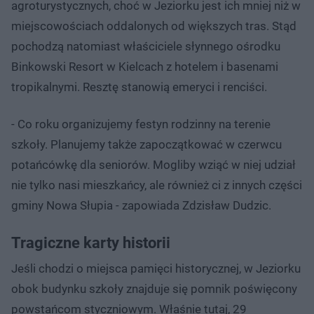
agroturystycznych, choć w Jeziorku jest ich mniej niż w
miejscowościach oddalonych od większych tras. Stąd
pochodzą natomiast właściciele słynnego ośrodku
Binkowski Resort w Kielcach z hotelem i basenami
tropikalnymi. Resztę stanowią emeryci i renciści.
- Co roku organizujemy festyn rodzinny na terenie
szkoły. Planujemy także zapoczątkować w czerwcu
potańcówkę dla seniorów. Mogliby wziąć w niej udział
nie tylko nasi mieszkańcy, ale również ci z innych części
gminy Nowa Słupia - zapowiada Zdzisław Dudzic.
Tragiczne karty historii
Jeśli chodzi o miejsca pamięci historycznej, w Jeziorku
obok budynku szkoły znajduje się pomnik poświęcony
powstańcom styczniowym. Właśnie tutaj, 29