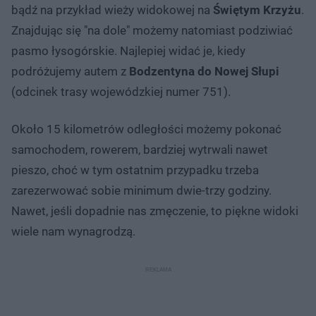
bądź na przykład wieży widokowej na
Świętym Krzyżu
.
Znajdując się "na dole" możemy natomiast podziwiać
pasmo łysogórskie. Najlepiej widać je, kiedy
podróżujemy autem z
Bodzentyna do Nowej Słupi
(odcinek trasy wojewódzkiej numer 751).
Około 15 kilometrów odległości możemy pokonać
samochodem, rowerem, bardziej wytrwali nawet
pieszo, choć w tym ostatnim przypadku trzeba
zarezerwować sobie minimum dwie-trzy godziny.
Nawet, jeśli dopadnie nas zmęczenie, to piękne widoki
wiele nam wynagrodzą.