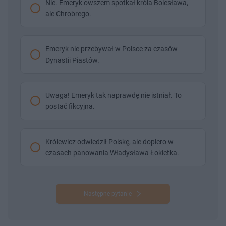
Nie. Emeryk owszem spotkał króla Bolesława,
ale Chrobrego.
Emeryk nie przebywał w Polsce za czasów
Dynastii Piastów.
Uwaga! Emeryk tak naprawdę nie istniał. To
postać fikcyjna.
Królewicz odwiedził Polskę, ale dopiero w
czasach panowania Władysława Łokietka.
Następne pytanie