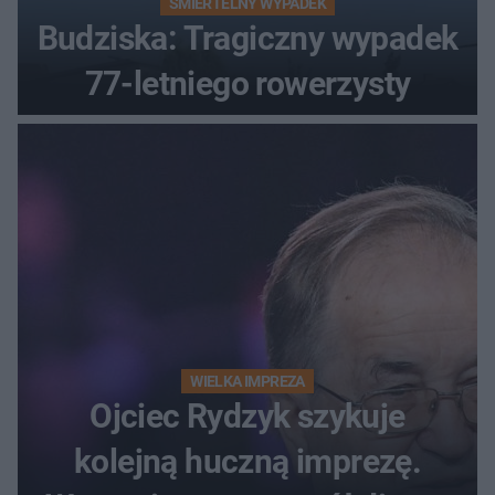
ŚMIERTELNY WYPADEK
Budziska: Tragiczny wypadek
77-letniego rowerzysty
WIELKA IMPREZA
Ojciec Rydzyk szykuje
kolejną huczną imprezę.