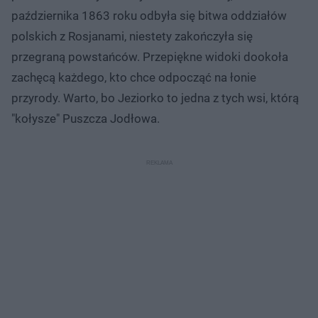
października 1863 roku odbyła się bitwa oddziałów
polskich z Rosjanami, niestety zakończyła się
przegraną powstańców. Przepiękne widoki dookoła
zachęcą każdego, kto chce odpocząć na łonie
przyrody. Warto, bo Jeziorko to jedna z tych wsi, którą
"kołysze" Puszcza Jodłowa.