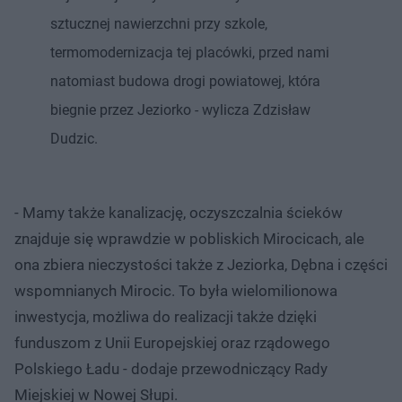
sztucznej nawierzchni przy szkole,
termomodernizacja tej placówki, przed nami
natomiast budowa drogi powiatowej, która
biegnie przez Jeziorko - wylicza Zdzisław
Dudzic.
- Mamy także kanalizację, oczyszczalnia ścieków
znajduje się wprawdzie w pobliskich Mirocicach, ale
ona zbiera nieczystości także z Jeziorka, Dębna i części
wspomnianych Mirocic. To była wielomilionowa
inwestycja, możliwa do realizacji także dzięki
funduszom z Unii Europejskiej oraz rządowego
Polskiego Ładu - dodaje przewodniczący Rady
Miejskiej w Nowej Słupi.