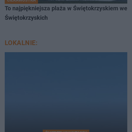
CIEKAWOSTKA
To najpiękniejsza plaża w Świętokrzyskiem wedł
Świętokrzyskich
LOKALNIE: