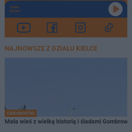
TERAZ
GRAMY
NAJNOWSZE Z DZIAŁU KIELCE
CIEKAWOSTKI
Mała wieś z wielką historią i śladami Gombrow