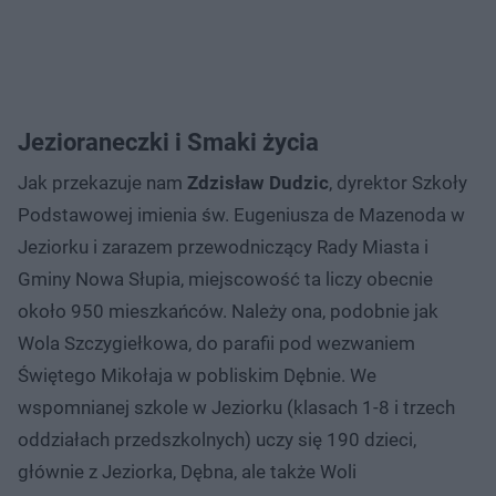
Jezioraneczki i Smaki życia
Jak przekazuje nam
Zdzisław Dudzic
, dyrektor Szkoły
Podstawowej imienia św. Eugeniusza de Mazenoda w
Jeziorku i zarazem przewodniczący Rady Miasta i
Gminy Nowa Słupia, miejscowość ta liczy obecnie
około 950 mieszkańców. Należy ona, podobnie jak
Wola Szczygiełkowa, do parafii pod wezwaniem
Świętego Mikołaja w pobliskim Dębnie. We
wspomnianej szkole w Jeziorku (klasach 1-8 i trzech
oddziałach przedszkolnych) uczy się 190 dzieci,
głównie z Jeziorka, Dębna, ale także Woli