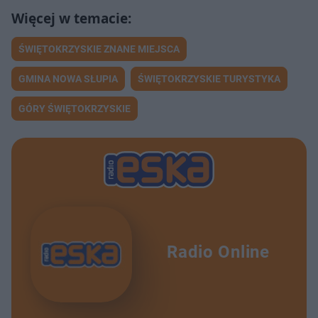
ŚWIĘTOKRZYSKIE ZNANE MIEJSCA
GMINA NOWA SŁUPIA
ŚWIĘTOKRZYSKIE TURYSTYKA
GÓRY ŚWIĘTOKRZYSKIE
Radio Online