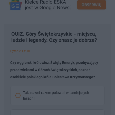
QUIZ. Góry Świętokrzyskie - miejsca,
ludzie i legendy. Czy znasz je dobrze?
Pytanie 1 z 10
Czy węgierski królewicz, Święty Emeryk, przebywający
przed wiekami w Górach Świętokrzyskich, poznał
osobiście polskiego króla Bolesława Krzywoustego?
Tak, nawet razem polowali w tamtejszych
lasach!