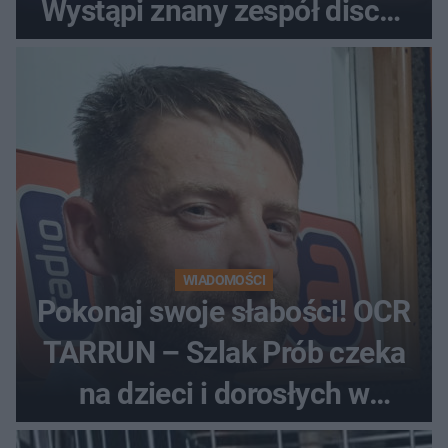
Wystąpi znany zespół disco-
polo
WIADOMOŚCI
Pokonaj swoje słabości! OCR
TARRUN – Szlak Prób czeka
na dzieci i dorosłych w
Dolinie Dunajca