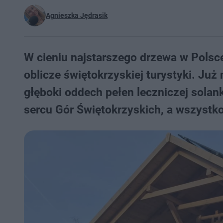
Agnieszka Jędrasik
W cieniu najstarszego drzewa w Polsc
oblicze świętokrzyskiej turystyki. Ju
głęboki oddech pełen leczniczej sola
sercu Gór Świętokrzyskich, a wszystk