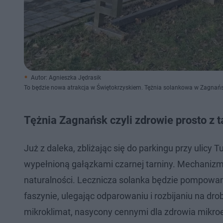
Autor: Agnieszka Jędrasik
To będzie nowa atrakcja w Świętokrzyskiem. Tężnia solankowa w Zagnań
Tężnia Zagnańsk czyli zdrowie prosto z t
Już z daleka, zbliżając się do parkingu przy ulicy
wypełnioną gałązkami czarnej tarniny. Mechanizm d
naturalności. Lecznicza solanka będzie pompowan
faszynie, ulegając odparowaniu i rozbijaniu na dr
mikroklimat, nasycony cennymi dla zdrowia mikr