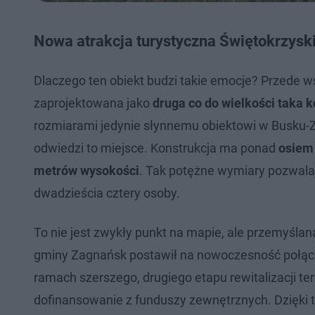
Nowa atrakcja turystyczna Świętokrzysk
Dlaczego ten obiekt budzi takie emocje? Przede 
zaprojektowana jako
druga co do wielkości taka
rozmiarami jedynie słynnemu obiektowi w Busku-Zd
odwiedzi to miejsce. Konstrukcja ma ponad
osiem 
metrów wysokości
. Tak potężne wymiary pozwalaj
dwadzieścia cztery osoby.
To nie jest zwykły punkt na mapie, ale przemyślan
gminy Zagnańsk postawił na nowoczesność połącz
ramach szerszego, drugiego etapu rewitalizacji t
dofinansowanie z funduszy zewnętrznych. Dzięki te