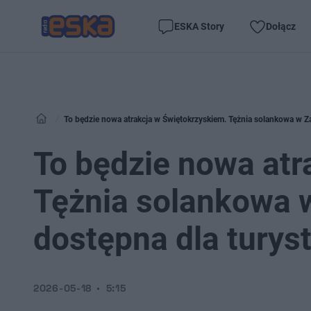
ESKA Story
Dołącz
To będzie nowa atrakcja w Świętokrzyskiem. Tężnia solankowa w 
To będzie nowa atr
Tężnia solankowa
dostępna dla turys
2026-05-18
5:15