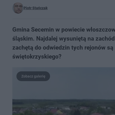
Piotr Stańczak
Gmina Secemin w powiecie włoszczow
śląskim. Najdalej wysuniętą na zachó
zachętą do odwiedzin tych rejonów są r
świętokrzyskiego?