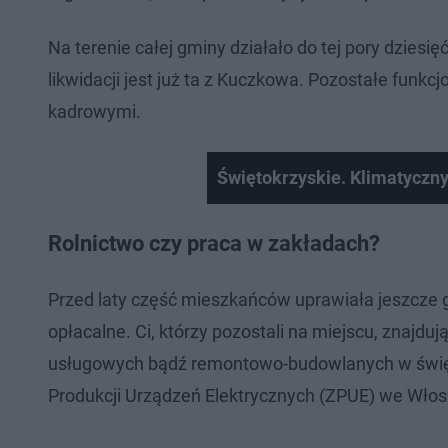
Na terenie całej gminy działało do tej pory dziesi
likwidacji jest już ta z Kuczkowa. Pozostałe funkc
kadrowymi.
Świętokrzyskie. Klimatyczny
Rolnictwo czy praca w zakładach?
Przed laty część mieszkańców uprawiała jeszcze g
opłacalne. Ci, którzy pozostali na miejscu, znajduj
usługowych bądź remontowo-budowlanych w święt
Produkcji Urządzeń Elektrycznych (ZPUE) we Wło