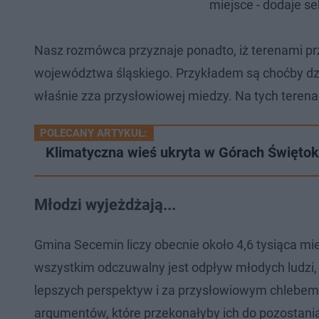
miejsce - dodaje se
Nasz rozmówca przyznaje ponadto, iż terenami pr
województwa śląskiego. Przykładem są choćby dzia
właśnie zza przysłowiowej miedzy. Na tych teren
POLECANY ARTYKUŁ:
Klimatyczna wieś ukryta w Górach Świętokr
Młodzi wyjeżdżają...
Gmina Secemin liczy obecnie około 4,6 tysiąca mie
wszystkim odczuwalny jest odpływ młodych ludzi, k
lepszych perspektyw i za przysłowiowym chlebem. 
argumentów, które przekonałyby ich do pozostani