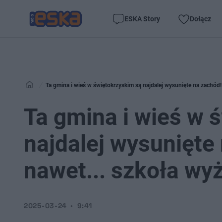
ESKA Story
Dołącz
Ta gmina i wieś w świętokrzyskim są najdalej wysunięte na zachód! 
Ta gmina i wieś w 
najdalej wysunięte 
nawet... szkoła wy
2025-03-24
9:41