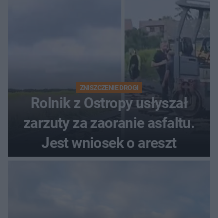
ZNISZCZENIE DROGI
Rolnik z Ostropy usłyszał
zarzuty za zaoranie asfaltu.
Jest wniosek o areszt