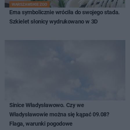
WARSZAWSKIE ZOO
Erna symbolicznie wróciła do swojego stada.
Szkielet słonicy wydrukowano w 3D
Sinice Władysławowo. Czy we
Władysławowie można się kąpać 09.08?
Flaga, warunki pogodowe