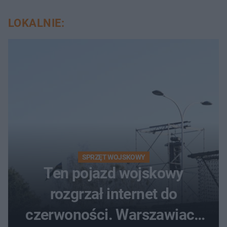
LOKALNIE:
SPRZĘT WOJSKOWY
Ten pojazd wojskowy
rozgrzał internet do
czerwoności. Warszawiacy