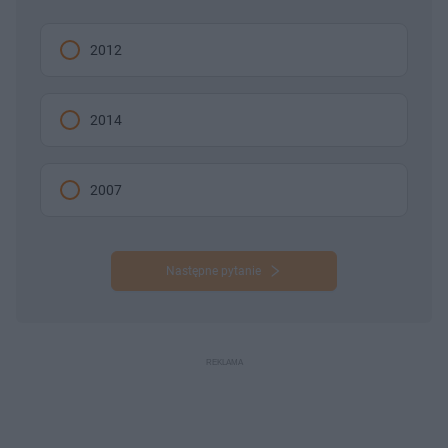
2012
2014
2007
Następne pytanie