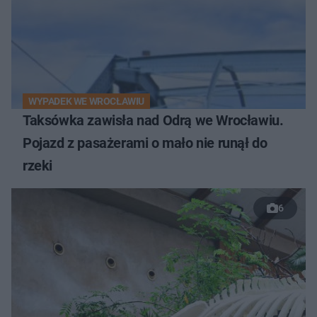
WYPADEK WE WROCŁAWIU
Taksówka zawisła nad Odrą we Wrocławiu.
Pojazd z pasażerami o mało nie runął do
rzeki
6