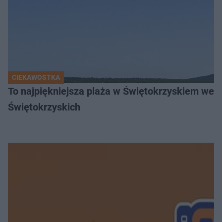
CIEKAWOSTKA
To najpiękniejsza plaża w Świętokrzyskiem wedł
Świętokrzyskich