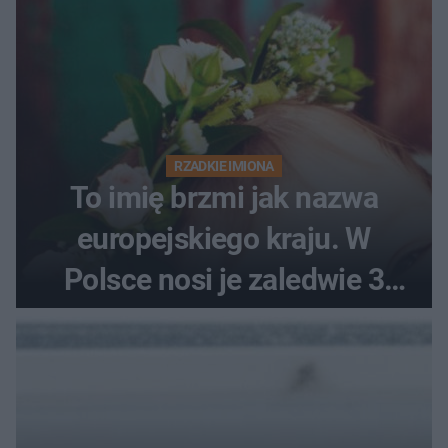
RZADKIE IMIONA
To imię brzmi jak nazwa
europejskiego kraju. W
Polsce nosi je zaledwie 3
kobiety