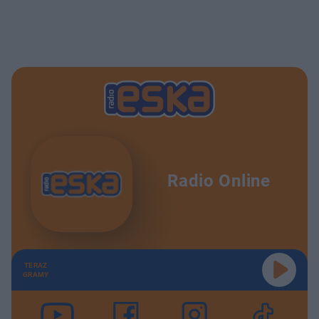
Radio Online
TERAZ
GRAMY