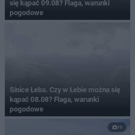
się kąpać 09.08? Flaga, warunki
pogodowe
Sinice Łeba. Czy w Łebie można się
kąpać 08.08? Flaga, warunki
pogodowe
10