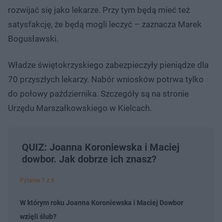
rozwijać się jako lekarze. Przy tym będą mieć też
satysfakcję, że będą mogli leczyć – zaznacza Marek
Bogusławski.
Władze świętokrzyskiego zabezpieczyły pieniądze dla
70 przyszłych lekarzy. Nabór wniosków potrwa tylko
do połowy października. Szczegóły są na stronie
Urzędu Marszałkowskiego w Kielcach.
QUIZ: Joanna Koroniewska i Maciej
dowbor. Jak dobrze ich znasz?
Pytanie 1 z 6
W którym roku Joanna Koroniewska i Maciej Dowbor
wzięli ślub?