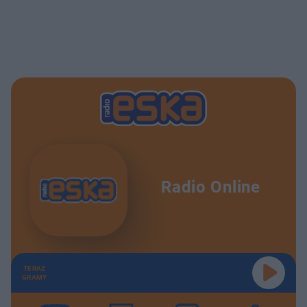
Radio Online
TERAZ
GRAMY