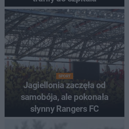
SPORT
Jagiellonia zaczęła od
samobója, ale pokonała
słynny Rangers FC