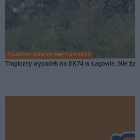
TRAGICZNY WYPADEK ŚWIĘTOKRZYSKIE
Tragiczny wypadek na DK74 w Łagowie. Nie żyje