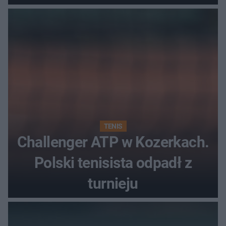
najwięcej punktów?
TENIS
Challenger ATP w Kozerkach.
Polski tenisista odpadł z
turnieju