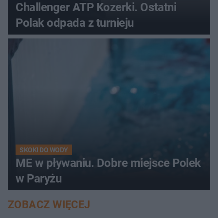
Challenger ATP Kozerki. Ostatni
Polak odpada z turnieju
SKOKI DO WODY
ME w pływaniu. Dobre miejsce Polek
w Paryżu
ZOBACZ WIĘCEJ