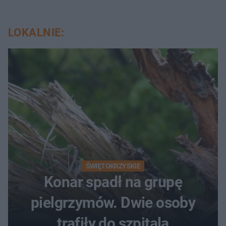
LOKALNIE:
ŚWIĘTOKRZYSKIE
Konar spadł na grupę
pielgrzymów. Dwie osoby
trafiły do szpitala