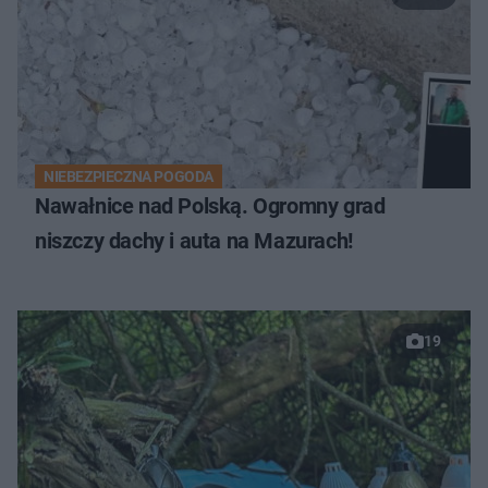
NIEBEZPIECZNA POGODA
Nawałnice nad Polską. Ogromny grad
niszczy dachy i auta na Mazurach!
19