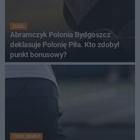
ŻUŻEL
Abramczyk Polonia Bydgoszcz
deklasuje Polonię Piła. Kto zdobył
punkt bonusowy?
TENIS ZIEMNY