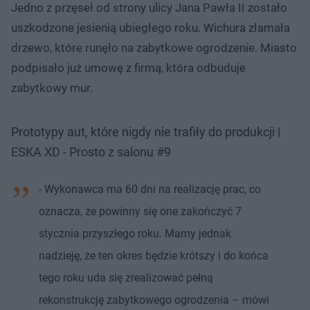
Jedno z przęseł od strony ulicy Jana Pawła II zostało
uszkodzone jesienią ubiegłego roku. Wichura złamała
drzewo, które runęło na zabytkowe ogrodzenie. Miasto
podpisało już umowę z firmą, która odbuduje
zabytkowy mur.
Prototypy aut, które nigdy nie trafiły do produkcji |
ESKA XD - Prosto z salonu #9
- Wykonawca ma 60 dni na realizację prac, co
oznacza, że powinny się one zakończyć 7
stycznia przyszłego roku. Mamy jednak
nadzieję, że ten okres będzie krótszy i do końca
tego roku uda się zrealizować pełną
rekonstrukcję zabytkowego ogrodzenia – mówi