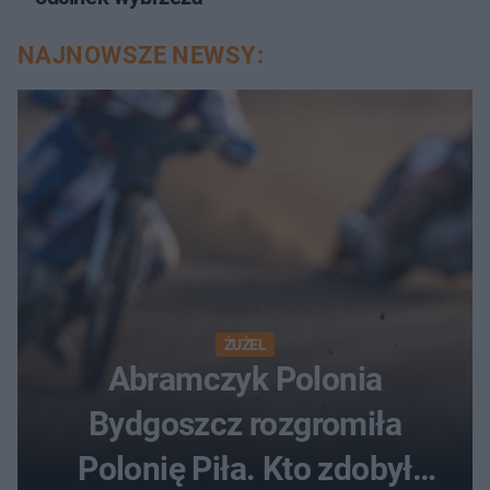
NAJNOWSZE NEWSY:
ŻUŻEL
Abramczyk Polonia
Bydgoszcz rozgromiła
Polonię Piła. Kto zdobył