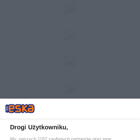
Drogi Użytkowniku,
My, naszych 1162 zaufanych partnerów oraz inne