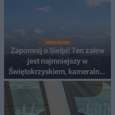
WAKACJE 2026
Zapomnij o Sielpi! Ten zalew
jest najmniejszy w
Świętokrzyskiem, kameralny i
bez tłumów