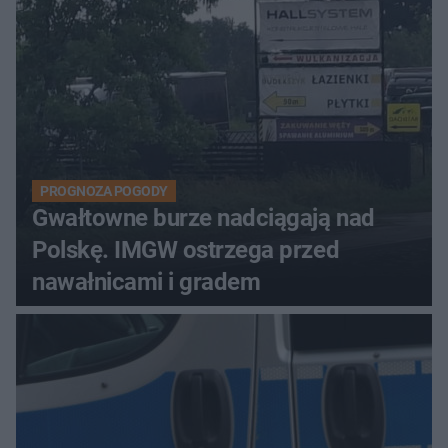
PROGNOZA POGODY
Gwałtowne burze nadciągają nad
Polskę. IMGW ostrzega przed
nawałnicami i gradem