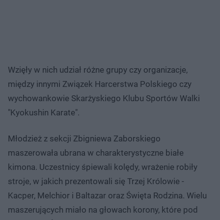
Wzięły w nich udział różne grupy czy organizacje,
między innymi Związek Harcerstwa Polskiego czy
wychowankowie Skarżyskiego Klubu Sportów Walki
"Kyokushin Karate".
Młodzież z sekcji Zbigniewa Zaborskiego
maszerowała ubrana w charakterystyczne białe
kimona. Uczestnicy śpiewali kolędy, wrażenie robiły
stroje, w jakich prezentowali się Trzej Królowie -
Kacper, Melchior i Baltazar oraz Święta Rodzina. Wielu
maszerujących miało na głowach korony, które pod