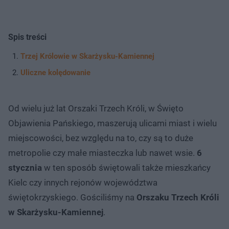
Spis treści
Trzej Królowie w Skarżysku-Kamiennej
Uliczne kolędowanie
Od wielu już lat Orszaki Trzech Króli, w Święto
Objawienia Pańskiego, maszerują ulicami miast i wielu
miejscowości, bez względu na to, czy są to duże
metropolie czy małe miasteczka lub nawet wsie.
6
stycznia
w ten sposób świętowali także mieszkańcy
Kielc czy innych rejonów województwa
świętokrzyskiego. Gościliśmy na
Orszaku Trzech Króli
w Skarżysku-Kamiennej
.