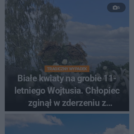
6
TRAGICZNY WYPADEK
Białe kwiaty na grobie 11-
letniego Wojtusia. Chłopiec
zginął w zderzeniu z
kombajnem