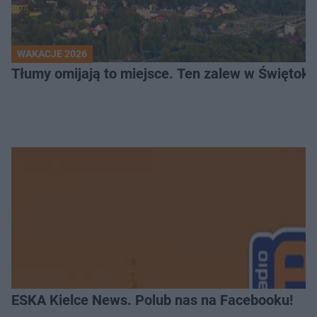
WAKACJE 2026
Tłumy omijają to miejsce. Ten zalew w Świętok
ESKA Kielce News. Polub nas na Facebooku!