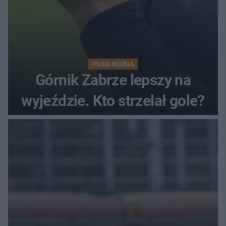
PIŁKA NOŻNA
Górnik Zabrze lepszy na
wyjeździe. Kto strzelał gole?