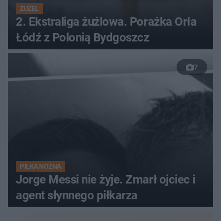
ŻUŻEL
2. Ekstraliga żużlowa. Porażka Orła
Łódź z Polonią Bydgoszcz
7
PIŁKA NOŻNA
Jorge Messi nie żyje. Zmarł ojciec i
agent słynnego piłkarza