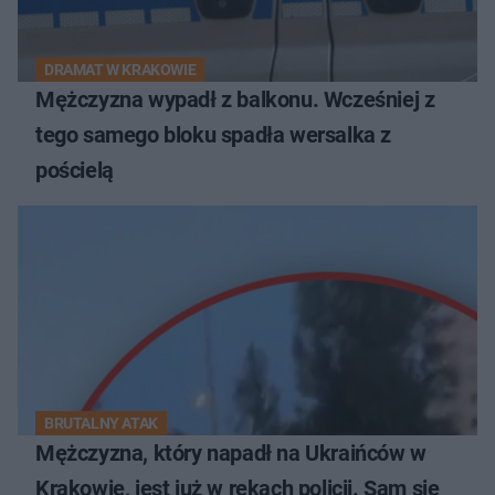
DRAMAT W KRAKOWIE
Mężczyzna wypadł z balkonu. Wcześniej z
tego samego bloku spadła wersalka z
pościelą
BRUTALNY ATAK
Mężczyzna, który napadł na Ukraińców w
Krakowie, jest już w rękach policji. Sam się