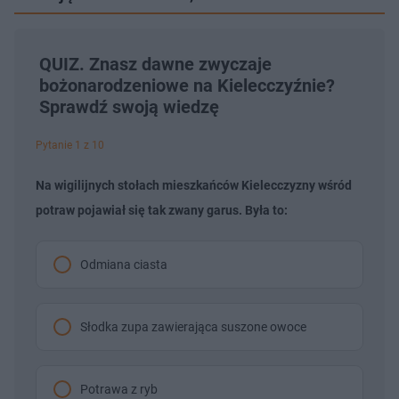
QUIZ. Znasz dawne zwyczaje
bożonarodzeniowe na Kielecczyźnie?
Sprawdź swoją wiedzę
Pytanie 1 z 10
Na wigilijnych stołach mieszkańców Kielecczyzny wśród
potraw pojawiał się tak zwany garus. Była to:
Odmiana ciasta
Słodka zupa zawierająca suszone owoce
Potrawa z ryb