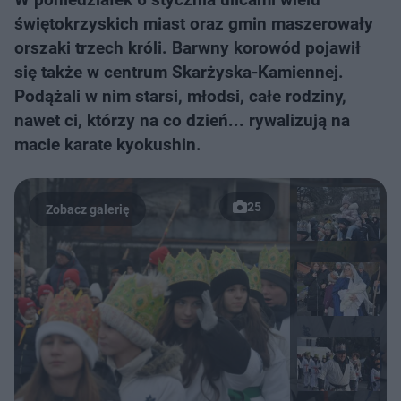
świętokrzyskich miast oraz gmin maszerowały
orszaki trzech króli. Barwny korowód pojawił
się także w centrum Skarżyska-Kamiennej.
Podążali w nim starsi, młodsi, całe rodziny,
nawet ci, którzy na co dzień... rywalizują na
macie karate kyokushin.
25