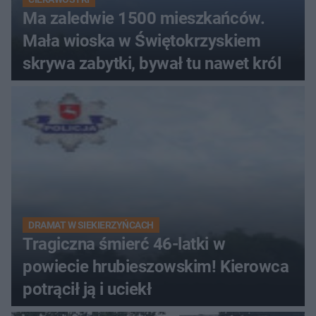
Ma zaledwie 1500 mieszkańców.
Mała wioska w Świętokrzyskiem
skrywa zabytki, bywał tu nawet król
DRAMAT W SIEKIERZYŃCACH
Tragiczna śmierć 46-latki w
powiecie hrubieszowskim! Kierowca
potrącił ją i uciekł