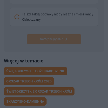
Fałsz! Takiej potrawy nigdy nie znali mieszkańcy
Kielecczyzny
Następne pytanie
ŚWIĘTOKRZYSKIE BOŻE NARODZENIE
ORSZAK TRZECH KRÓLI 2025
ŚWIĘTOKRZYSKIE ORSZAK TRZECH KRÓLI
SKARŻYSKO-KAMIENNA