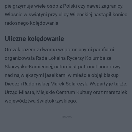
pielgrzymuje wiele osób z Polski czy nawet zagranicy.
Właśnie w świątyni przy ulicy Wileńskiej nastąpił koniec
radosnego kolędowania.
Uliczne kolędowanie
Orszak razem z dwoma wspomnianymi parafiami
organizowała Rada Lokalna Rycerzy Kolumba ze
Skarżyska-Kamiennej, natomiast patronat honorowy
nad największymi jasełkami w mieście objął biskup
Diecezji Radomskiej Marek Solarczyk. Wsparły je także:
Urząd Miasta, Miejskie Centrum Kultury oraz marszałek
województwa świętokrzyskiego.