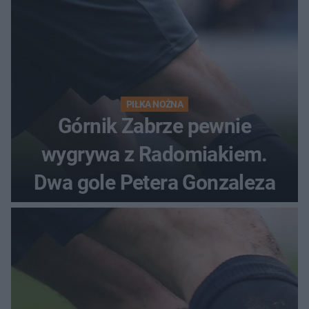
PIŁKA NOŻNA
Górnik Zabrze pewnie
wygrywa z Radomiakiem.
Dwa gole Petera Gonzaleza