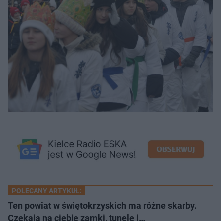
POLECANY ARTYKUŁ:
Ten powiat w świętokrzyskich ma różne skarby.
Czekają na ciebie zamki, tunele i…