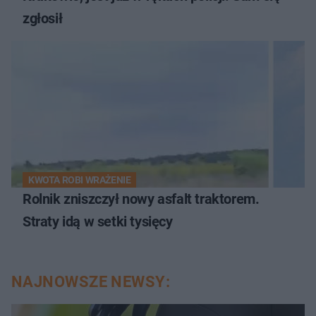
zgłosił
KWOTA ROBI WRAŻENIE
Rolnik zniszczył nowy asfalt traktorem.
Straty idą w setki tysięcy
NAJNOWSZE NEWSY: