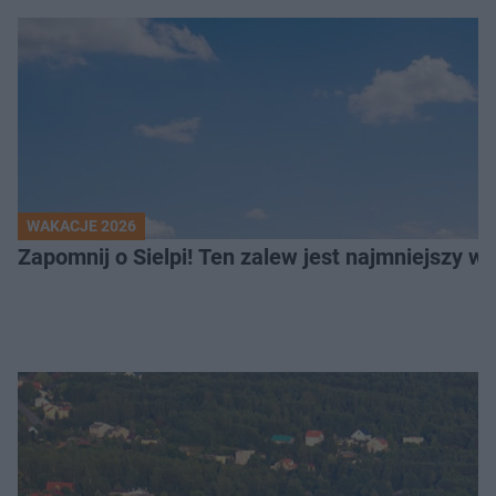
WAKACJE 2026
Z