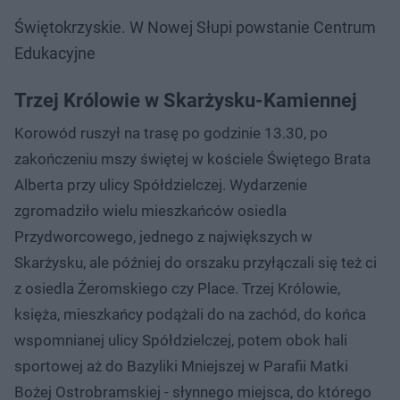
Świętokrzyskie. W Nowej Słupi powstanie Centrum
Edukacyjne
Trzej Królowie w Skarżysku-Kamiennej
Korowód ruszył na trasę po godzinie 13.30, po
zakończeniu mszy świętej w kościele Świętego Brata
Alberta przy ulicy Spółdzielczej. Wydarzenie
zgromadziło wielu mieszkańców osiedla
Przydworcowego, jednego z największych w
Skarżysku, ale później do orszaku przyłączali się też ci
z osiedla Żeromskiego czy Place. Trzej Królowie,
księża, mieszkańcy podążali do na zachód, do końca
wspomnianej ulicy Spółdzielczej, potem obok hali
sportowej aż do Bazyliki Mniejszej w Parafii Matki
Bożej Ostrobramskiej - słynnego miejsca, do którego