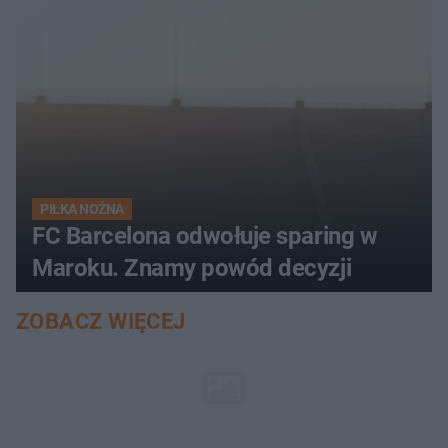
PIŁKA NOŻNA
FC Barcelona odwołuje sparing w
Maroku. Znamy powód decyzji
ZOBACZ WIĘCEJ