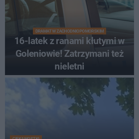
DRAMAT W ZACHODNIOPOMORSKIM
16-latek z ranami kłutymi w
Goleniowie! Zatrzymani też
nieletni
CIEKAWOSTKI