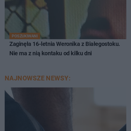
POSZUKIWANI
Zaginęła 16-letnia Weronika z Białegostoku.
Nie ma z nią kontaku od kilku dni
NAJNOWSZE NEWSY: