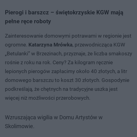
Pierogi i barszcz – świętokrzyskie KGW mają
pełne ręce roboty
Zainteresowanie domowymi potrawami w regionie jest
ogromne.
Katarzyna Mrówka
, przewodnicząca KGW
„Betulanki” w Brzezinach, przyznaje, że liczba smakoszy
rośnie z roku na rok. Ceny? Za kilogram ręcznie
lepionych pierogów zapłacimy około 40 złotych, a litr
domowego barszczu to koszt 30 złotych. Gospodynie
podkreślają, że chętnych na tradycyjne uszka jest
więcej niż możliwości przerobowych.
Wzruszająca wigilia w Domu Artystów w
Skolimowie.