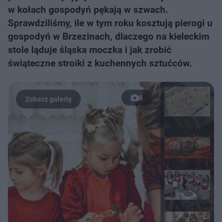
w kołach gospodyń pękają w szwach.
Sprawdziliśmy, ile w tym roku kosztują pierogi u
gospodyń w Brzezinach, dlaczego na kieleckim
stole ląduje śląska moczka i jak zrobić
świąteczne stroiki z kuchennych sztućców.
8