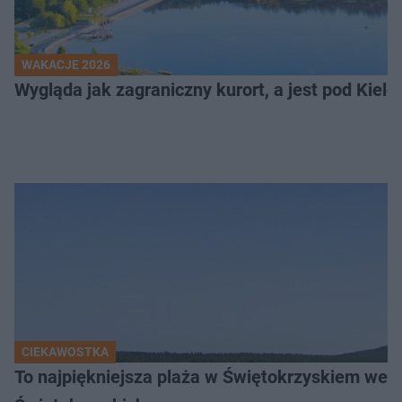
WAKACJE 2026
Wygląda jak zagraniczny kurort, a jest pod Kielca
CIEKAWOSTKA
To najpiękniejsza plaża w Świętokrzyskiem wedł