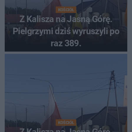
KOŚCIÓŁ
Z Kalisza na Jasną Górę.
Pielgrzymi dziś wyruszyli po
raz 389.
KOŚCIÓŁ
Z Kalisza na Jasną Górę.