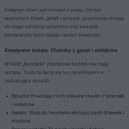
Kolejnym hitem jest kompot z suszu. Oprócz
wędzonych śliwek, jabłek i gruszek, gospodynie dodają
do niego odrobinę cynamonu oraz kawałek
pomarańczy, który nadaje całości świeżości.
Kreatywne święta: Choinka z gazet i widelców
W KGW „Betulanki” plastikowe bombki nie mają
wstępu. Tradycja łączy się tu z recyklingiem w
zaskakujący sposób:
Sztućce: Powstają z nich unikalne choinki z łyżeczek
i widelców
Gazety: Służą do tworzenia ekologicznych drzewek i
stroików