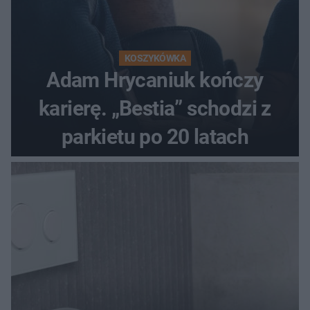
KOSZYKÓWKA
Adam Hrycaniuk kończy
karierę. „Bestia” schodzi z
parkietu po 20 latach