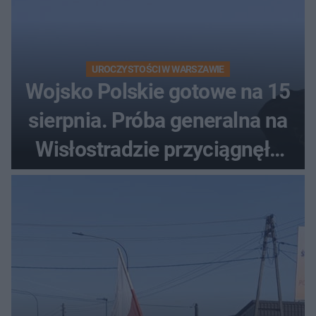
UROCZYSTOŚCI W WARSZAWIE
Wojsko Polskie gotowe na 15
sierpnia. Próba generalna na
Wisłostradzie przyciągnęła
tłumy