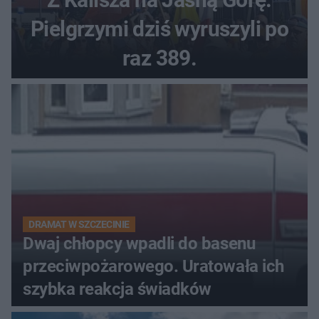
Pielgrzymi dziś wyruszyli po
raz 389.
DRAMAT W SZCZECINIE
Dwaj chłopcy wpadli do basenu
przeciwpożarowego. Uratowała ich
szybka reakcja świadków