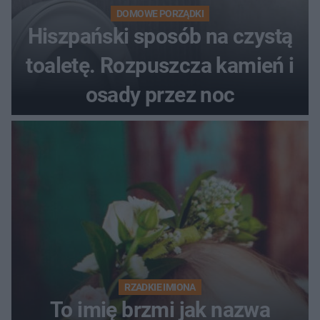
DOMOWE PORZĄDKI
Hiszpański sposób na czystą
toaletę. Rozpuszcza kamień i
osady przez noc
RZADKIE IMIONA
To imię brzmi jak nazwa