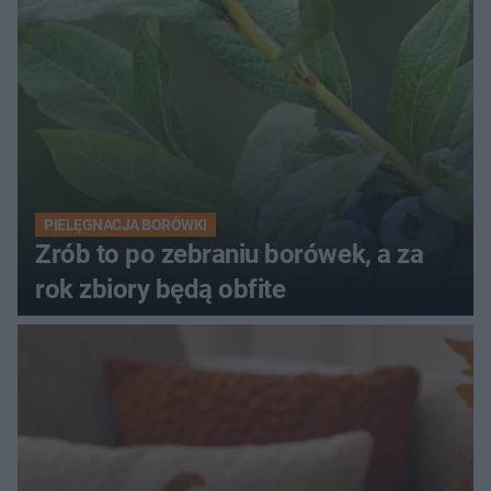
PIELĘGNACJA BORÓWKI
Zrób to po zebraniu borówek, a za
rok zbiory będą obfite