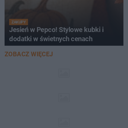
ZAKUPY
Jesień w Pepco! Stylowe kubki i
dodatki w świetnych cenach
ZOBACZ WIĘCEJ