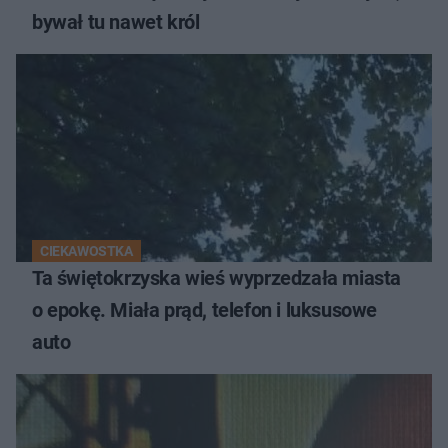
bywał tu nawet król
CIEKAWOSTKA
Ta świętokrzyska wieś wyprzedzała miasta
o epokę. Miała prąd, telefon i luksusowe
auto