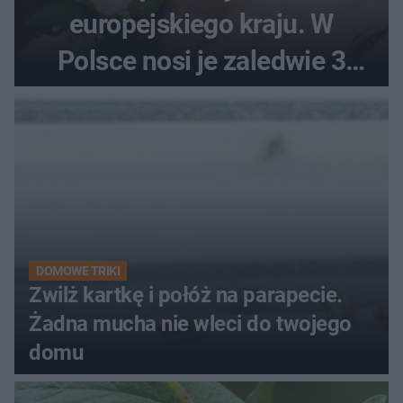
europejskiego kraju. W
Polsce nosi je zaledwie 3
kobiety
DOMOWE TRIKI
Zwilż kartkę i połóż na parapecie.
Żadna mucha nie wleci do twojego
domu