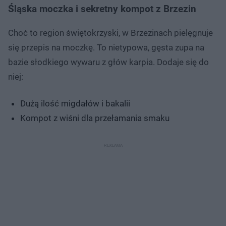
Śląska moczka i sekretny kompot z Brzezin
Choć to region świętokrzyski, w Brzezinach pielęgnuje
się przepis na moczkę. To nietypowa, gęsta zupa na
bazie słodkiego wywaru z głów karpia. Dodaje się do
niej:
Dużą ilość migdałów i bakalii
Kompot z wiśni dla przełamania smaku