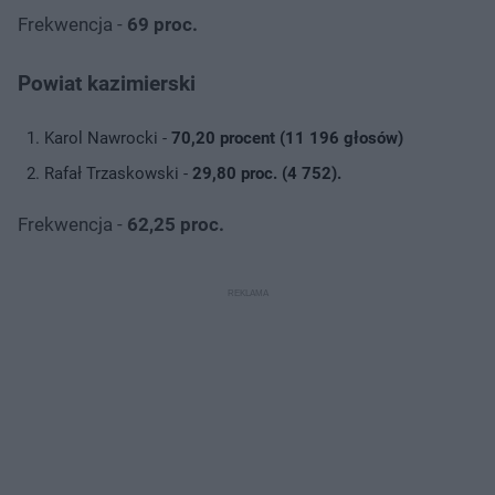
Frekwencja -
69 proc.
Powiat kazimierski
Karol Nawrocki -
70,20 procent (11 196 głosów)
Rafał Trzaskowski -
29,80 proc. (4 752).
Frekwencja -
62,25 proc.