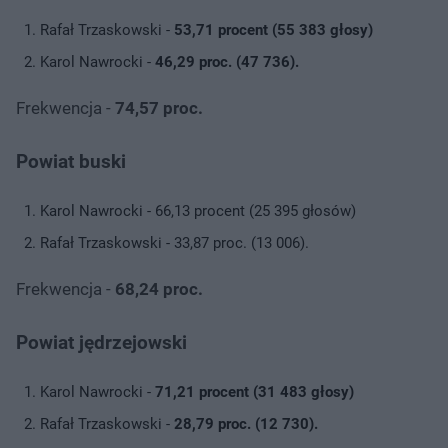
Rafał Trzaskowski -
53,71 procent (55 383 głosy)
Karol Nawrocki -
46,29 proc. (47 736).
Frekwencja -
74,57 proc.
Powiat buski
Karol Nawrocki - 66,13 procent (25 395 głosów)
Rafał Trzaskowski - 33,87 proc. (13 006).
Frekwencja -
68,24 proc.
Powiat jędrzejowski
Karol Nawrocki -
71,21 procent (31 483 głosy)
Rafał Trzaskowski -
28,79 proc. (12 730).