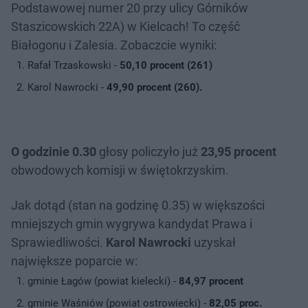
Podstawowej numer 20 przy ulicy Górników
Staszicowskich 22A) w Kielcach! To część
Białogonu i Zalesia. Zobaczcie wyniki:
Rafał Trzaskowski -
50,10 procent (261)
Karol Nawrocki -
49,90 procent (260).
O godzinie 0.30
głosy policzyło już
23,95 procent
obwodowych komisji w świętokrzyskim.
Jak dotąd (stan na godzinę 0.35) w większości
mniejszych gmin wygrywa kandydat Prawa i
Sprawiedliwości.
Karol Nawrocki
uzyskał
największe poparcie w:
gminie Łagów (powiat kielecki) -
84,97 procent
gminie Waśniów (powiat ostrowiecki) -
82,05 proc.