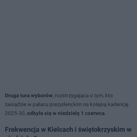
Druga tura wyborów
, rozstrzygająca o tym, kto
zasiądzie w pałacu prezydenckim na kolejną kadencję
2025-30,
odbyła się w niedzielę 1 czerwca
.
Frekwencja w Kielcach i świętokrzyskim w