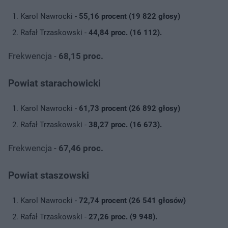
Karol Nawrocki -
55,16 procent (19 822 głosy)
Rafał Trzaskowski -
44,84 proc. (16 112).
Frekwencja -
68,15 proc.
Powiat starachowicki
Karol Nawrocki -
61,73 procent (26 892 głosy)
Rafał Trzaskowski -
38,27 proc. (16 673).
Frekwencja -
67,46 proc.
Powiat staszowski
Karol Nawrocki -
72,74 procent (26 541 głosów)
Rafał Trzaskowski -
27,26 proc. (9 948).