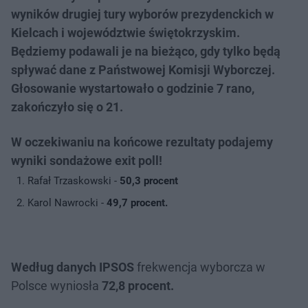
wyników drugiej tury wyborów prezydenckich w
Kielcach i województwie świętokrzyskim.
Będziemy podawali je na bieżąco, gdy tylko będą
spływać dane z Państwowej Komisji Wyborczej.
Głosowanie wystartowało o godzinie 7 rano,
zakończyło się o 21.
W oczekiwaniu na końcowe rezultaty podajemy
wyniki sondażowe exit poll!
Rafał Trzaskowski -
50,3 procent
Karol Nawrocki -
49,7 procent.
Według danych IPSOS
frekwencja wyborcza w
Polsce wyniosła
72,8 procent.