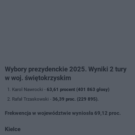
Wybory prezydenckie 2025. Wyniki 2 tury
w woj. świętokrzyskim
Karol Nawrocki -
63,61 procent (401 863 głosy)
Rafał Trzaskowski -
36,39 proc. (229 895).
Frekwencja w województwie wyniosła 69,12 proc.
Kielce