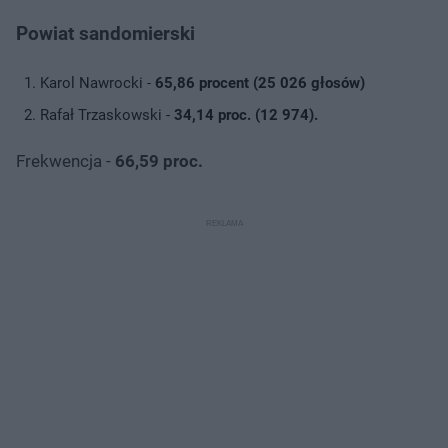
Powiat sandomierski
Karol Nawrocki -
65,86 procent (25 026 głosów)
Rafał Trzaskowski -
34,14 proc. (12 974).
Frekwencja -
66,59 proc.