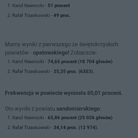
Karol Nawrocki -
51 procent
Rafał Trzaskowski -
49 proc.
Mamy wyniki z pierwszego ze świętokrzyskich
powiatów -
opatowskiego!
Zobaczcie:
Karol Nawrocki -
74,65 procent (18 704 głosów)
Rafał Trzaskowski -
25,35 proc. (6353).
Frekwencja w powiecie wyniosła 65,01 procent.
Oto wyniki z powiatu
sandomierskiego
:
Karol Nawrocki -
65,86 procent (25 026 głosów)
Rafał Trzaskowski -
34,14 proc. (12 974).