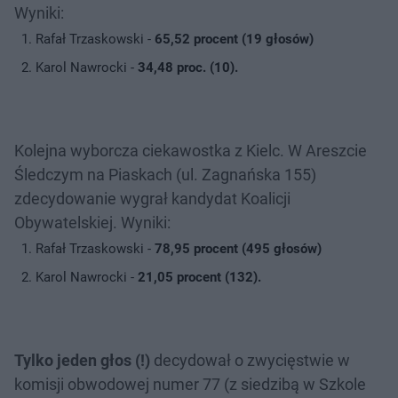
Wyniki:
Rafał Trzaskowski -
65,52 procent (19 głosów)
Karol Nawrocki -
34,48 proc. (10).
Kolejna wyborcza ciekawostka z Kielc. W Areszcie
Śledczym na Piaskach (ul. Zagnańska 155)
zdecydowanie wygrał kandydat Koalicji
Obywatelskiej. Wyniki:
Rafał Trzaskowski -
78,95 procent (495 głosów)
Karol Nawrocki -
21,05 procent (132).
Tylko jeden głos (!)
decydował o zwycięstwie w
komisji obwodowej numer 77 (z siedzibą w Szkole