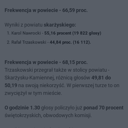
Frekwencja w powiecie - 66,59 proc.
Wyniki z powiatu
skarżyskiego:
Karol Nawrocki -
55,16 procent (19 822 głosy)
Rafał Trzaskowski -
44,84 proc. (16 112).
Frekwencja w powiecie - 68,15 proc.
Trzaskowski przegrał także w stolicy powiatu -
Skarżysku-Kamiennej, różnicą głosów
49,81 do
50,19
na swoją niekorzyść. W pierwszej turze to on
zwyciężył w tym mieście.
O godzinie 1.30
głosy policzyło już
ponad 70 procent
świętokrzyskich, obwodowych komisji.