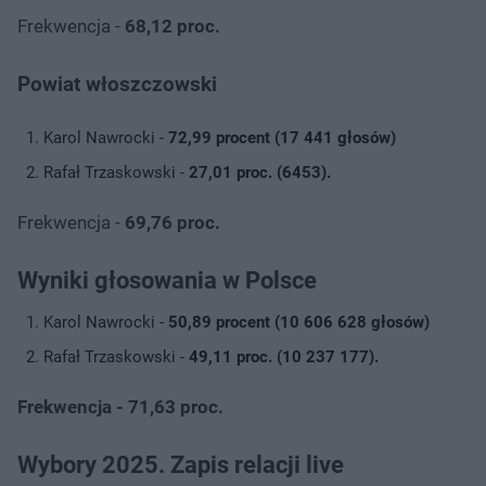
Frekwencja -
68,12 proc.
Powiat włoszczowski
Karol Nawrocki -
72,99 procent (17 441 głosów)
Rafał Trzaskowski -
27,01 proc. (6453).
Frekwencja -
69,76 proc.
Wyniki głosowania w Polsce
Karol Nawrocki -
50,89 procent (10 606 628 głosów)
Rafał Trzaskowski -
49,11 proc. (10 237 177).
Frekwencja - 71,63 proc.
Wybory 2025. Zapis relacji live