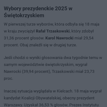
Wybory prezydenckie 2025 w
Świętokrzyskiem
W pierwszej turze wyborów, która odbyła się 18 maja
w kraju zwyciężył
Rafał Trzaskowski
, który zdobył
31,36 procent głosów.
Karol Nawrocki
miał 29,54
procent. Obaj znaleźli się w drugiej turze.
Jeśli chodzi o wyniki głosowania dwa tygodnie temu w
samym województwie świętokrzyskim, wygrał
Nawrocki (39,94 procent), Trzaskowski miał 23,73
proc.
Inaczej sytuacja wyglądała w Kielcach. 18 maja wygrał
kandydat Koalicji Obywatelskiej, obecny prezydent
Warszawy. Uzyskał 36,53 % głosów. Prezes Instytutu