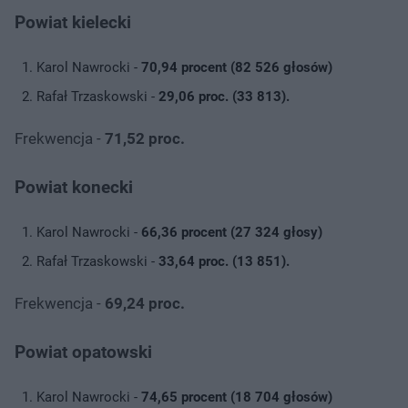
Powiat kielecki
Karol Nawrocki -
70,94 procent (82 526 głosów)
Rafał Trzaskowski -
29,06 proc. (33 813).
Frekwencja -
71,52 proc.
Powiat konecki
Karol Nawrocki -
66,36 procent (27 324 głosy)
Rafał Trzaskowski -
33,64 proc. (13 851).
Frekwencja -
69,24 proc.
Powiat opatowski
Karol Nawrocki -
74,65 procent (18 704 głosów)