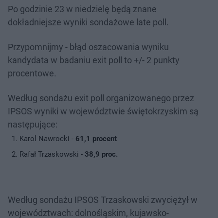
Po godzinie 23 w niedzielę będą znane
dokładniejsze wyniki sondażowe late poll.
Przypomnijmy - błąd oszacowania wyniku
kandydata w badaniu exit poll to +/- 2 punkty
procentowe.
Według sondażu exit poll organizowanego przez
IPSOS wyniki w województwie świętokrzyskim są
następujące:
Karol Nawrocki -
61,1 procent
Rafał Trzaskowski -
38,9 proc.
Według sondażu IPSOS Trzaskowski zwyciężył w
województwach: dolnośląskim, kujawsko-