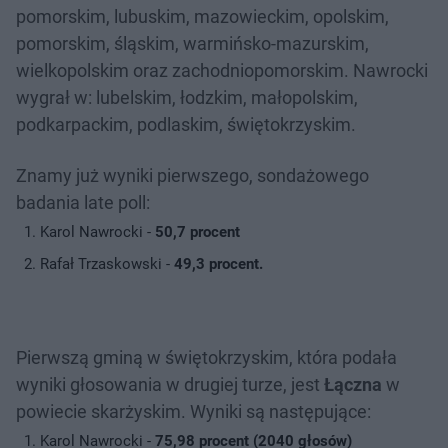
pomorskim, lubuskim, mazowieckim, opolskim,
pomorskim, śląskim, warmińsko-mazurskim,
wielkopolskim oraz zachodniopomorskim. Nawrocki
wygrał w: lubelskim, łodzkim, małopolskim,
podkarpackim, podlaskim, świętokrzyskim.
Znamy już wyniki pierwszego, sondażowego
badania late poll:
Karol Nawrocki -
50,7 procent
Rafał Trzaskowski -
49,3 procent.
Pierwszą gminą w świętokrzyskim, która podała
wyniki głosowania w drugiej turze, jest
Łączna
w
powiecie skarżyskim. Wyniki są następujące:
Karol Nawrocki -
75,98 procent (2040 głosów)