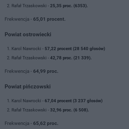
Rafał Trzaskowski -
25,35 proc. (6353).
Frekwencja -
65,01 procent.
Powiat ostrowiecki
Karol Nawrocki -
57,22 procent (28 540 głosów)
Rafał Trzaskowski -
42,78 proc. (21 339).
Frekwencja -
64,99 proc.
Powiat pińczowski
Karol Nawrocki -
67,04 procent (3 237 głosów)
Rafał Trzaskowski -
32,96 proc. (6 508).
Frekwencja -
65,62 proc.