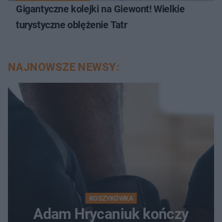
Gigantyczne kolejki na Giewont! Wielkie
turystyczne oblężenie Tatr
NAJNOWSZE NEWSY:
KOSZYKÓWKA
Adam Hrycaniuk kończy