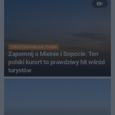
6
TURYSTYKA NAD BAŁTYKIEM
Zapomnij o Mielnie i Sopocie. Ten
polski kurort to prawdziwy hit wśród
turystów