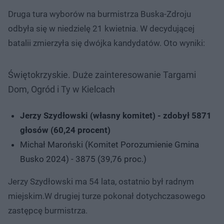
Druga tura wyborów na burmistrza Buska-Zdroju
odbyła się w niedzielę 21 kwietnia. W decydującej
batalii zmierzyła się dwójka kandydatów. Oto wyniki:
Świętokrzyskie. Duże zainteresowanie Targami
Dom, Ogród i Ty w Kielcach
Jerzy Szydłowski (własny komitet) - zdobył 5871
głosów (60,24 procent)
Michał Maroński (Komitet Porozumienie Gmina
Busko 2024) - 3875 (39,76 proc.)
Jerzy Szydłowski ma 54 lata, ostatnio był radnym
miejskim.W drugiej turze pokonał dotychczasowego
zastępcę burmistrza.