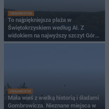
CIEKAWOSTKA
To najpiękniejsza plaża w
Świętokrzyskiem według AI. Z
widokiem na najwyższy szczyt Gór
Świętokrzyskich
CIEKAWOSTKI
Mała wieś z wielką historią i śladami
Gombrowicza. Nieznane miejsca w