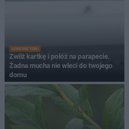
DOMOWE TRIKI
Zwilż kartkę i połóż na parapecie.
Żadna mucha nie wleci do twojego
domu