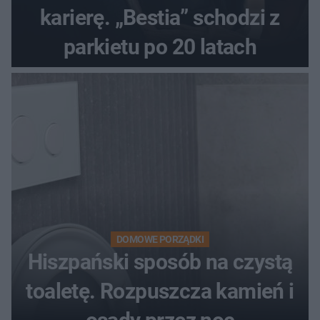
karierę. „Bestia” schodzi z
parkietu po 20 latach
DOMOWE PORZĄDKI
Hiszpański sposób na czystą
toaletę. Rozpuszcza kamień i