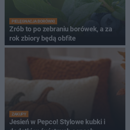
PIELĘGNACJA BORÓWKI
Zrób to po zebraniu borówek, a za
rok zbiory będą obfite
ZAKUPY
Jesień w Pepco! Stylowe kubki i