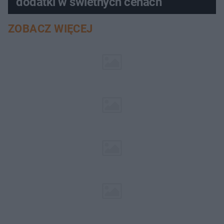
dodatki w świetnych cenach
ZOBACZ WIĘCEJ