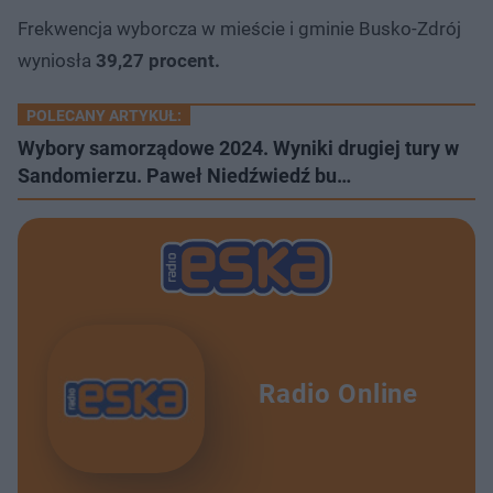
Frekwencja wyborcza w mieście i gminie Busko-Zdrój
wyniosła
39,27 procent.
POLECANY ARTYKUŁ:
Wybory samorządowe 2024. Wyniki drugiej tury w
Sandomierzu. Paweł Niedźwiedź bu…
Radio Online