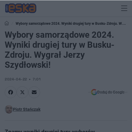
Wybory samorządowe 2024. Wyniki drugiej tury w Busku-Zdroju. Wygrał
Jerzy Szydłowski!
Wybory samorządowe 2024.
Wyniki drugiej tury w Busku-
Zdroju. Wygrał Jerzy
Szydłowski!
2024-04-22
7:01
Dodaj do Google
Piotr Stańczak
Znamy wyniki drugiej tury wyborów