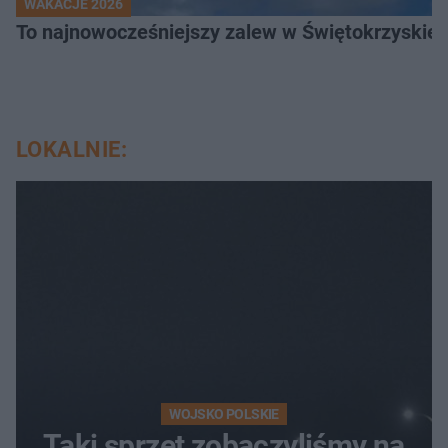
WAKACJE 2026
To najnowocześniejszy zalew w Świętokrzyskiem
LOKALNIE:
WOJSKO POLSKIE
Taki sprzęt zobaczyliśmy na