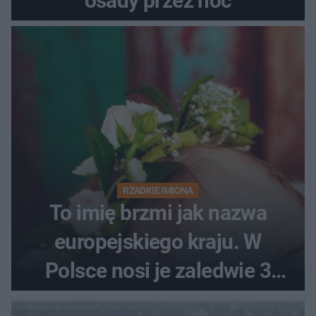
osady przez noc
RZADKIE IMIONA
To imię brzmi jak nazwa
europejskiego kraju. W
Polsce nosi je zaledwie 3
kobiety