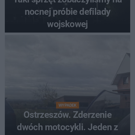
nocnej próbie defilady
wojskowej
WYPADEK
Ostrzeszów. Zderzenie
dwóch motocykli. Jeden z