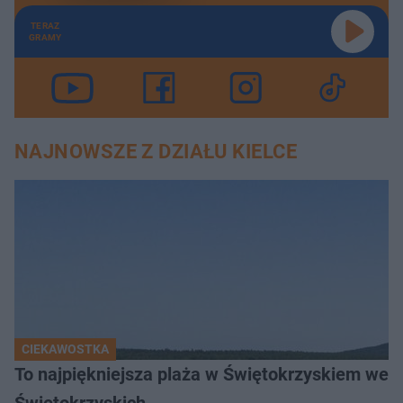
TERAZ
GRAMY
NAJNOWSZE Z DZIAŁU KIELCE
CIEKAWOSTKA
To najpiękniejsza plaża w Świętokrzyskiem wedł
Świętokrzyskich