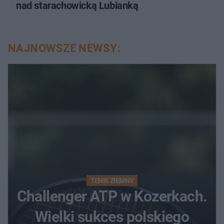
nad starachowicką Lubianką
NAJNOWSZE NEWSY:
TENIS ZIEMNY
Challenger ATP w Kozerkach.
Wielki sukces polskiego