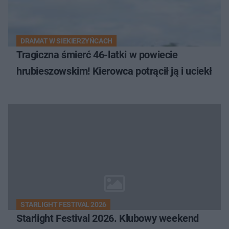
DRAMAT W SIEKIERZYŃCACH
Tragiczna śmierć 46-latki w powiecie
hrubieszowskim! Kierowca potrącił ją i uciekł
STARLIGHT FESTIVAL 2026
Starlight Festival 2026. Klubowy weekend