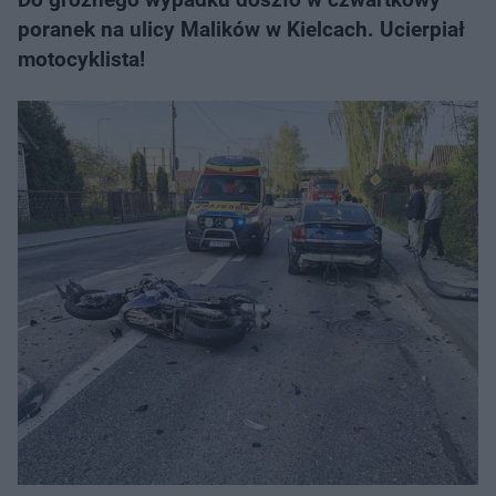
poranek na ulicy Malików w Kielcach. Ucierpiał
motocyklista!