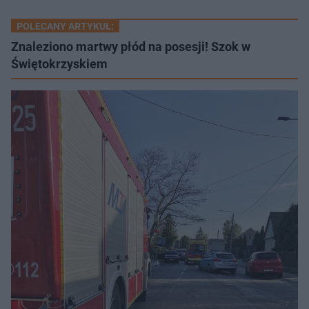
POLECANY ARTYKUŁ:
Znaleziono martwy płód na posesji! Szok w
Świętokrzyskiem