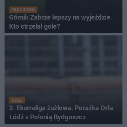
PIŁKA NOŻNA
Górnik Zabrze lepszy na wyjeździe.
Kto strzelał gole?
ŻUŻEL
2. Ekstraliga żużlowa. Porażka Orła
Łódź z Polonią Bydgoszcz