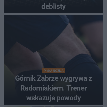
deblisty
PIŁKA NOŻNA
Górnik Zabrze wygrywa z
Radomiakiem. Trener
wskazuje powody