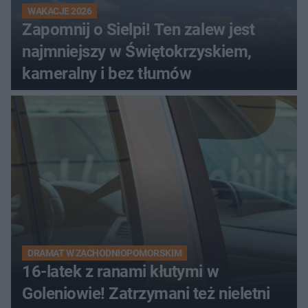
WAKACJE 2026
Zapomnij o Sielpi! Ten zalew jest
najmniejszy w Świętokrzyskiem,
kameralny i bez tłumów
DRAMAT W ZACHODNIOPOMORSKIM
16-latek z ranami kłutymi w
Goleniowie! Zatrzymani też nieletni