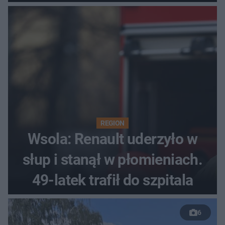
REGION
Wsola: Renault uderzyło w
słup i stanął w płomieniach.
49-latek trafił do szpitala
6