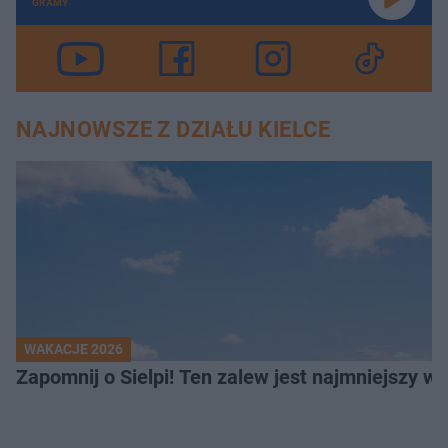
GRAMY
NAJNOWSZE Z DZIAŁU KIELCE
WAKACJE 2026
Z