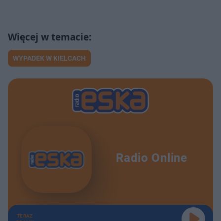
WYPADEK W KIELCACH
Radio Online
TERAZ