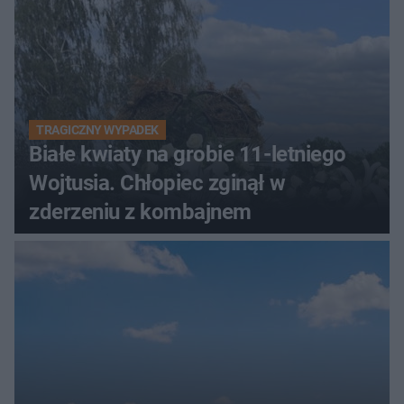
TRAGICZNY WYPADEK
Białe kwiaty na grobie 11-letniego
Wojtusia. Chłopiec zginął w
zderzeniu z kombajnem