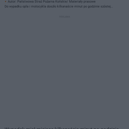
Autor: Państwowa Straż Pożarna Końskie/ Materiały prasowe
Do wypadku opla i motocykla doszło kilkanaście minut po godzinie szóstej
rano.