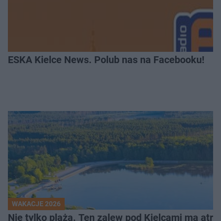
ESKA Kielce News. Polub nas na Facebooku!
WAKACJE 2026
Nie tylko plaża. Ten zalew pod Kielcami ma atrak