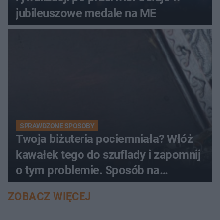
jubileuszowe medale na ME
SPRAWDZONE SPOSOBY
Twoja biżuteria pociemniała? Włóż
kawałek tego do szuflady i zapomnij
o tym problemie. Sposób na
pociemniałą biżuterię
ZOBACZ WIĘCEJ