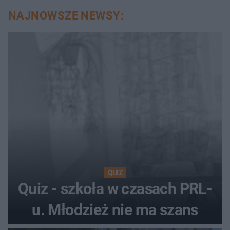
NAJNOWSZE NEWSY:
QUIZ
Quiz - szkoła w czasach PRL-
u. Młodzież nie ma szans