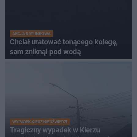
AKCJA RATUNKOWA
Chciał uratować tonącego kolegę,
sam zniknął pod wodą
WYPADEK KIERZ NIEDŹWIEDZI
Tragiczny wypadek w Kierzu