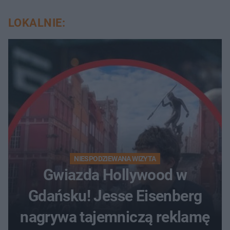
LOKALNIE:
NIESPODZIEWANA WIZYTA
Gwiazda Hollywood w
Gdańsku! Jesse Eisenberg
nagrywa tajemniczą reklamę