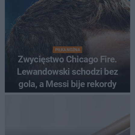
PIŁKA NOŻNA
Zwycięstwo Chicago Fire.
Lewandowski schodzi bez
gola, a Messi bije rekordy