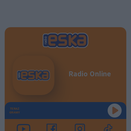
Radio Online
TERAZ
GRAMY