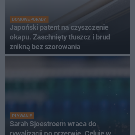
DOMOWE PORADY
Japoński patent na czyszczenie
okapu. Zaschnięty tłuszcz i brud
znikną bez szorowania
PŁYWANIE
Sarah Sjoestroem wraca do
rywalizacji po przerwie. Celuje w