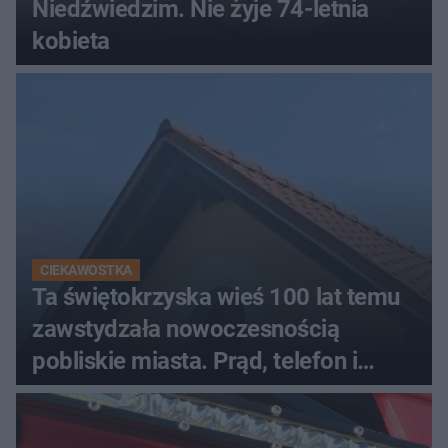
Niedźwiedzim. Nie żyje 74-letnia
kobieta
CIEKAWOSTKA
Ta świętokrzyska wieś 100 lat temu
zawstydzała nowoczesnością
pobliskie miasta. Prąd, telefon i
luksusowa auta