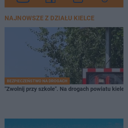
NAJNOWSZE Z DZIAŁU KIELCE
BEZPIECZEŃSTWO NA DROGACH
"Zwolnij przy szkole". Na drogach powiatu kiele