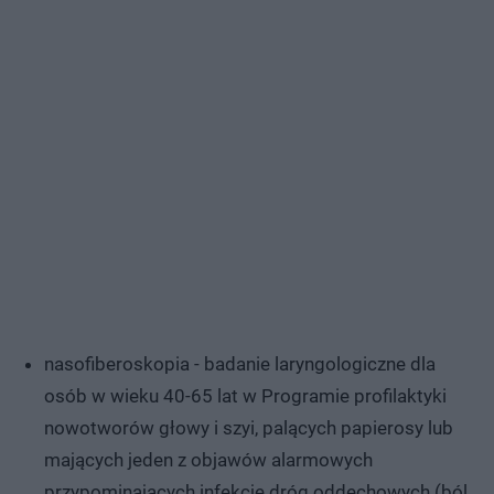
nasofiberoskopia - badanie laryngologiczne dla
osób w wieku 40-65 lat w Programie profilaktyki
nowotworów głowy i szyi, palących papierosy lub
mających jeden z objawów alarmowych
przypominających infekcję dróg oddechowych (ból