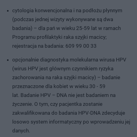
cytologia konwencjonalna i na podłożu płynnym
(podczas jednej wizyty wykonywane są dwa
badania) – dla pań w wieku 25-59 lat w ramach
Programu profilaktyki raka szyjki macicy;
rejestracja na badania: 609 99 00 33
opcjonalnie diagnostyka molekularna wirusa HPV
(wirus HPV jest głównym czynnikiem ryzyka
zachorowania na raka szyjki macicy) – badanie
przeznaczone dla kobiet w wieku 30 - 59
lat. Badanie HPV – DNA nie jest badaniem na
życzenie. O tym, czy pacjentka zostanie
zakwalifikowana do badania HPV-DNA zdecyduje
losowo system informatyczny po wprowadzeniu jej
danych.