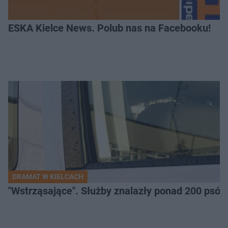
ESKA Kielce News. Polub nas na Facebooku!
DRAMAT W KIELCACH
"Wstrząsające". Służby znalazły ponad 200 psów