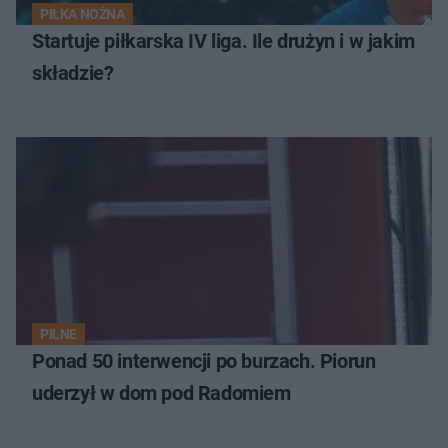
PIŁKA NOŻNA
Startuje piłkarska IV liga. Ile drużyn i w jakim
składzie?
PILNE
Ponad 50 interwencji po burzach. Piorun
uderzył w dom pod Radomiem