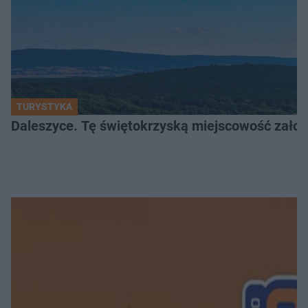
TURYSTYKA
Daleszyce. Tę świętokrzyską miejscowość założon