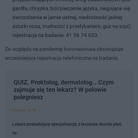
gardła, chrypka, ból/pieczenie języka, niegojące się
owrzodzenia w jamie ustnej, niedrożność jednej
dziurki nosa, trudności z przełykaniem, guz na szyi);
rejestracja na badanie: 41 36 74 653.
Ze względu na pandemię koronawirusa obowiązuje
wcześniejsza rejestracja telefoniczna na badania.
QUIZ. Proktolog, dermatolog… Czym
zajmuje się ten lekarz? W połowie
polegniesz
Pytanie 1 z 18
Lekarz posiadający specjalizację z leczenia chorób płuc
to: