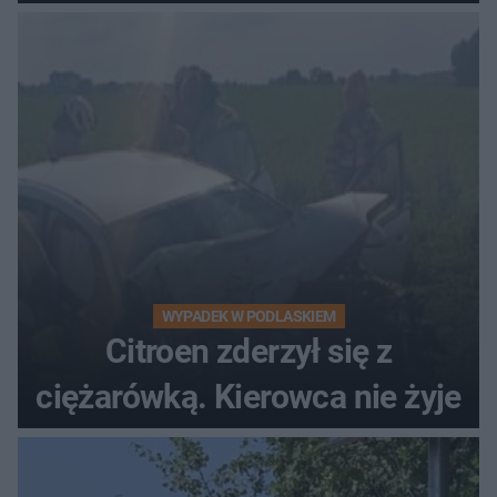
WYPADEK W PODLASKIEM
Citroen zderzył się z
ciężarówką. Kierowca nie żyje