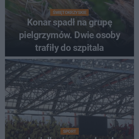
ŚWIĘTOKRZYSKIE
Konar spadł na grupę
pielgrzymów. Dwie osoby
trafiły do szpitala
SPORT