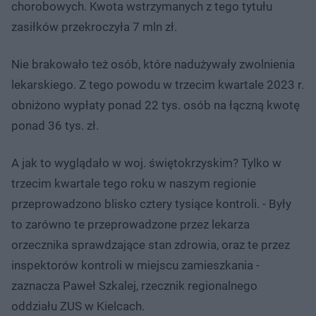
chorobowych. Kwota wstrzymanych z tego tytułu
zasiłków przekroczyła 7 mln zł.
Nie brakowało też osób, które nadużywały zwolnienia
lekarskiego. Z tego powodu w trzecim kwartale 2023 r.
obniżono wypłaty ponad 22 tys. osób na łączną kwotę
ponad 36 tys. zł.
A jak to wyglądało w woj. świętokrzyskim? Tylko w
trzecim kwartale tego roku w naszym regionie
przeprowadzono blisko cztery tysiące kontroli. - Były
to zarówno te przeprowadzone przez lekarza
orzecznika sprawdzające stan zdrowia, oraz te przez
inspektorów kontroli w miejscu zamieszkania -
zaznacza Paweł Szkalej, rzecznik regionalnego
oddziału ZUS w Kielcach.