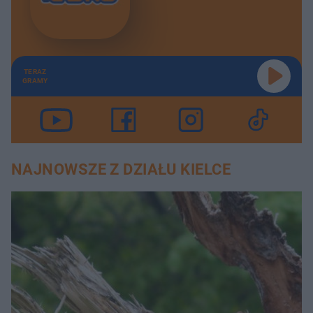
TERAZ
GRAMY
NAJNOWSZE Z DZIAŁU KIELCE