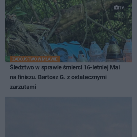
19
ZABÓJSTWO W MŁAWIE
Śledztwo w sprawie śmierci 16-letniej Mai
na finiszu. Bartosz G. z ostatecznymi
zarzutami