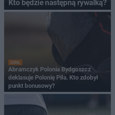
Kto będzie następną rywalką?
ŻUŻEL
Abramczyk Polonia Bydgoszcz
deklasuje Polonię Piła. Kto zdobył
punkt bonusowy?