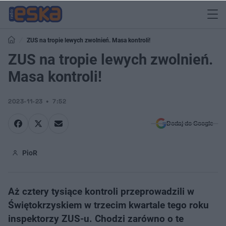
ZUS na tropie lewych zwolnień. Masa kontroli!
ZUS na tropie lewych zwolnień.
Masa kontroli!
2023-11-23
7:52
Dodaj do Google
PioR
Aż cztery tysiące kontroli przeprowadzili w
Świętokrzyskiem w trzecim kwartale tego roku
inspektorzy ZUS-u. Chodzi zarówno o te