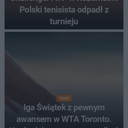
Polski tenisista odpadł z
turnieju
TENIS
Iga Świątek z pewnym
awansem w WTA Toronto.