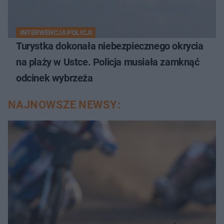
INTERWENCJA POLICJI
Turystka dokonała niebezpiecznego okrycia
na plaży w Ustce. Policja musiała zamknąć
odcinek wybrzeża
NAJNOWSZE NEWSY: