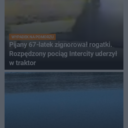
WYPADEK NA POMORZU
Pijany 67-latek zignorował rogatki.
Rozpędzony pociąg Intercity uderzył
w traktor