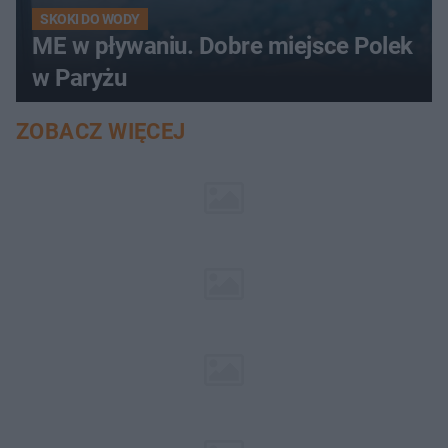
SKOKI DO WODY
ME w pływaniu. Dobre miejsce Polek
w Paryżu
ZOBACZ WIĘCEJ