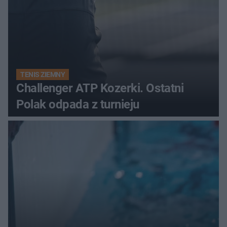
TENIS ZIEMNY
Challenger ATP Kozerki. Ostatni
Polak odpada z turnieju