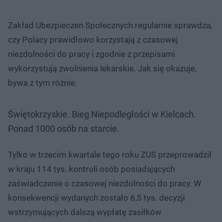
Zakład Ubezpieczeń Społecznych regularnie sprawdza,
czy Polacy prawidłowo korzystają z czasowej
niezdolności do pracy i zgodnie z przepisami
wykorzystują zwolnienia lekarskie. Jak się okazuje,
bywa z tym różnie.
Świętokrzyskie. Bieg Niepodległości w Kielcach.
Ponad 1000 osób na starcie.
Tylko w trzecim kwartale tego roku ZUS przeprowadził
w kraju 114 tys. kontroli osób posiadających
zaświadczenie o czasowej niezdolności do pracy. W
konsekwencji wydanych zostało 6,5 tys. decyzji
wstrzymujących dalszą wypłatę zasiłków