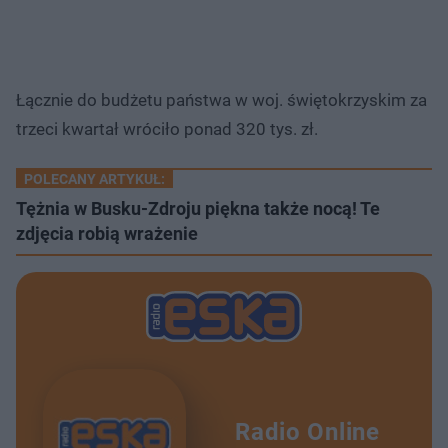
Łącznie do budżetu państwa w woj. świętokrzyskim za
trzeci kwartał wróciło ponad 320 tys. zł.
POLECANY ARTYKUŁ:
Tężnia w Busku-Zdroju piękna także nocą! Te
zdjęcia robią wrażenie
Radio Online