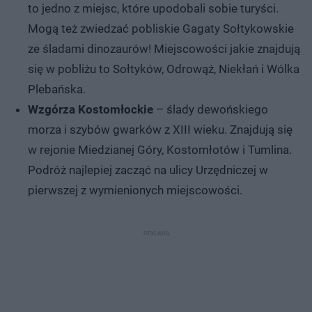
to jedno z miejsc, które upodobali sobie turyści.
Mogą też zwiedzać pobliskie Gagaty Sołtykowskie
ze śladami dinozaurów! Miejscowości jakie znajdują
się w pobliżu to Sołtyków, Odrowąż, Niekłań i Wólka
Plebańska.
Wzgórza Kostomłockie
– ślady dewońskiego
morza i szybów gwarków z XIII wieku. Znajdują się
w rejonie Miedzianej Góry, Kostomłotów i Tumlina.
Podróż najlepiej zacząć na ulicy Urzędniczej w
pierwszej z wymienionych miejscowości.