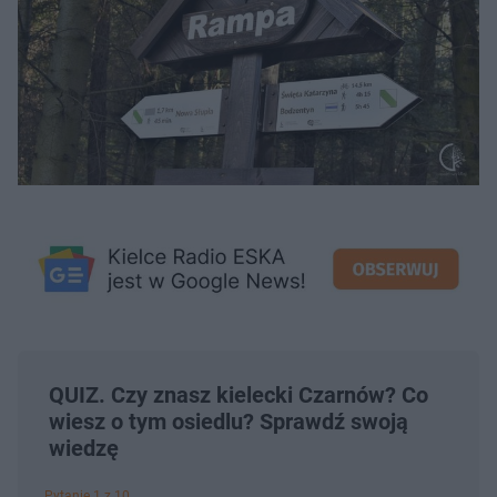
QUIZ. Czy znasz kielecki Czarnów? Co
wiesz o tym osiedlu? Sprawdź swoją
wiedzę
Pytanie 1 z 10