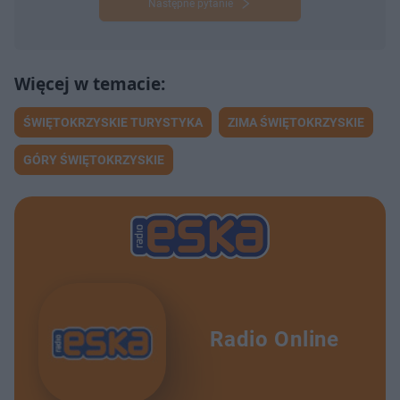
Następne pytanie
ŚWIĘTOKRZYSKIE TURYSTYKA
ZIMA ŚWIĘTOKRZYSKIE
GÓRY ŚWIĘTOKRZYSKIE
Radio Online