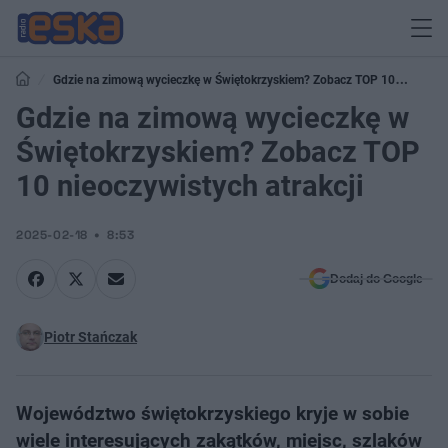
Gdzie na zimową wycieczkę w Świętokrzyskiem? Zobacz TOP 10
nieoczywistych atrakcji
Gdzie na zimową wycieczkę w
Świętokrzyskiem? Zobacz TOP
10 nieoczywistych atrakcji
2025-02-18
8:53
Dodaj do Google
Piotr Stańczak
Województwo świętokrzyskiego kryje w sobie
wiele interesujących zakątków, miejsc, szlaków