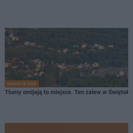
WAKACJE 2026
Tłumy omijają to miejsce. Ten zalew w Świętok