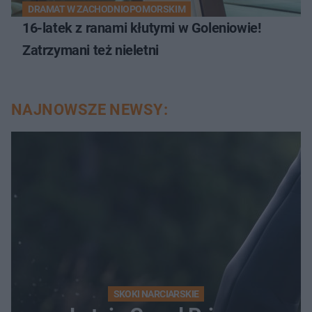
DRAMAT W ZACHODNIOPOMORSKIM
16-latek z ranami kłutymi w Goleniowie!
Zatrzymani też nieletni
NAJNOWSZE NEWSY:
SKOKI NARCIARSKIE