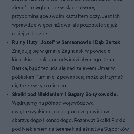
Ziemi". To wgłębione w skale otwory,
przypominające swoim kształtem oczy. Jest ich
wprawdzie więcej niż dwa, ale pozostałe są już
mniej widoczne.
Ruiny Huty "Józef" w Samsonowie i Dąb Bartek.
Znajdują się w gminie Zagnańsk w powiecie
kieleckim. Jeśli ktoś odwiedzi słynnego Dęba
Bartka, bądź też uda się nad zalewem Umer w
pobliskim Tumlinie, z pewnością może zatrzymać
się także w tym miejscu.
Skałki pod Niekłaniem i Gagaty Sołtykowskie.
Wędrujemy na północ województwa
świętokrzyskiego, na pogranicze powiatów
skarżyskiego i koneckiego. Rezerwat Skałki Piekło
pod Niekłaniem na terenie Nadleśnictwa Stąporków