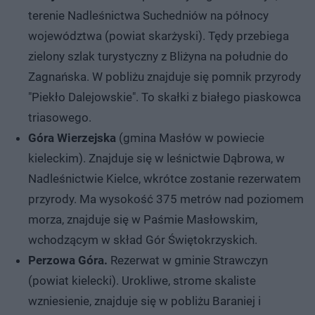
terenie Nadleśnictwa Suchedniów na północy
województwa (powiat skarżyski). Tędy przebiega
zielony szlak turystyczny z Bliżyna na południe do
Zagnańska. W pobliżu znajduje się pomnik przyrody
"Piekło Dalejowskie". To skałki z białego piaskowca
triasowego.
Góra Wierzejska
(gmina Masłów w powiecie
kieleckim). Znajduje się w leśnictwie Dąbrowa, w
Nadleśnictwie Kielce, wkrótce zostanie rezerwatem
przyrody. Ma wysokość 375 metrów nad poziomem
morza, znajduje się w Paśmie Masłowskim,
wchodzącym w skład Gór Świętokrzyskich.
Perzowa Góra.
Rezerwat w gminie Strawczyn
(powiat kielecki). Urokliwe, strome skaliste
wzniesienie, znajduje się w pobliżu Baraniej i