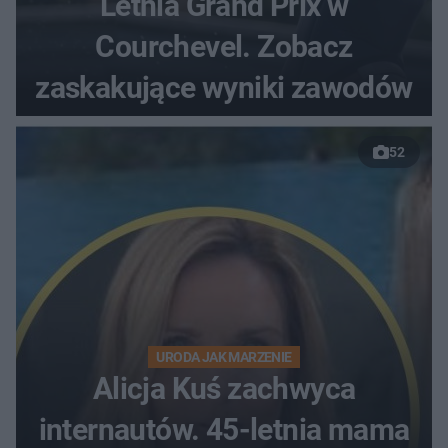
Letnia Grand Prix w
Courchevel. Zobacz
zaskakujące wyniki zawodów
52
URODA JAK MARZENIE
Alicja Kuś zachwyca
internautów. 45-letnia mama