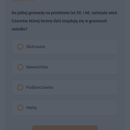
Do jakiej gromady na przełomie lat 50. i 60. należała wieś
Czarnów, której tereny dziś znajdują się w granicach
osiedla?
Ślichowice
Niewachlów
Podkarczówka
Herby