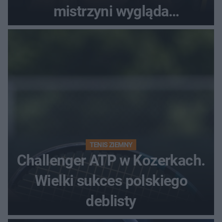
mistrzyni wygląda
zjawiskowo
TENIS ZIEMNY
Challenger ATP w Kozerkach.
Wielki sukces polskiego
deblisty