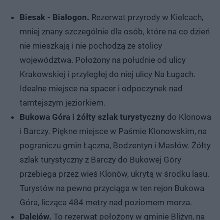
Biesak - Białogon.
Rezerwat przyrody w Kielcach,
mniej znany szczególnie dla osób, które na co dzień
nie mieszkają i nie pochodzą ze stolicy
województwa. Położony na południe od ulicy
Krakowskiej i przyległej do niej ulicy Na Ługach.
Idealne miejsce na spacer i odpoczynek nad
tamtejszym jeziorkiem.
Bukowa Góra i żółty szlak turystyczny
do Klonowa
i Barczy. Piękne miejsce w Paśmie Klonowskim, na
pograniczu gmin Łączna, Bodzentyn i Masłów. Żółty
szlak turystyczny z Barczy do Bukowej Góry
przebiega przez wieś Klonów, ukrytą w środku lasu.
Turystów na pewno przyciąga w ten rejon Bukowa
Góra, licząca 484 metry nad poziomem morza.
Dalejów.
To rezerwat położony w gminie Bliżyn, na