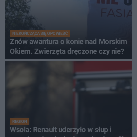
NIEKOŃCZĄCA SIĘ OPOWIEŚĆ
Znów awantura o konie nad Morskim
Okiem. Zwierzęta dręczone czy nie?
REGION
Wsola: Renault uderzyło w słup i