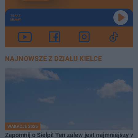
TERAZ
GRAMY
NAJNOWSZE Z DZIAŁU KIELCE
WAKACJE 2026
Z