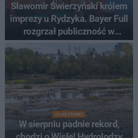
Sławomir Świerzyński królem
imprezy u Rydzyka. Bayer Full
rozgrzał publiczność w
Toruniu
CO SIĘ STANIE?
W sierpniu padnie rekord,
chodzi o Wisłę! Hydrolodzy