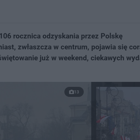
 106 rocznica odzyskania przez Polskę
miast, zwłaszcza w centrum, pojawia się co
e świętowanie już w weekend, ciekawych wy
13