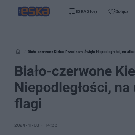
ESKA Story
Dołącz
Biało-czerwone Kielce! Przed nami Święto Niepodległości, na ulica
Biało-czerwone Kie
Niepodległości, na
flagi
2024-11-08
14:33