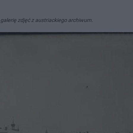
 galerię zdjęć z austriackiego archiwum.