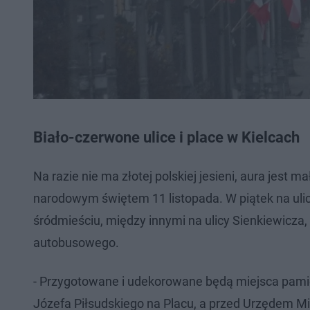
Biało-czerwone ulice i place w Kielcach
Na razie nie ma złotej polskiej jesieni, aura jest 
narodowym świętem 11 listopada. W piątek na uli
śródmieściu, między innymi na ulicy Sienkiewicza,
autobusowego.
- Przygotowane i udekorowane będą miejsca pamię
Józefa Piłsudskiego na Placu, a przed Urzędem Mi