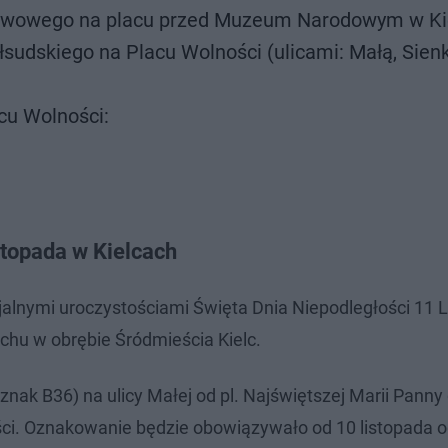
twowego na placu przed Muzeum Narodowym w Ki
sudskiego na Placu Wolności (ulicami: Małą, Sien
acu Wolności:
stopada w Kielcach
cjalnymi uroczystościami Święta Dnia Niepodległości 11 
hu w obrębie Śródmieścia Kielc.
ak B36) na ulicy Małej od pl. Najświętszej Marii Panny 
ści. Oznakowanie będzie obowiązywało od 10 listopada 