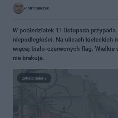
Piotr Stańczak
W poniedziałek 11 listopada przypada
niepodległości. Na ulicach kieleckich 
więcej biało-czerwonych flag. Wielki
nie brakuje.