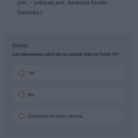
proc. – wskazała prof. Agnieszka Szuster-
Ciesielska.(
Sonda
Czy zdecydował_abyś się na zażycie leku na Covid-19?
Tak
Nie
Zależałoby od stanu zdrowia