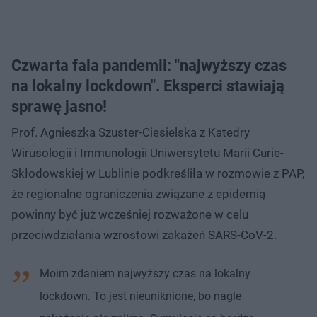
Czwarta fala pandemii: "najwyższy czas
na lokalny lockdown". Eksperci stawiają
sprawę jasno!
Prof. Agnieszka Szuster-Ciesielska z Katedry
Wirusologii i Immunologii Uniwersytetu Marii Curie-
Skłodowskiej w Lublinie podkreśliła w rozmowie z PAP,
że regionalne ograniczenia związane z epidemią
powinny być już wcześniej rozważone w celu
przeciwdziałania wzrostowi zakażeń SARS-CoV-2.
Moim zdaniem najwyższy czas na lokalny
lockdown. To jest nieuniknione, bo nagle