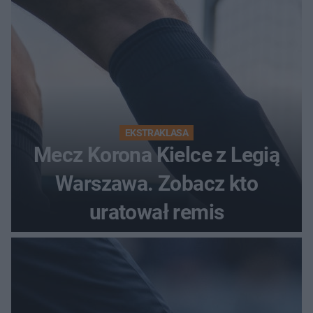
EKSTRAKLASA
Mecz Korona Kielce z Legią
Warszawa. Zobacz kto
uratował remis