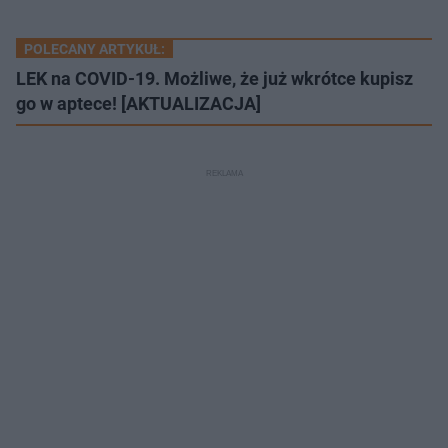
POLECANY ARTYKUŁ:
LEK na COVID-19. Możliwe, że już wkrótce kupisz
go w aptece! [AKTUALIZACJA]