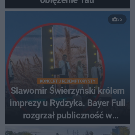
35
KONCERT U REDEMPTORYSTY
Sławomir Świerzyński królem
imprezy u Rydzyka. Bayer Full
rozgrzał publiczność w
Toruniu