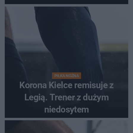
PIŁKA NOŻNA
Korona Kielce remisuje z
Legią. Trener z dużym
niedosytem