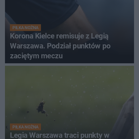
PIŁKA NOŻNA
Korona Kielce remisuje z Legią
Warszawa. Podział punktów po
zaciętym meczu
PIŁKA NOŻNA
Legia Warszawa traci punkty w