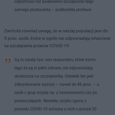
odporności niż podawanie szczepionki tego
samego producenta – podkreśliła profesor.
Zwróciła również uwagę, że w naszej populacji jest do
5 proc. osób, które w ogóle nie odpowiadają właściwie
na szczepienia przeciw COVID-19.
Są to osoby tzw. non responders, które mimo
tego że są w pełni zdrowe, nie odpowiadają
skutecznie na szczepionkę. Odsetek ten jest
zdecydowanie wyższy – nawet do 46 proc. – u
osób z grup ryzyka np. z nowotworami czy po
przeszczepach. Niestety, ryzyko zgonu z
powodu COVID-19 wzrasta u nich o ponad 30