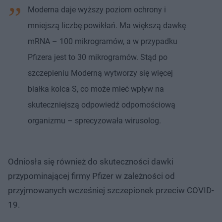
Moderna daje wyższy poziom ochrony i
mniejszą liczbę powikłań. Ma większą dawkę
mRNA – 100 mikrogramów, a w przypadku
Pfizera jest to 30 mikrogramów. Stąd po
szczepieniu Moderną wytworzy się więcej
białka kolca S, co może mieć wpływ na
skuteczniejszą odpowiedź odpornościową
organizmu – sprecyzowała wirusolog.
Odniosła się również do skuteczności dawki
przypominającej firmy Pfizer w zależności od
przyjmowanych wcześniej szczepionek przeciw COVID-
19.