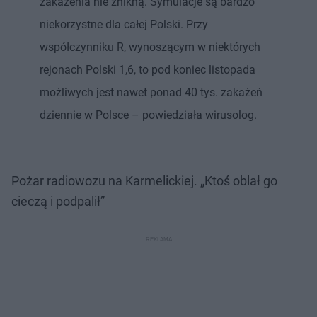
zakażenia nie znikną. Symulacje są bardzo
niekorzystne dla całej Polski. Przy
współczynniku R, wynoszącym w niektórych
rejonach Polski 1,6, to pod koniec listopada
możliwych jest nawet ponad 40 tys. zakażeń
dziennie w Polsce – powiedziała wirusolog.
Pożar radiowozu na Karmelickiej. „Ktoś oblał go
cieczą i podpalił”