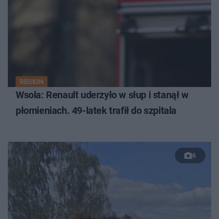
REGION
Wsola: Renault uderzyło w słup i stanął w
płomieniach. 49-latek trafił do szpitala
6