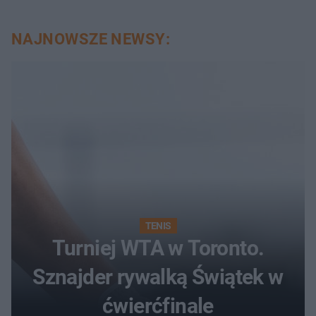
NAJNOWSZE NEWSY:
TENIS
Turniej WTA w Toronto.
Sznajder rywalką Świątek w
ćwierćfinale