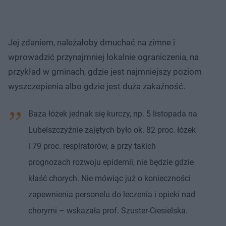
Jej zdaniem, należałoby dmuchać na zimne i
wprowadzić przynajmniej lokalnie ograniczenia, na
przykład w gminach, gdzie jest najmniejszy poziom
wyszczepienia albo gdzie jest duża zakaźność.
Baza łóżek jednak się kurczy, np. 5 listopada na
Lubelszczyźnie zajętych było ok. 82 proc. łózek
i 79 proc. respiratorów, a przy takich
prognozach rozwoju epidemii, nie będzie gdzie
kłaść chorych. Nie mówiąc już o konieczności
zapewnienia personelu do leczenia i opieki nad
chorymi – wskazała prof. Szuster-Ciesielska.