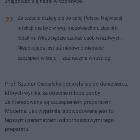
znajdować się nadal w czołówce.
Zakażenia rozleją się po całej Polsce. Najwięcej
infekcji ma być w woj. mazowieckim, śląskim,
łódzkim. Wirus będzie szukać osób wrażliwych.
Niepokojąca jest też nierównomierność
szczepień w kraju – zaznaczyła wirusolog.
Prof. Szuster-Ciesielska odniosła się do doniesień, z
których wynika, że obecnie młode osoby
zainteresowane są szczepieniem preparatem
Moderna. Jak wyjaśniła, spowodowane jest to
lepszymi parametrami odpornościowymi tego
preparatu.