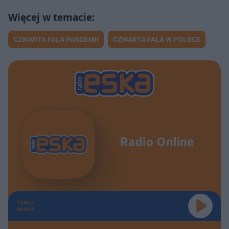
CZWARTA FALA PANDEMII
CZWARTA FALA W POLSCE
Radio Online
TERAZ
GRAMY