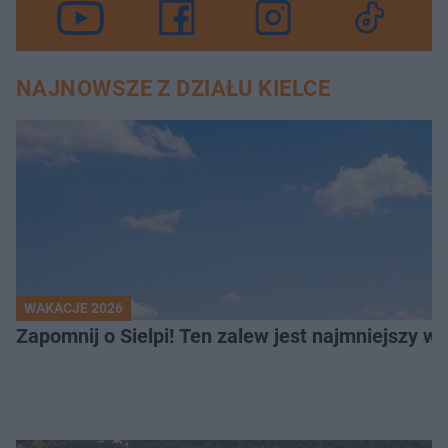
NAJNOWSZE Z DZIAŁU KIELCE
WAKACJE 2026
Z