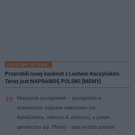
POLECANY ARTYKUŁ:
Przerobili nowy banknot z Lechem Kaczyńskim.
Teraz jest NAPRAWDĘ POLSKI! [MEMY]
Mieszanie szczepionek – szczególnie w
scenariuszu: najpierw wektorowa (np.
AstraZeneca, Johnson & Johnson), a potem
genetyczna (np. Pfizer) – daje wyższy poziom