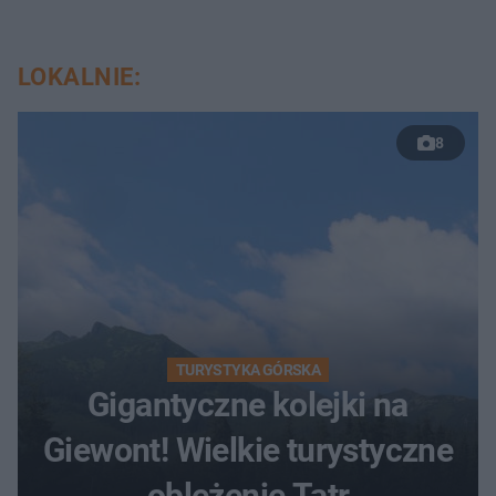
LOKALNIE:
8
TURYSTYKA GÓRSKA
Gigantyczne kolejki na
Giewont! Wielkie turystyczne
oblężenie Tatr