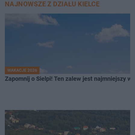
NAJNOWSZE Z DZIAŁU KIELCE
WAKACJE 2026
Z