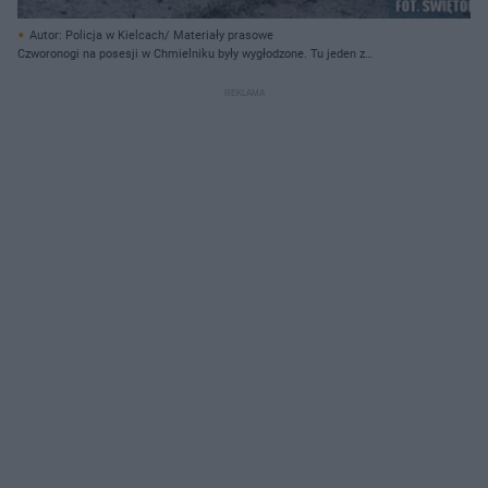
Autor: Policja w Kielcach/ Materiały prasowe
Czworonogi na posesji w Chmielniku były wygłodzone. Tu jeden z
poszkodowanych psów.