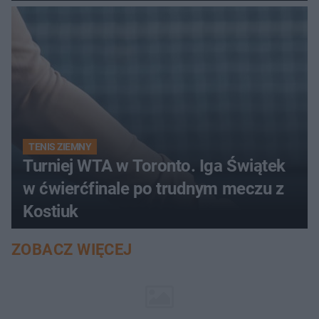
TENIS ZIEMNY
Turniej WTA w Toronto. Iga Świątek
w ćwierćfinale po trudnym meczu z
Kostiuk
ZOBACZ WIĘCEJ