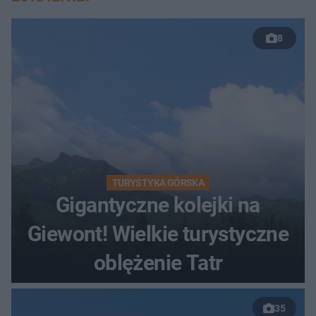
8
TURYSTYKA GÓRSKA
Gigantyczne kolejki na
Giewont! Wielkie turystyczne
oblężenie Tatr
35