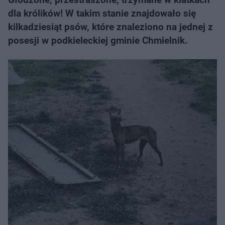
dla królików! W takim stanie znajdowało się
kilkadziesiąt psów, które znaleziono na jednej z
posesji w podkieleckiej gminie Chmielnik.