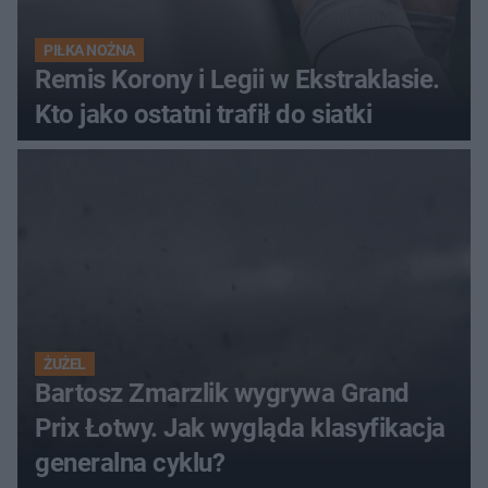
PIŁKA NOŻNA
Remis Korony i Legii w Ekstraklasie.
Kto jako ostatni trafił do siatki
ŻUŻEL
Bartosz Zmarzlik wygrywa Grand
Prix Łotwy. Jak wygląda klasyfikacja
generalna cyklu?