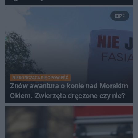
22
NIEKOŃCZĄCA SIĘ OPOWIEŚĆ
Znów awantura o konie nad Morskim
Okiem. Zwierzęta dręczone czy nie?