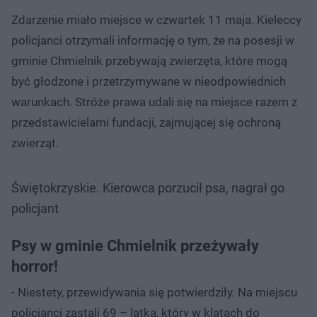
Zdarzenie miało miejsce w czwartek 11 maja. Kieleccy
policjanci otrzymali informację o tym, że na posesji w
gminie Chmielnik przebywają zwierzęta, które mogą
być głodzone i przetrzymywane w nieodpowiednich
warunkach. Stróże prawa udali się na miejsce razem z
przedstawicielami fundacji, zajmującej się ochroną
zwierząt.
Świętokrzyskie. Kierowca porzucił psa, nagrał go
policjant
Psy w gminie Chmielnik przeżywały
horror!
- Niestety, przewidywania się potwierdziły. Na miejscu
policjanci zastali 69 – latka, który w klatach do