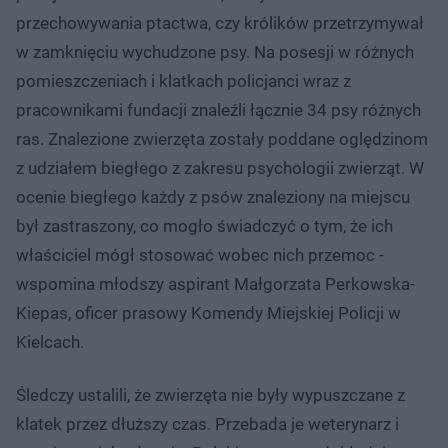
przechowywania ptactwa, czy królików przetrzymywał
w zamknięciu wychudzone psy. Na posesji w różnych
pomieszczeniach i klatkach policjanci wraz z
pracownikami fundacji znaleźli łącznie 34 psy różnych
ras. Znalezione zwierzęta zostały poddane oględzinom
z udziałem biegłego z zakresu psychologii zwierząt. W
ocenie biegłego każdy z psów znaleziony na miejscu
był zastraszony, co mogło świadczyć o tym, że ich
właściciel mógł stosować wobec nich przemoc -
wspomina młodszy aspirant Małgorzata Perkowska-
Kiepas, oficer prasowy Komendy Miejskiej Policji w
Kielcach.
Śledczy ustalili, że zwierzęta nie były wypuszczane z
klatek przez dłuższy czas. Przebada je weterynarz i