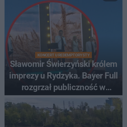
KONCERT U REDEMPTORYSTY
Sławomir Świerzyński królem
imprezy u Rydzyka. Bayer Full
rozgrzał publiczność w
Toruniu