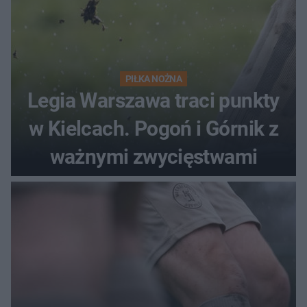
PIŁKA NOŻNA
Legia Warszawa traci punkty
w Kielcach. Pogoń i Górnik z
ważnymi zwycięstwami