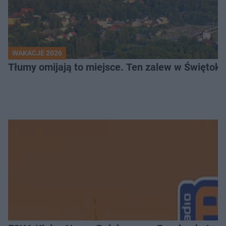
WAKACJE 2026
Tłumy omijają to miejsce. Ten zalew w Świętok