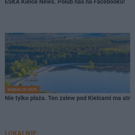
ESKA Kielce News. Polub nas na Facebooku!
WAKACJE 2026
Nie tylko plaża. Ten zalew pod Kielcami ma atrak
LOKALNIE: