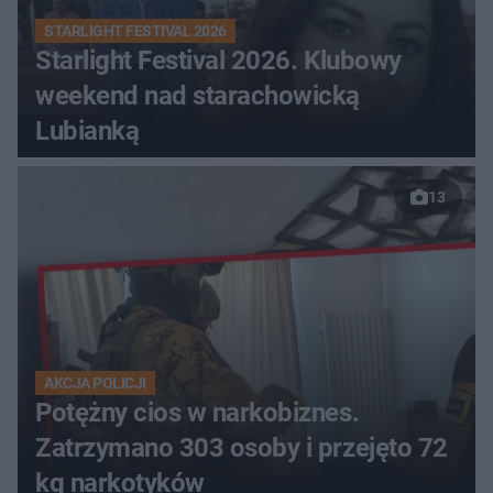
STARLIGHT FESTIVAL 2026
Starlight Festival 2026. Klubowy
weekend nad starachowicką
Lubianką
13
AKCJA POLICJI
Potężny cios w narkobiznes.
Zatrzymano 303 osoby i przejęto 72
kg narkotyków