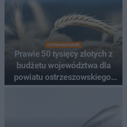
DOFINANSOWANIE
Prawie 50 tysięcy złotych z
budżetu województwa dla
powiatu ostrzeszowskiego.
Pieniądze trafią do czterech
organizacji