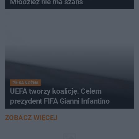
Młodzież nie ma szans
PIŁKA NOŻNA
UEFA tworzy koalicję. Celem
prezydent FIFA Gianni Infantino
ZOBACZ WIĘCEJ