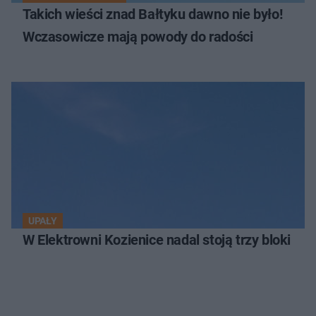
Takich wieści znad Bałtyku dawno nie było!
Wczasowicze mają powody do radości
UPAŁY
W Elektrowni Kozienice nadal stoją trzy bloki