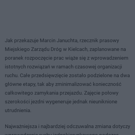
Jak przekazuje Marcin Januchta, rzecznik prasowy
Miejskiego Zarządu Dróg w Kielcach, zaplanowane na
poranek rozpoczęcie prac wiąże się z wprowadzeniem
istotnych rozwiązań w ramach czasowej organizacji
ruchu. Całe przedsięwzięcie zostało podzielone na dwa
główne etapy, tak aby zminimalizować konieczność
całkowitego zamykania przejazdu. Zajęcie połowy
szerokości jezdni wygeneruje jednak nieuniknione
utrudnienia.
Najważniejsza i najbardziej odczuwalna zmiana dotyczy
wprowadzenia ruchu jednokierunkowego podczas