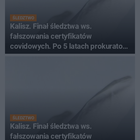
ŚLEDZTWO
Kalisz. Finał śledztwa ws.
fałszowania certyfikatów
covidowych. Po 5 latach prokurator
zamyka sprawę
ŚLEDZTWO
Kalisz. Finał śledztwa ws.
fałszowania certyfikatów