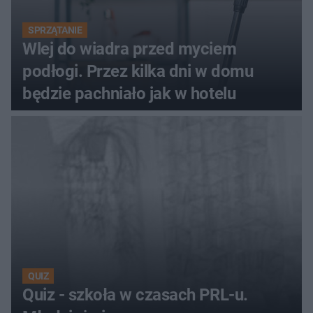
SPRZĄTANIE
Wlej do wiadra przed myciem
podłogi. Przez kilka dni w domu
będzie pachniało jak w hotelu
QUIZ
Quiz - szkoła w czasach PRL-u.