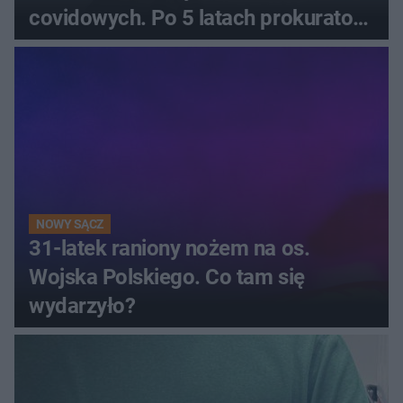
covidowych. Po 5 latach prokurator
zamyka sprawę
NOWY SĄCZ
31-latek raniony nożem na os.
Wojska Polskiego. Co tam się
wydarzyło?