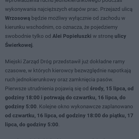
wykonywania najcięższych etapów prac. Przejazd ulicą
Wrzosową
będzie możliwy wyłącznie od zachodu w
kierunku wschodnim, co oznacza, że pojedziemy
swobodnie tylko od
Alei Popiełuszki
w stronę
ulicy
Świerkowej
.
Miejski Zarząd Dróg przedstawił już dokładne ramy
czasowe, w których kierowcy bezwzględnie napotkają
ruch jednokierunkowy oraz zamknięcia pasów.
Pierwsze utrudnienia pojawią się od
środy, 15 lipca, od
godziny 18:00 i potrwają do czwartku, 16 lipca, do
godziny 5:00
. Kolejne okno wykonawcze zaplanowano
od czwartku, 16 lipca, od godziny 18:00 do piątku, 17
lipca, do godziny 5:00
.