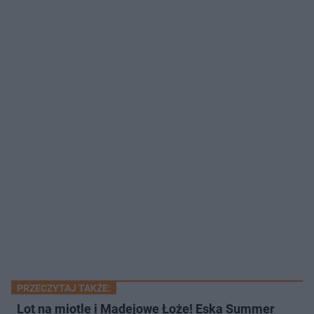
PRZECZYTAJ TAKŻE:
Lot na miotle i Madejowe Łoże! Eska Summer