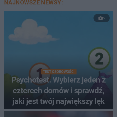
NAJNOWSZE NEWSY:
5
TEST OSOBOWOŚCI
Psychotest. Wybierz jeden z
czterech domów i sprawdź,
jaki jest twój największy lęk