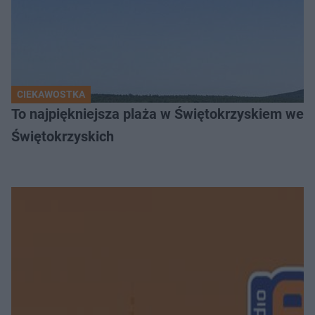
CIEKAWOSTKA
To najpiękniejsza plaża w Świętokrzyskiem wedł
Świętokrzyskich