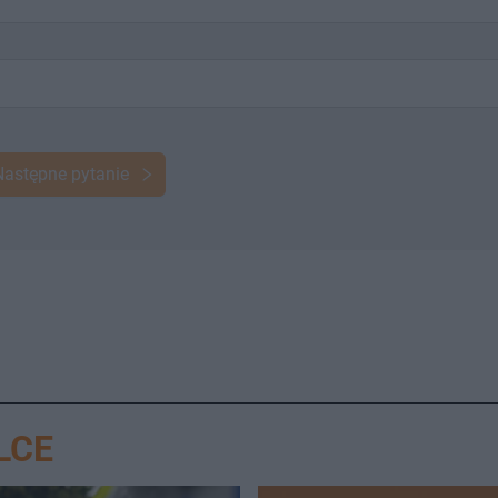
Następne pytanie
LCE