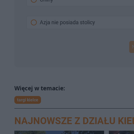
Azja nie posiada stolicy
targi kielce
NAJNOWSZE Z DZIAŁU KIE