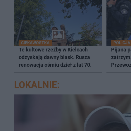
CIEKAWOSTKA
POLICJA
Te kultowe rzeźby w Kielcach
Pijana 
odzyskają dawny blask. Rusza
zatrzym
renowacja ośmiu dzieł z lat 70.
Przewozi
LOKALNIE: