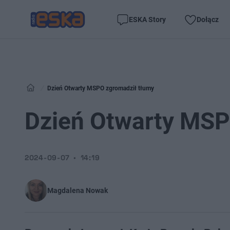
ESKA Story
Dołącz
Dzień Otwarty MSPO zgromadził tłumy
Dzień Otwarty MSP
2024-09-07
14:19
Magdalena Nowak