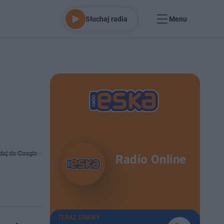
Słuchaj radia
Menu
daj do Google
Radio Online
TERAZ GRAMY