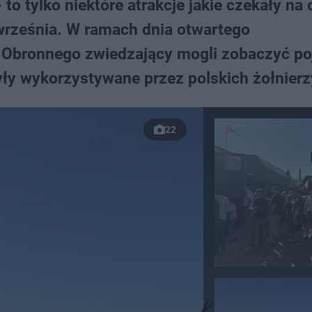
to tylko niektóre atrakcje jakie czekały na
 września. W ramach dnia otwartego
Obronnego zwiedzający mogli zobaczyć po
były wykorzystywane przez polskich żołnierz
22