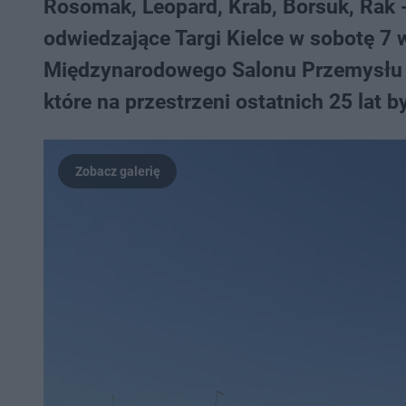
Rosomak, Leopard, Krab, Borsuk, Rak - 
odwiedzające Targi Kielce w sobotę 7
Międzynarodowego Salonu Przemysłu 
które na przestrzeni ostatnich 25 lat 