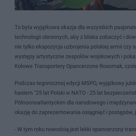
To była wyjątkowa okazja dla wszystkich pasjon
technologii obronnych, aby z bliska zobaczyć i dow
nie tylko ekspozycja uzbrojenia polskiej armii czy
występy artystyczne zespołów wojskowych i pokaz
Kołowe Transportery Opancerzone Rosomak, czołgi
Podczas tegorocznej edycji MSPO, wyjątkowy jubi
hasłem "25 lat Polski w NATO - 25 lat bezpieczeńs
Północnoatlantyckim dla narodowego i międzyna
okazję do zaprezentowania osiągnięć i postępów, j
- W tym roku nowością jest lekki opancerzony tran