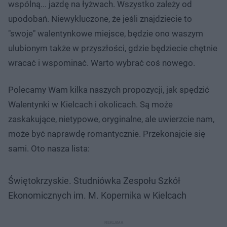
wspólną... jazdę na łyżwach. Wszystko zależy od
upodobań. Niewykluczone, że jeśli znajdziecie to
"swoje" walentynkowe miejsce, będzie ono waszym
ulubionym także w przyszłości, gdzie będziecie chętnie
wracać i wspominać. Warto wybrać coś nowego.
Polecamy Wam kilka naszych propozycji, jak spędzić
Walentynki w Kielcach i okolicach. Są może
zaskakujące, nietypowe, oryginalne, ale uwierzcie nam,
może być naprawdę romantycznie. Przekonajcie się
sami. Oto nasza lista:
Świętokrzyskie. Studniówka Zespołu Szkół
Ekonomicznych im. M. Kopernika w Kielcach