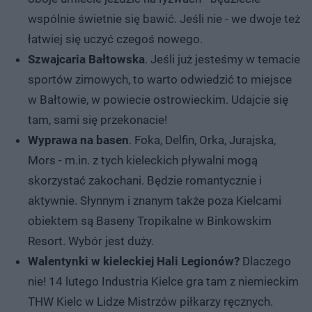
wspólnie świetnie się bawić. Jeśli nie - we dwoje też
łatwiej się uczyć czegoś nowego.
Szwajcaria Bałtowska
. Jeśli już jesteśmy w temacie
sportów zimowych, to warto odwiedzić to miejsce
w Bałtowie, w powiecie ostrowieckim. Udajcie się
tam, sami się przekonacie!
Wyprawa na basen
. Foka, Delfin, Orka, Jurajska,
Mors - m.in. z tych kieleckich pływalni mogą
skorzystać zakochani. Będzie romantycznie i
aktywnie. Słynnym i znanym także poza Kielcami
obiektem są Baseny Tropikalne w Binkowskim
Resort. Wybór jest duży.
Walentynki w kieleckiej Hali Legionów?
Dlaczego
nie! 14 lutego Industria Kielce gra tam z niemieckim
THW Kielc w Lidze Mistrzów piłkarzy ręcznych.