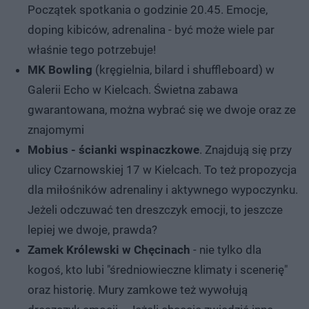
Początek spotkania o godzinie 20.45. Emocje,
doping kibiców, adrenalina - być może wiele par
właśnie tego potrzebuje!
MK Bowling
(kręgielnia, bilard i shuffleboard) w
Galerii Echo w Kielcach. Świetna zabawa
gwarantowana, można wybrać się we dwoje oraz ze
znajomymi
Mobius - ścianki wspinaczkowe
. Znajdują się przy
ulicy Czarnowskiej 17 w Kielcach. To też propozycja
dla miłośników adrenaliny i aktywnego wypoczynku.
Jeżeli odczuwać ten dreszczyk emocji, to jeszcze
lepiej we dwoje, prawda?
Zamek Królewski w Chęcinach
- nie tylko dla
kogoś, kto lubi "średniowieczne klimaty i scenerię"
oraz historię. Mury zamkowe też wywołują