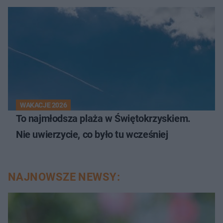
WAKACJE 2026
To najmłodsza plaża w Świętokrzyskiem.
Nie uwierzycie, co było tu wcześniej
NAJNOWSZE NEWSY: