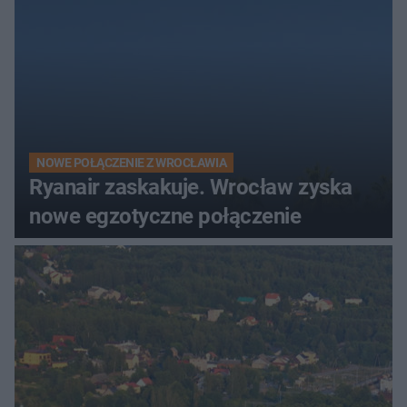
NOWE POŁĄCZENIE Z WROCŁAWIA
Ryanair zaskakuje. Wrocław zyska
nowe egzotyczne połączenie