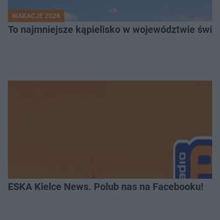
WAKACJE 2026
To najmniejsze kąpielisko w województwie święt
ESKA Kielce News. Polub nas na Facebooku!