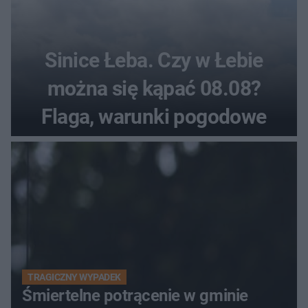
Sinice Łeba. Czy w Łebie
można się kąpać 08.08?
Flaga, warunki pogodowe
TRAGICZNY WYPADEK
Śmiertelne potrącenie w gminie