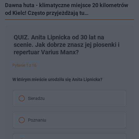
Dawna huta - klimatyczne miejsce 20 kilometrów
od Kielc! Często przyjeżdżają tu…
QUIZ. Anita Lipnicka od 30 lat na
scenie. Jak dobrze znasz jej piosenki i
repertuar Varius Manx?
Pytanie 1 z 10
W którym mieście urodziła się Anita Lipnicka?
Sieradzu
Poznaniu