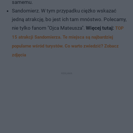
samemu.
Sandomierz. W tym przypadku ciężko wskazać
jedną atrakcję, bo jest ich tam mnóstwo. Polecamy,
nie tylko fanom "Ojca Mateusza".
Więcej tutaj:
TOP
15 atrakcji Sandomierza. Te miejsca są najbardziej
popularne wśród turystów. Co warto zwiedzić? Zobacz
zdjęcia