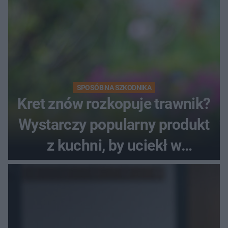
SPOSÓB NA SZKODNIKA
Kret znów rozkopuje trawnik?
Wystarczy popularny produkt
z kuchni, by uciekł w
popłochu