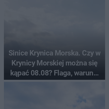
Sinice Krynica Morska. Czy w
Krynicy Morskiej można się
kąpać 08.08? Flaga, warunki
pogodowe