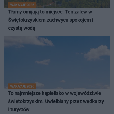
WAKACJE 2026
Tłumy omijają to miejsce. Ten zalew w
Świętokrzyskiem zachwyca spokojem i
czystą wodą
WAKACJE 2026
To najmniejsze kąpielisko w województwie
świętokrzyskim. Uwielbiany przez wędkarzy
i turystów