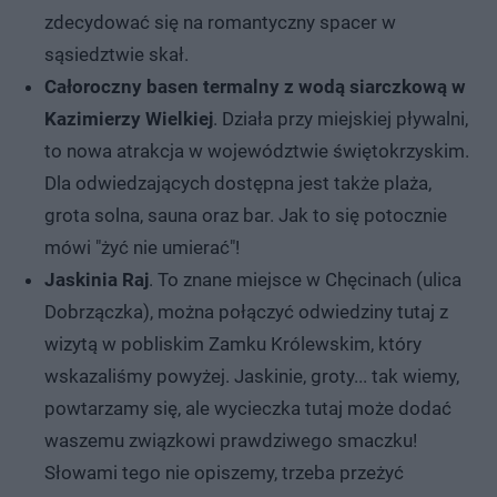
zdecydować się na romantyczny spacer w
sąsiedztwie skał.
Całoroczny basen termalny z wodą siarczkową w
Kazimierzy Wielkiej
. Działa przy miejskiej pływalni,
to nowa atrakcja w województwie świętokrzyskim.
Dla odwiedzających dostępna jest także plaża,
grota solna, sauna oraz bar. Jak to się potocznie
mówi "żyć nie umierać"!
Jaskinia Raj
. To znane miejsce w Chęcinach (ulica
Dobrzączka), można połączyć odwiedziny tutaj z
wizytą w pobliskim Zamku Królewskim, który
wskazaliśmy powyżej. Jaskinie, groty... tak wiemy,
powtarzamy się, ale wycieczka tutaj może dodać
waszemu związkowi prawdziwego smaczku!
Słowami tego nie opiszemy, trzeba przeżyć