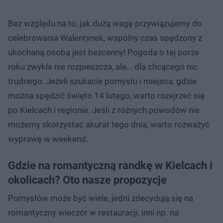
Bez względu na to, jak dużą wagę przywiązujemy do
celebrowania Walentynek, wspólny czas spędzony z
ukochaną osobą jest bezcenny! Pogoda o tej porze
roku zwykle nie rozpieszcza, ale... dla chcącego nic
trudnego. Jeżeli szukacie pomysłu i miejsca, gdzie
można spędzić święto 14 lutego, warto rozejrzeć się
po Kielcach i regionie. Jeśli z różnych powodów nie
możemy skorzystać akurat tego dnia, warto rozważyć
wyprawę w weekend.
Gdzie na romantyczną randkę w Kielcach i
okolicach? Oto nasze propozycje
Pomysłów może być wiele, jedni zdecydują się na
romantyczny wieczór w restauracji, inni np. na