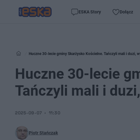
ESKA Story
Dołącz
Huczne 30-lecie gminy Skarżysko Kościelne. Tańczyli mali i duzi, 
Huczne 30-lecie gm
Tańczyli mali i duz
2025-09-07
11:30
Piotr Stańczak