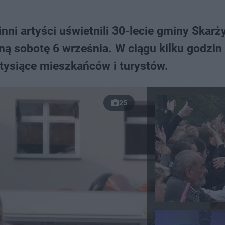
inni artyści uświetnili 30-lecie gminy Skarż
ną sobotę 6 września. W ciągu kilku godzin
tysiące mieszkańców i turystów.
25