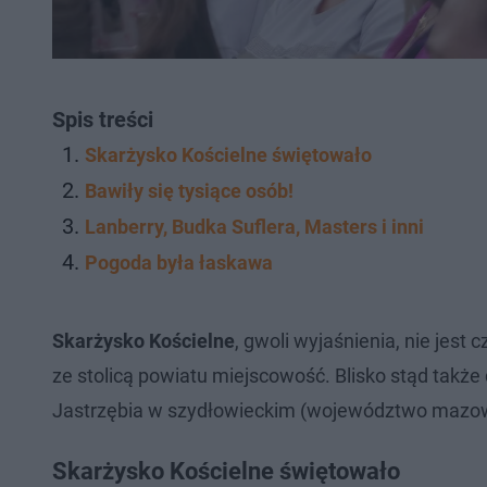
Spis treści
Skarżysko Kościelne świętowało
Bawiły się tysiące osób!
Lanberry, Budka Suflera, Masters i inni
Pogoda była łaskawa
Skarżysko Kościelne
, gwoli wyjaśnienia, nie jes
ze stolicą powiatu miejscowość. Blisko stąd takż
Jastrzębia w szydłowieckim (województwo mazow
Skarżysko Kościelne świętowało