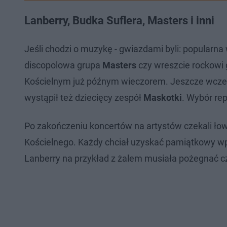
Lanberry, Budka Suflera, Masters i inni
Jeśli chodzi o muzykę - gwiazdami byli: popularna
discopolowa grupa
Masters
czy wreszcie rockowi 
Kościelnym już późnym wieczorem. Jeszcze wcześni
wystąpił też dziecięcy zespół
Maskotki
. Wybór re
Po zakończeniu koncertów na artystów czekali łow
Kościelnego. Każdy chciał uzyskać pamiątkowy wpis
Lanberry na przykład z żalem musiała pożegnać cz