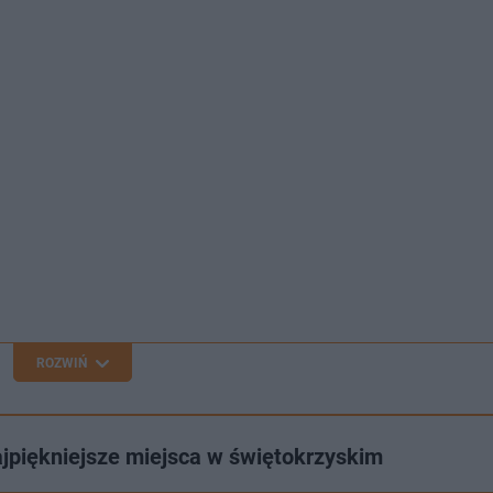
ROZWIŃ
ajpiękniejsze miejsca w świętokrzyskim