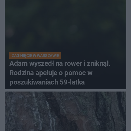
ZAGINIĘCIE W WARSZAWIE
Adam wyszedł na rower i zniknął.
Rodzina apeluje o pomoc w
poszukiwaniach 59-latka