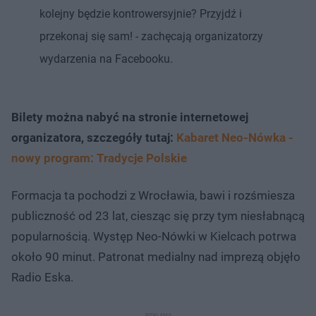
kolejny będzie kontrowersyjnie? Przyjdź i
przekonaj się sam! - zachęcają organizatorzy
wydarzenia na Facebooku.
Bilety można nabyć na stronie internetowej
organizatora, szczegóły tutaj:
Kabaret Neo-Nówka -
nowy program: Tradycje Polskie
Formacja ta pochodzi z Wrocławia, bawi i rozśmiesza
publiczność od 23 lat, ciesząc się przy tym niesłabnącą
popularnością. Występ Neo-Nówki w Kielcach potrwa
około 90 minut. Patronat medialny nad imprezą objęło
Radio Eska.