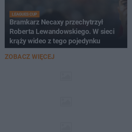
LEAGUES CUP
Bramkarz Necaxy przechytrzył
Roberta Lewandowskiego. W sieci
krąży wideo z tego pojedynku
ZOBACZ WIĘCEJ