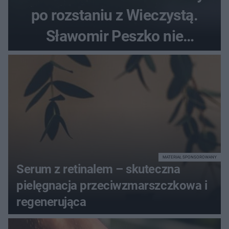
po rozstaniu z Wieczystą.
Sławomir Peszko nie
dotrzymał słowa?
MATERIAŁ SPONSOROWANY
Serum z retinalem – skuteczna
pielęgnacja przeciwzmarszczkowa i
regenerująca