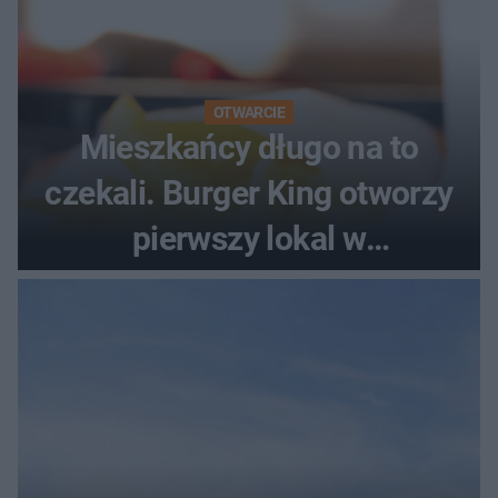
OTWARCIE
Mieszkańcy długo na to
czekali. Burger King otworzy
pierwszy lokal w
województwie podlaskim