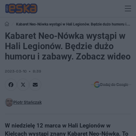
Kabaret Neo-Nówka wystąpi w Hali Legionów. Będzie dużo humoru i
zabawy. Zobacz wideo
Kabaret Neo-Nówka wystąpi w
Hali Legionów. Będzie dużo
humoru i zabawy. Zobacz wideo
2023-03-10
8:39
Dodaj do Google
Piotr Stańczak
W niedzielę 12 marca w Hali Legionów w
Kielcach wystąpi znany Kabaret Neo-Nówka. To