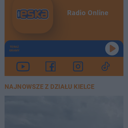
Radio Online
TERAZ
GRAMY
NAJNOWSZE Z DZIAŁU KIELCE