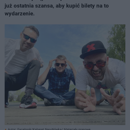
już ostatnia szansa, aby kupić bilety na to
wydarzenie.
Autor: Facebook/Kabaret Neo-Nówka/ Materiały prasowe