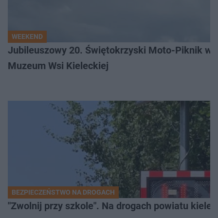
WEEKEND
Jubileuszowy 20. Świętokrzyski Moto-Piknik w 
Muzeum Wsi Kieleckiej
BEZPIECZEŃSTWO NA DROGACH
"Zwolnij przy szkole". Na drogach powiatu kiele