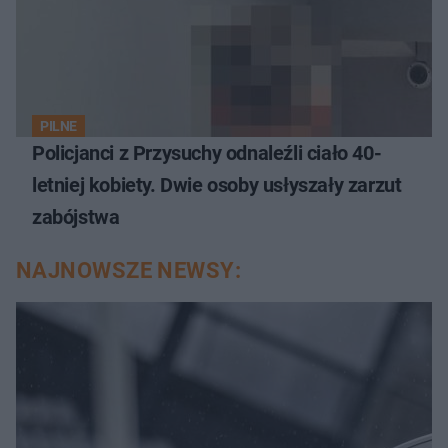
PILNE
Policjanci z Przysuchy odnaleźli ciało 40-
letniej kobiety. Dwie osoby usłyszały zarzut
zabójstwa
NAJNOWSZE NEWSY: