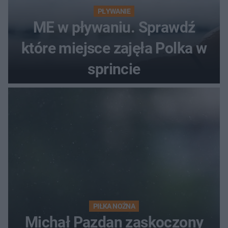
PŁYWANIE
ME w pływaniu. Sprawdź
które miejsce zajęła Polka w
sprincie
PIŁKA NOŻNA
Michał Pazdan zaskoczony