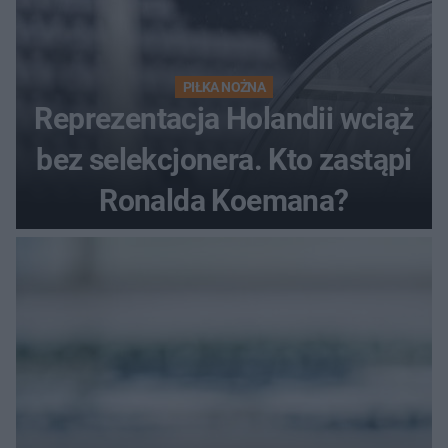
PIŁKA NOŻNA
Reprezentacja Holandii wciąż
bez selekcjonera. Kto zastąpi
Ronalda Koemana?