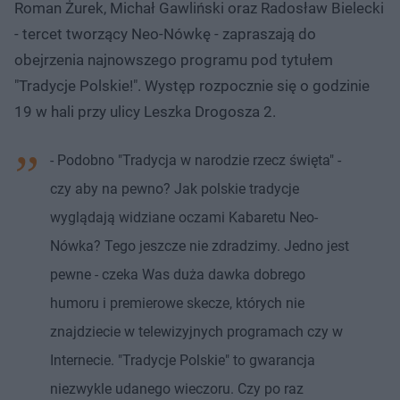
Roman Żurek, Michał Gawliński oraz Radosław Bielecki
- tercet tworzący Neo-Nówkę - zapraszają do
obejrzenia najnowszego programu pod tytułem
"Tradycje Polskie!". Występ rozpocznie się o godzinie
19 w hali przy ulicy Leszka Drogosza 2.
- Podobno "Tradycja w narodzie rzecz święta" -
czy aby na pewno? Jak polskie tradycje
wyglądają widziane oczami Kabaretu Neo-
Nówka? Tego jeszcze nie zdradzimy. Jedno jest
pewne - czeka Was duża dawka dobrego
humoru i premierowe skecze, których nie
znajdziecie w telewizyjnych programach czy w
Internecie. "Tradycje Polskie" to gwarancja
niezwykle udanego wieczoru. Czy po raz