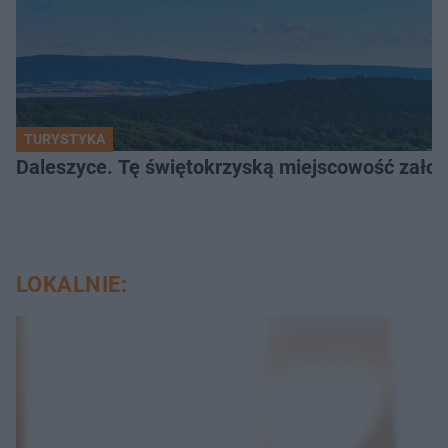
TURYSTYKA
Daleszyce. Tę świętokrzyską miejscowość założon
LOKALNIE: