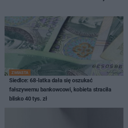
Z MIASTA
Siedlce: 68-latka dała się oszukać
fałszywemu bankowcowi, kobieta straciła
blisko 40 tys. zł