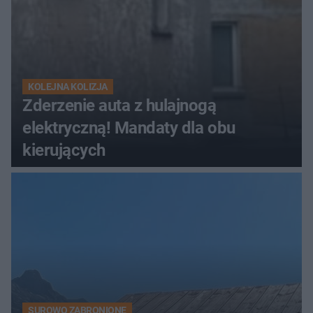
KOLEJNA KOLIZJA
Zderzenie auta z hulajnogą
elektryczną! Mandaty dla obu
kierujących
SUROWO ZABRONIONE