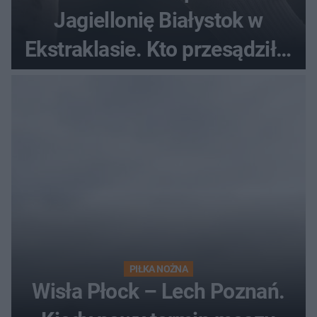
Jagiellonię Białystok w
Ekstraklasie. Kto przesądził o
losach meczu?
PIŁKA NOŻNA
Wisła Płock – Lech Poznań.