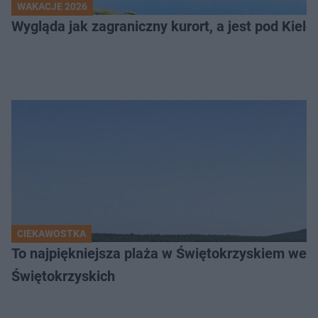
WAKACJE 2026
Wygląda jak zagraniczny kurort, a jest pod Kielca
CIEKAWOSTKA
To najpiękniejsza plaża w Świętokrzyskiem wedł
Świętokrzyskich