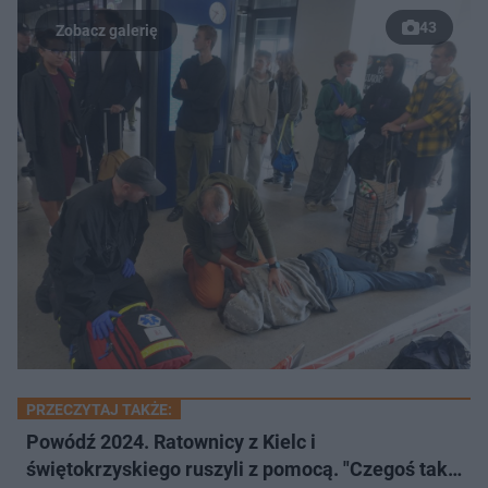
43
PRZECZYTAJ TAKŻE:
Powódź 2024. Ratownicy z Kielc i
świętokrzyskiego ruszyli z pomocą. "Czegoś tak…