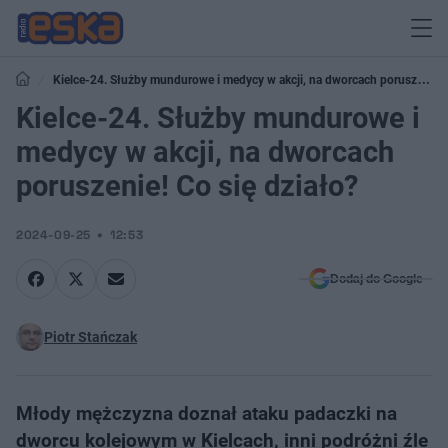
Kielce-24. Służby mundurowe i medycy w akcji, na dworcach poruszenie!
Co się działo?
Kielce-24. Służby mundurowe i
medycy w akcji, na dworcach
poruszenie! Co się działo?
2024-09-25
12:53
Dodaj do Google
Piotr Stańczak
Młody mężczyzna doznał ataku padaczki na
dworcu kolejowym w Kielcach, inni podróżni źle