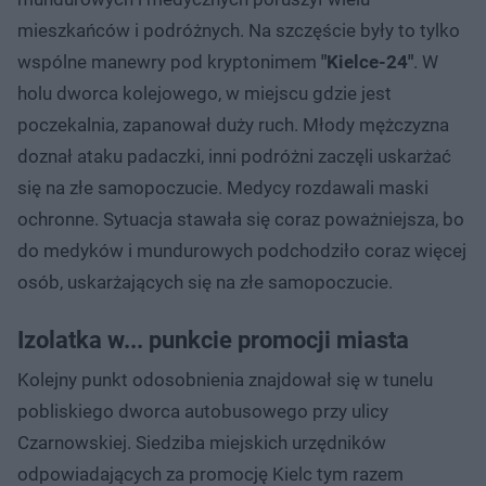
mieszkańców i podróżnych. Na szczęście były to tylko
wspólne manewry pod kryptonimem
"Kielce-24"
. W
holu dworca kolejowego, w miejscu gdzie jest
poczekalnia, zapanował duży ruch. Młody mężczyzna
doznał ataku padaczki, inni podróżni zaczęli uskarżać
się na złe samopoczucie. Medycy rozdawali maski
ochronne. Sytuacja stawała się coraz poważniejsza, bo
do medyków i mundurowych podchodziło coraz więcej
osób, uskarżających się na złe samopoczucie.
Izolatka w... punkcie promocji miasta
Kolejny punkt odosobnienia znajdował się w tunelu
pobliskiego dworca autobusowego przy ulicy
Czarnowskiej. Siedziba miejskich urzędników
odpowiadających za promocję Kielc tym razem