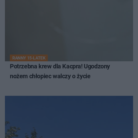
RANNY 15-LATEK
Potrzebna krew dla Kacpra! Ugodzony
nożem chłopiec walczy o życie