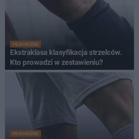
PIŁKA NOŻNA
Ekstraklasa klasyfikacja strzelców.
Kto prowadzi w zestawieniu?
PIŁKA NOŻNA