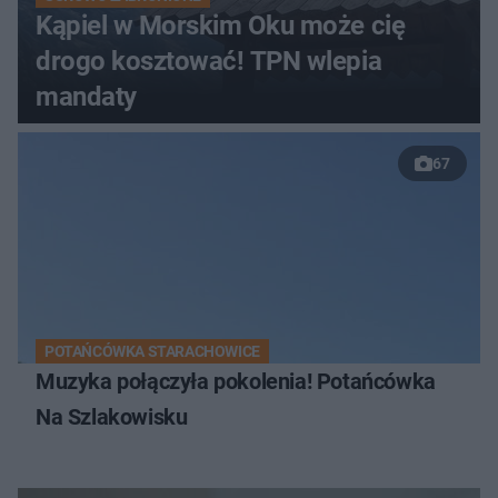
Kąpiel w Morskim Oku może cię
drogo kosztować! TPN wlepia
mandaty
67
POTAŃCÓWKA STARACHOWICE
Muzyka połączyła pokolenia! Potańcówka
Na Szlakowisku