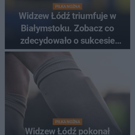
PIŁKA NOŻNA
Widzew Łódź triumfuje w
Białymstoku. Zobacz co
zdecydowało o sukcesie
gości
PIŁKA NOŻNA
Widzew Łódź pokonał