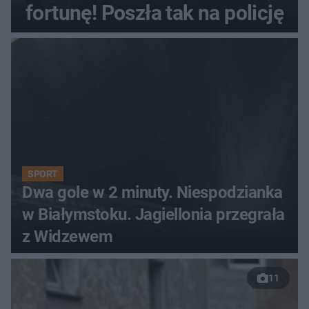
fortunę! Poszła tak na policję
SPORT
Dwa gole w 2 minuty. Niespodzianka
w Białymstoku. Jagiellonia przegrała
z Widzewem
11