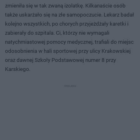
zmieniła się w tak zwaną izolatkę. Kilkanaście osób
także uskarżało się na złe samopoczucie. Lekarz badał
kolejno wszystkich, po chorych przyjeżdżały karetki i
zabierały do szpitala. Ci, którzy nie wymagali
natychmiastowej pomocy medycznej, trafiali do miejsc
odosobnienia w hali sportowej przy ulicy Krakowskiej
oraz dawnej Szkoły Podstawowej numer 8 przy
Karskiego.