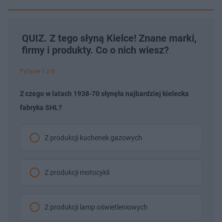
QUIZ. Z tego słyną Kielce! Znane marki,
firmy i produkty. Co o nich wiesz?
Pytanie 1 z 8
Z czego w latach 1938-70 słynęła najbardziej kielecka
fabryka SHL?
Z produkcji kuchenek gazowych
Z produkcji motocykli
Z produkcji lamp oświetleniowych