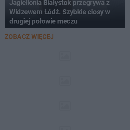
Jagiellonia Białystok przegrywa z
Widzewem Łódź. Szybkie ciosy w
drugiej połowie meczu
ZOBACZ WIĘCEJ