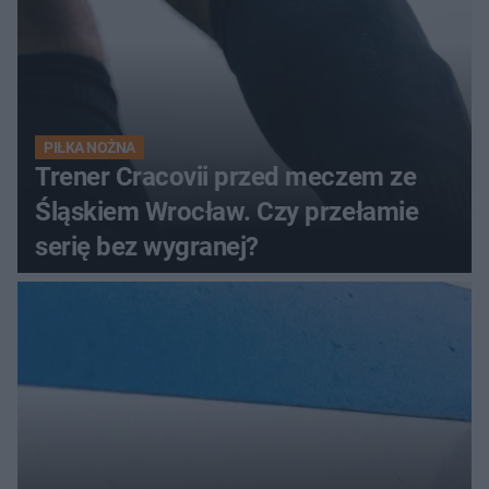
PIŁKA NOŻNA
Trener Cracovii przed meczem ze
Śląskiem Wrocław. Czy przełamie
serię bez wygranej?