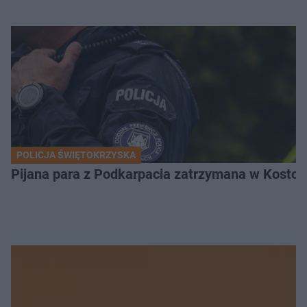
POLICJA ŚWIĘTOKRZYSKA
Pijana para z Podkarpacia zatrzymana w Kostom