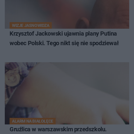
WIZJE JASNOWIDZA
Krzysztof Jackowski ujawnia plany Putina
wobec Polski. Tego nikt się nie spodziewał
ALARM NA BIAŁOŁĘCE
Gruźlica w warszawskim przedszkolu.