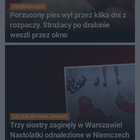
PRZERAŻAJĄCE!
Porzucony pies wył przez kilka dni z
rozpaczy. Strażacy po drabinie
weszli przez okno
SZCZĘŚLIWY FINAŁ SPRAWY
Trzy siostry zaginęły w Warszawie!
Nastolatki odnalezione w Niemczech