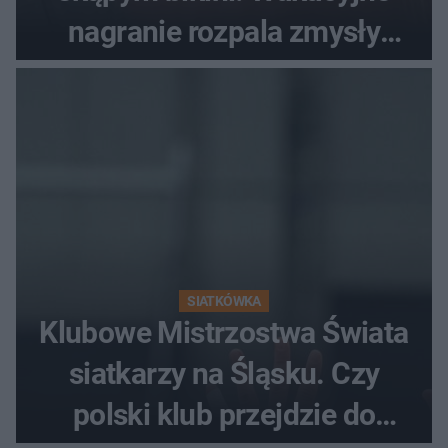
nagranie rozpala zmysły
fanów
SIATKÓWKA
Klubowe Mistrzostwa Świata
siatkarzy na Śląsku. Czy
polski klub przejdzie do