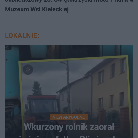
Muzeum Wsi Kieleckiej
LOKALNIE:
NIEWIARYGODNE!
Wkurzony rolnik zaorał