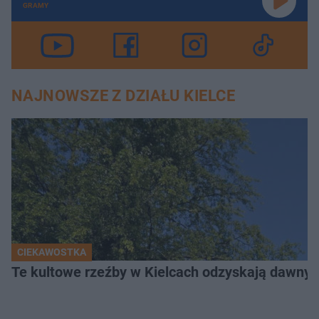
GRAMY
NAJNOWSZE Z DZIAŁU KIELCE
CIEKAWOSTKA
Te kultowe rzeźby w Kielcach odzyskają dawny b