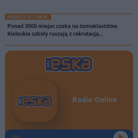
PRZECZYTAJ TAKŻE:
Ponad 3000 miejsc czeka na ósmoklasistów.
Kieleckie szkoły ruszają z rekrutacją…
Radio Online
TERAZ