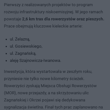
Pierwszy z realizowanych projektów to program
rozwoju infrastruktury niskoemisyjnej. W jego ramach
powstaje
2,6 km tras dla rowerzystów oraz pieszych.
Prace obejmują kluczowe kieleckie arterie:
ul. Żelazną,
ul. Gosiewskiego,
ul. Zagnańską,
aleję Szajnowicza-Iwanowa.
Inwestycja, która wystartowała w zeszłym roku,
przyniesie nie tylko nowe kilometry ścieżek.
Rowerzyści zyskają Miejsca Obsługi Rowerzystów
(MOR), nowe przejazdy, a na skrzyżowaniu ulic
Zagnańskiej i Okrzei pojawi się dedykowana
sygnalizacja świetlna. Finał tych prac zaplanowano na