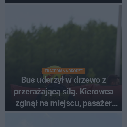
TRAGEDIA NA DRODZE
Bus uderzył w drzewo z
przerażającą siłą. Kierowca
zginął na miejscu, pasażer
walczy o życie