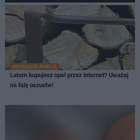
NACIĄGACZE ATAKUJĄ
Latem kupujesz opał przez internet? Uważaj
na falę oszustw!