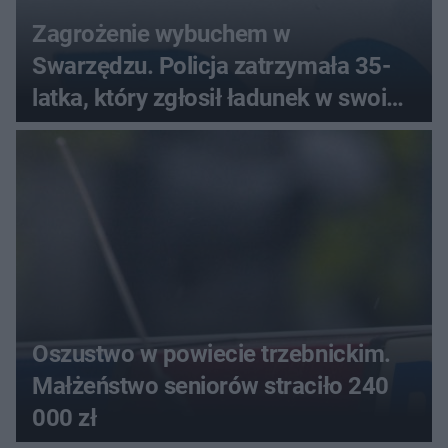
Zagrożenie wybuchem w
Swarzędzu. Policja zatrzymała 35-
latka, który zgłosił ładunek w swoim
aucie
Oszustwo w powiecie trzebnickim.
Małżeństwo seniorów straciło 240
000 zł