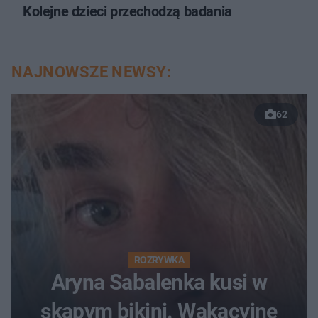
Kolejne dzieci przechodzą badania
NAJNOWSZE NEWSY:
62
ROZRYWKA
Aryna Sabalenka kusi w
skąpym bikini. Wakacyjne