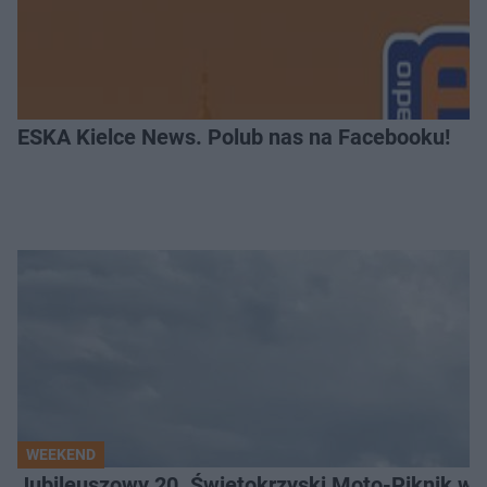
ESKA Kielce News. Polub nas na Facebooku!
WEEKEND
Jubileuszowy 20. Świętokrzyski Moto-Piknik w 