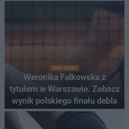
historii
TENIS ZIEMNY
Weronika Falkowska z
tytułem w Warszawie. Zobacz
wynik polskiego finału debla