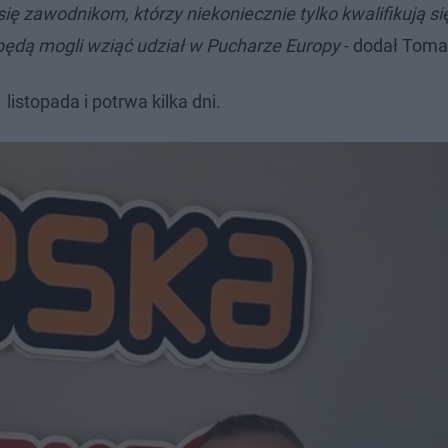
 zawodnikom, którzy niekoniecznie tylko kwalifikują si
 będą mogli wziąć udział w Pucharze Europy
- dodał Toma
stopada i potrwa kilka dni​​.