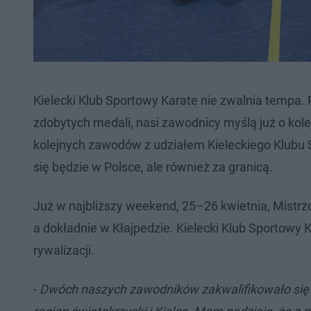
Kielecki Klub Sportowy Karate nie zwalnia tempa.
zdobytych medali, nasi zawodnicy myślą już o ko
kolejnych zawodów z udziałem Kieleckiego Klubu
się będzie w Polsce, ale również za granicą.
Już w najbliższy weekend, 25–26 kwietnia, Mistr
a dokładnie w Kłajpedzie. Kielecki Klub Sportowy
rywalizacji.
-
Dwóch naszych zawodników zakwalifikowało się 