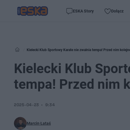
ESKA Story
Dołącz
Kielecki Klub Sportowy Karate nie zwalnia tempa! Przed nim kolej
Kielecki Klub Spor
tempa! Przed nim 
2025-04-23
9:34
Marcin Łataś