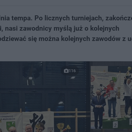
lnia tempa. Po licznych turniejach, zakońc
, nasi zawodnicy myślą już o kolejnych
odziewać się można kolejnych zawodów z 
116