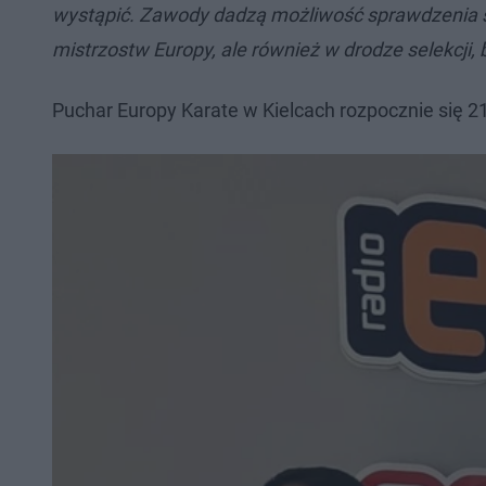
wystąpić. Zawody dadzą możliwość sprawdzenia się
mistrzostw Europy, ale również w drodze selekcji,
Puchar Europy Karate w Kielcach rozpocznie się 21 li